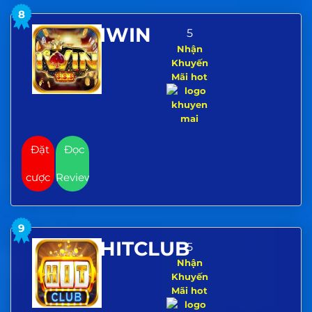
8
IWIN
5
Nhận
Khuyến
Mãi hot
Đặt
Đọc
cược
Review
9
HITCLUB
5
Nhận
Khuyến
Mãi hot