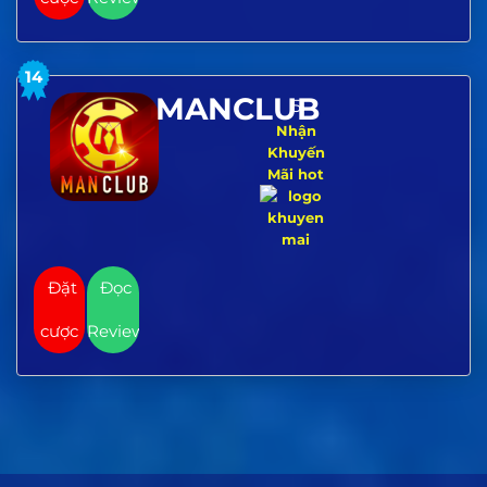
14
MANCLUB
5
Nhận
Khuyến
Mãi hot
Đặt
Đọc
cược
Review