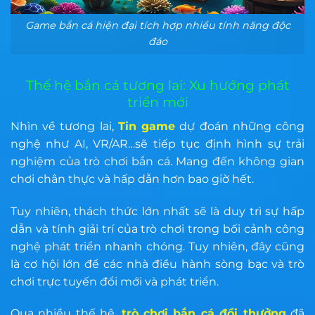
Game bắn cá hiện đại tích hợp nhiều tính năng độc
đáo
Thế hệ bắn cá tương lai: Xu hướng phát
triển mới
Nhìn về tương lai,
Tin game
dự đoán những công
nghệ như AI, VR/AR…sẽ tiếp tục định hình sự trải
nghiệm của trò chơi bắn cá. Mang đến không gian
chơi chân thực và hấp dẫn hơn bao giờ hết.
Tuy nhiên, thách thức lớn nhất sẽ là duy trì sự hấp
dẫn và tính giải trí của trò chơi trong bối cảnh công
nghệ phát triển nhanh chóng. Tuy nhiên, đây cũng
là cơ hội lớn để các nhà điều hành sòng bạc và trò
chơi trực tuyến đổi mới và phát triển.
Qua nhiều thế hệ,
trò chơi bắn cá đổi thưởng
đã