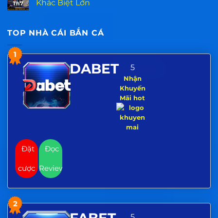
Ngay
Thật
luận
Khác Biệt Lớn
Th7
Domain
Và
ở
Mới
Giả
Phân
Không
Nhất
–
Biệt
có
Cẩn
GemWin
bình
TOP NHÀ CÁI BẮN CÁ
Trọng
Thật
luận
Trước
Và
ở
Khi
Giả
Phân
Tải
–
Biệt
1
Ứng
Nhận
Win79
DABET
Dụng!
Diện
Thật
5
Chuẩn
Và
Trong
Giả
Nhận
Thế
–
Khuyến
Giới
Chi
Game
Tiết
Mãi hot
Số
Nhỏ,
Khác
Biệt
Lớn
Đặt
Đọc
cược
Review
2
5