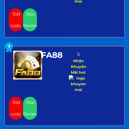
Đặt
Đọc
cược
Review
7
FA88
5
Nhận
Khuyến
Mãi hot
Đặt
Đọc
cược
Review