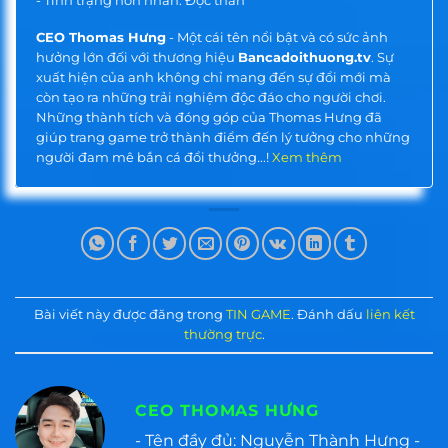
- Tình trạng hôn nhân: Độc thân
CEO Thomas Hưng
- Một cái tên nổi bật và có sức ảnh
hưởng lớn đối với thương hiệu
Bancadoithuong.tv
. Sự
xuất hiện của anh không chỉ mang đến sự đổi mới mà
còn tạo ra những trải nghiệm độc đáo cho người chơi.
Những thành tích và đóng góp của Thomas Hưng đã
giúp trang game trở thành điểm đến lý tưởng cho những
người đam mê bắn cá đổi thưởng
.
..!
Xem thêm
Bài viết này được đăng trong
TIN GAME
. Đánh dấu
liên kết
thường trực
.
CEO THOMAS HƯNG
- Tên đầy đủ: Nguyễn Thành Hưng -