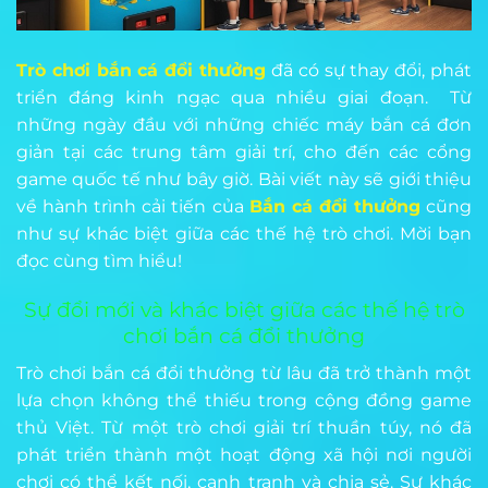
Trò chơi bắn cá đổi thưởng
đã có sự thay đổi, phát
triển đáng kinh ngạc qua nhiều giai đoạn. Từ
những ngày đầu với những chiếc máy bắn cá đơn
giản tại các trung tâm giải trí, cho đến các cổng
game quốc tế như bây giờ. Bài viết này sẽ giới thiệu
về hành trình cải tiến của
Bắn cá đổi thưởng
cũng
như sự khác biệt giữa các thế hệ trò chơi. Mời bạn
đọc cùng tìm hiểu!
Sự đổi mới và khác biệt giữa các thế hệ trò
chơi bắn cá đổi thưởng
Trò chơi bắn cá đổi thưởng từ lâu đã trở thành một
lựa chọn không thể thiếu trong cộng đồng game
thủ Việt. Từ một trò chơi giải trí thuần túy, nó đã
phát triển thành một hoạt động xã hội nơi người
chơi có thể kết nối, cạnh tranh và chia sẻ. Sự khác