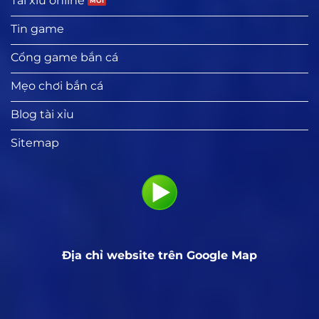
Tài xỉu online
Tin game
Cổng game bắn cá
Mẹo chơi bắn cá
Blog tài xỉu
Sitemap
Địa chỉ website trên Google Map