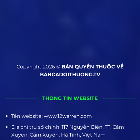
Copyright 2026 ©
BẢN QUYỀN THUỘC VỀ
BANCADOITHUONG.TV
THÔNG TIN WEBSITE
Tên website: www.12warren.com
Địa chỉ trụ sở chính: 117 Nguyễn Biên, TT. Cẩm
Xuyên, Cẩm Xuyên, Hà Tĩnh, Việt Nam