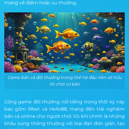
mang về điểm hoặc xu thưởng.
Game bắn cá đổi thưởng trong thế hệ đầu tiên sở hữu
lối chơi cơ bản
Cổng game đổi thưởng nổi tiếng trong thời kỳ này
bao gồm i9bet và Hello88, mang đến trải nghiệm
bắn cá online cho người chơi. Vũ khí chính là những
khẩu súng thông thường với loại đạn đơn giản, tạo