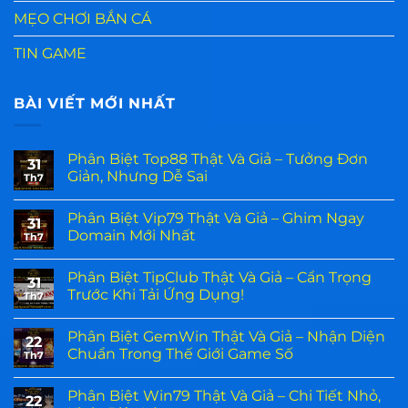
MẸO CHƠI BẮN CÁ
TIN GAME
BÀI VIẾT MỚI NHẤT
Phân Biệt Top88 Thật Và Giả – Tưởng Đơn
31
Giản, Nhưng Dễ Sai
Th7
Không
có
Phân Biệt Vip79 Thật Và Giả – Ghim Ngay
bình
31
luận
Domain Mới Nhất
Th7
ở
Phân
Không
Biệt
có
Phân Biệt TipClub Thật Và Giả – Cẩn Trọng
Top88
bình
31
Thật
luận
Trước Khi Tải Ứng Dụng!
Th7
Và
ở
Giả
Phân
Không
–
Biệt
có
Phân Biệt GemWin Thật Và Giả – Nhận Diện
Tưởng
Vip79
bình
22
Đơn
Thật
luận
Chuẩn Trong Thế Giới Game Số
Th7
Giản,
Và
ở
Nhưng
Giả
Phân
Không
Dễ
–
Biệt
có
Phân Biệt Win79 Thật Và Giả – Chi Tiết Nhỏ,
Sai
Ghim
TipClub
bình
22