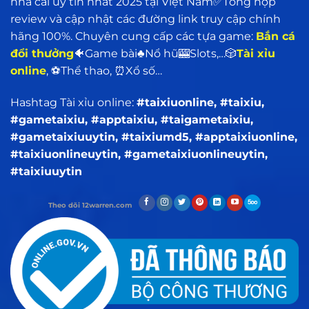
nhà cái uy tín nhất 2025 tại Việt Nam✅Tổng hợp
tặng tiền
từ các mã code sự kiện.
review và cập nhật các đường link truy cập chính
hãng 100%. Chuyên cung cấp các tựa game:
Bắn cá
📈 Bảng vinh danh ngư thủ –
đổi thưởng
🐠Game bài♣️Nổ hũ🎰Slots,…🎲
Tài xỉu
Top tay súng giật thưởng đỉnh
online
, ⚽Thể thao, ⏰Xổ số…
nhất!
Hashtag Tài xỉu online:
#taixiuonline, #taixiu,
Con số luôn phản ánh sức nóng của
#gametaixiu, #apptaixiu, #taigametaixiu,
#gametaixiuuytin, #taixiumd5, #apptaixiuonline,
thị trường
bắn cá đổi thưởng
. Chỉ
#taixiuonlineuytin, #gametaixiuonlineuytin,
trong 7 ngày, nhiều Boss hiếm đã bị
#taixiuuytin
hạ với mức thưởng vượt mốc tỷ
đồng. Những con số kỷ lục này sẽ
Theo dõi 12warren.com
khiến anh em choáng ngợp khi
chơi
game bắn cá
kiếm tiền:
XẾP
SẢNH
BOS
NICK NAME
HẠNG
GAME
HẠ 