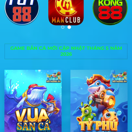
GAME BẮN CÁ MỚI CẬP NHẬT THÁNG 5 NĂM
2026