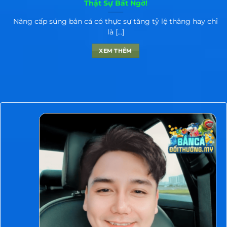
khi
chơi bắn cá
đổi tiền thật!
Thật Sự Bất Ngờ!
Nâng cấp súng bắn cá có thực sự tăng tỷ lệ thắng hay chỉ
là [...]
XEM THÊM
Bắn cá đổi thưởng – Loại hình giải trí
ăn tiền hot nhất
🏆 Top 7 siêu sự kiện kiếm tiền
khủng nhất đại dương tuần
qua!