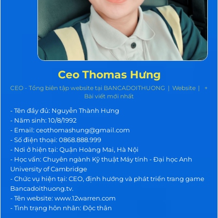
Hàng loạt cổng
bắn cá đổi thưởng
đang tung ra chuỗi sự kiện thưởng
lớn để giữ nhiệt toàn server. Chỉ
trong tháng này, tổng quỹ thưởng
Ceo Thomas Hưng
event dành cho tín đồ
game bắn cá
CEO - Tổng biên tập website
tại
BANCADOITHUONG
|
Website
|
+
đã vượt hơn 20 tỷ VNĐ.
Bài viết mới nhất
- Tên đầy đủ: Nguyễn Thành Hưng
- Năm sinh: 10/8/1992
QUỸ
SỰ KIỆN
- Email:
ceothomashung@gmail.com
THƯỞNG
- Số điện thoại: 0868.888.999
- Nơi ở hiện tại: Quận Hoàng Mai, Hà Nội
🐉 Săn Rồng Vàng Liên
5 tỷ VNĐ
- Học vấn: Chuyên ngành Kỹ thuật Máy tính - Đại học Anh
Server
University of Cambridge
- Chức vụ hiện tại: CEO, định hướng và phát triển trang game
👑 Đại Chiến Kraken
3,2 tỷ VNĐ
Bancadoithuong.tv.
- Tên website: www.12warren.com
⚡ Boss Điện Toàn Biển
1,8 tỷ VNĐ
- Tình trạng hôn nhân: Độc thân