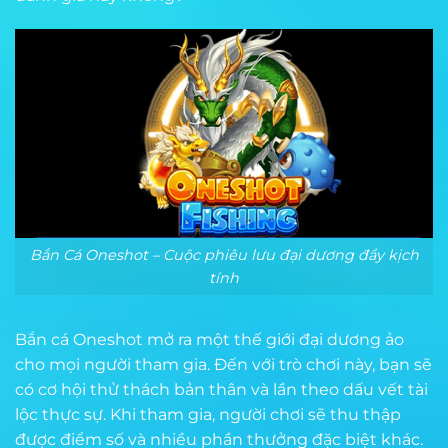
Bắn Cá Oneshot – Cuộc phiêu lưu đại dương đầy kịch
tính
Bắn cá Oneshot mở ra một thế giới đại dương ảo
cho mọi người tham gia. Đến với trò chơi này, bạn sẽ
có cơ hội thử thách bản thân và lần theo dấu vết tài
lộc thực sự. Khi tham gia, người chơi sẽ thu thập
được điểm số và nhiều phần thưởng đặc biệt khác.