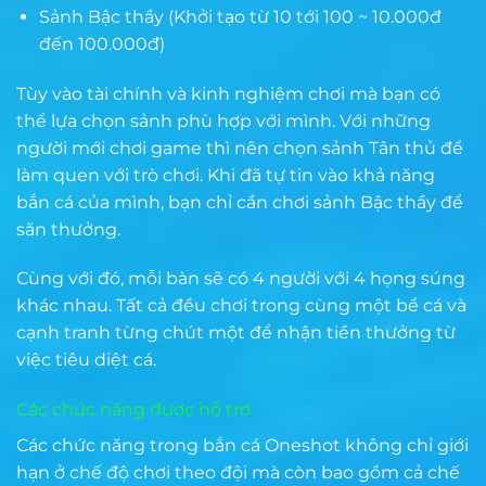
Sảnh Bậc thầy (Khởi tạo từ 10 tới 100 ~ 10.000đ
đến 100.000đ)
Tùy vào tài chính và kinh nghiệm chơi mà bạn có
thể lựa chọn sảnh phù hợp với mình. Với những
người mới chơi game thì nên chọn sảnh Tân thủ để
làm quen với trò chơi. Khi đã tự tin vào khả năng
bắn cá của mình, bạn chỉ cần chơi sảnh Bậc thầy để
săn thưởng.
Cùng với đó, mỗi bàn sẽ có 4 người với 4 họng súng
khác nhau. Tất cả đều chơi trong cùng một bể cá và
cạnh tranh từng chút một để nhận tiền thưởng từ
việc tiêu diệt cá.
Các chức năng được hỗ trợ
Các chức năng trong bắn cá Oneshot không chỉ giới
hạn ở chế độ chơi theo đội mà còn bao gồm cả chế