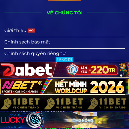
VỀ CHÚNG TÔI
Giới thiệu
Chính sách bảo mật
Chính sách quyền riêng tư
Tắt QC [X]
Điều khoản và điều kiện
Miễn trừ trách nhiệm
Liên hệ chúng tôi
Ceo Bắn cá đổi thưởng
Cố vấn nội dung tài xỉu online