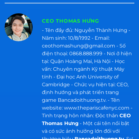
CEO THOMAS HƯNG
- Tên đầy đủ: Nguyễn Thành Hưng -
Năm sinh: 10/8/1992 - Email:
ceothomashung@gmail.com
- Số
điện thoại: 0868.888.999 - Nơi ở hiện
tại: Quận Hoàng Mai, Hà Nội - Học
vấn: Chuyên ngành Kỹ thuật Máy
tính - Đại học Anh University of
Cambridge - Chức vụ hiện tại: CEO,
định hướng và phát triển trang
game Bancadoithuong.tv. - Tên
website: www.thepariscafenyc.com -
Tình trạng hôn nhân: Độc thân
CEO
Thomas Hưng
- Một cái tên nổi bật
và có sức ảnh hưởng lớn đối với
thương hiệu
Bancadoithuong.tv
. Sự