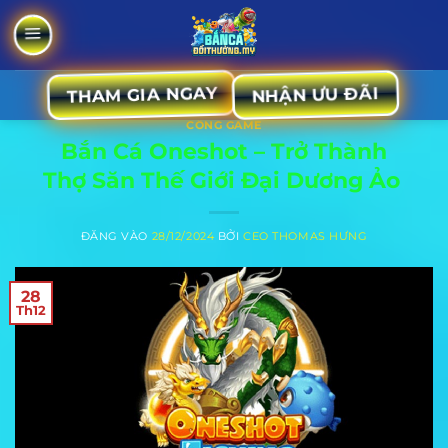
Bỏ
qua
nội
dung
THAM GIA NGAY
NHẬN ƯU ĐÃI
CỔNG GAME
Bắn Cá Oneshot – Trở Thành
Thợ Săn Thế Giới Đại Dương Ảo
ĐĂNG VÀO
28/12/2024
BỞI
CEO THOMAS HƯNG
28
Th12