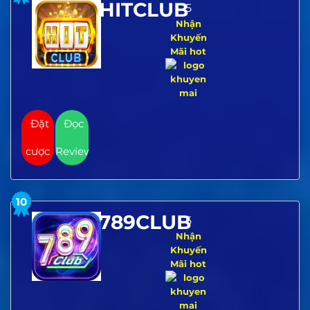
HITCLUB
5
Nhận
Khuyến
Mãi hot
Đặt
Đọc
cược
Review
10
789CLUB
5
Nhận
Khuyến
Mãi hot