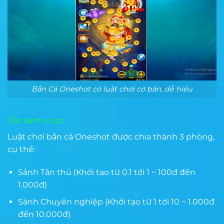
Bắn Cá Oneshot có luật chơi cơ bản, dễ hiểu
Các sảnh cược
Luật chơi bắn cá Oneshot được chia thành 3 phòng,
cụ thể:
Sảnh Tân thủ (Khởi tạo từ 0.1 tới 1 ~ 100đ đến
1.000đ)
Sảnh Chuyên nghiệp (Khởi tạo từ 1 tới 10 ~ 1.000đ
đến 10.000đ)