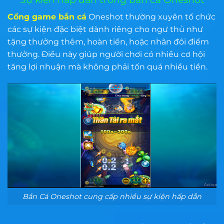
Cổng game bắn cá
Oneshot thường xuyên tổ chức
các sự kiện đặc biệt dành riêng cho ngư thủ như
tặng thưởng thêm, hoàn tiền, hoặc nhân đôi điểm
thưởng. Điều này giúp người chơi có nhiều cơ hội
tăng lợi nhuận mà không phải tốn quá nhiều tiền.
Bắn Cá Oneshot cung cấp nhiều sự kiện hấp dẫn