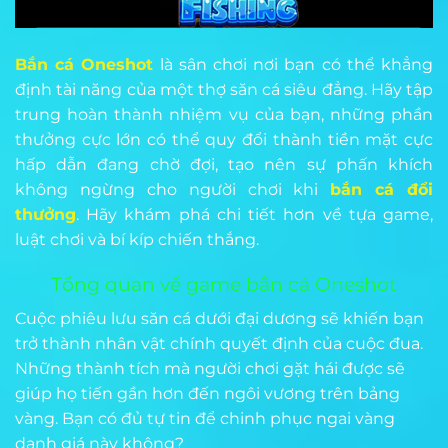
Bắn cá Oneshot
là sân chơi nơi bạn có thể khẳng
định tài năng của một thợ săn cá siêu đẳng. Hãy tập
trung hoàn thành nhiệm vụ của bạn, những phần
thưởng cực lớn có thể quy đổi thành tiền mặt cực
hấp dẫn đang chờ đợi, tạo nên sự phấn khích
không ngừng cho người chơi khi
bắn cá đổi
thưởng
. Hãy khám phá chi tiết hơn về tựa game,
luật chơi và bí kíp chiến thắng.
Tổng quan về game bắn cá Oneshot
Cuộc phiêu lưu săn cá dưới đại dương sẽ khiến bạn
trở thành nhân vật chính quyết định của cuộc đua.
Những thành tích mà người chơi gặt hái được sẽ
giúp họ tiến gần hơn đến ngôi vương trên bảng
vàng. Bạn có đủ tự tin để chinh phục ngai vàng
danh giá này không?