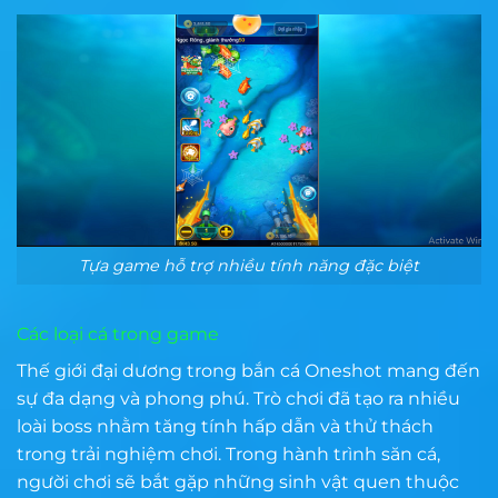
Tựa game hỗ trợ nhiều tính năng đặc biệt
Các loại cá trong game
Thế giới đại dương trong bắn cá Oneshot mang đến
sự đa dạng và phong phú. Trò chơi đã tạo ra nhiều
loài boss nhằm tăng tính hấp dẫn và thử thách
trong trải nghiệm chơi. Trong hành trình săn cá,
người chơi sẽ bắt gặp những sinh vật quen thuộc