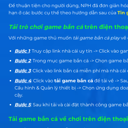
Để thuận tiện cho người dùng, NPH đã đơn giản hóa 
hạn ở các bước cụ thể theo hướng dẫn sau của
Tin
Tải trò chơi game bắn cá
trên điện thoạ
Với những game thủ muốn
tải game bắn cá play
về 
Bước 1
: Truy cập link nhà cái uy tín -> Click vào
Bước 2
: Trong mục game bắn cá -> Chọn game bắ
Bước 3
: Click vào link bắn cá miễn phí mà nhà cái
Bước 4
: Click vào
tải game bắn cá
để tải về -> Sa
Cấu hình & Quản lý thiết bị -> Chọn ứng dụng do
cậy.
Bước 5
: Sau khi tải và cài đặt thành công game b
Tải game bắn cá về chơi trên điện thoạ