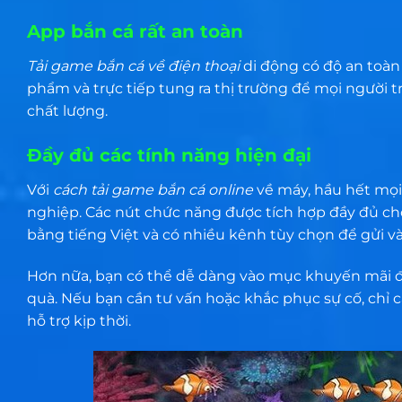
App bắn cá rất an toàn
Tải game bắn cá về điện thoại
di động có độ an toàn 
phẩm và trực tiếp tung ra thị trường để mọi người tr
chất lượng.
Đầy đủ các tính năng hiện đại
Với
cách tải game bắn cá online
về máy, hầu hết mọi
nghiệp. Các nút chức năng được tích hợp đầy đủ cho c
bằng tiếng Việt và có nhiều kênh tùy chọn để gửi và 
Hơn nữa, bạn có thể dễ dàng vào mục khuyến mãi đ
quà. Nếu bạn cần tư vấn hoặc khắc phục sự cố, chỉ 
hỗ trợ kịp thời.