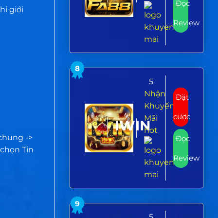
Đọc
hỉ giới
Review
8
5
Nhận
Đặt
Khuyến
cược
Mãi
IWIN
hot
 chung ->
Đọc
 chọn Tin
Review
9
5