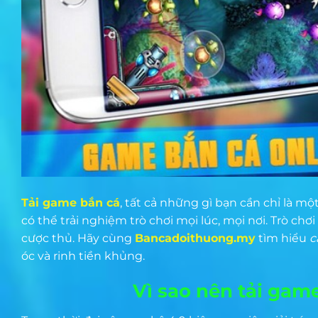
Tải game bắn cá
, tất cả những gì bạn cần chỉ là m
có thể trải nghiệm trò chơi mọi lúc, mọi nơi. Trò chơ
cược thủ. Hãy cùng
Bancadoithuong.my
tìm hiểu
c
óc và rinh tiền khủng.
Vì sao nên tải game