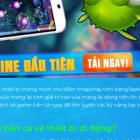
ột thiết bị thông minh như điện thoại/máy tính bảng/lapt
i vừa mang lại tính giải trí cao vừa mang lại dòng tiền ổn
ách tải game bắn cá
ngay để rèn luyện các kỹ năng tay c
 bắn cá về thiết bị di động?