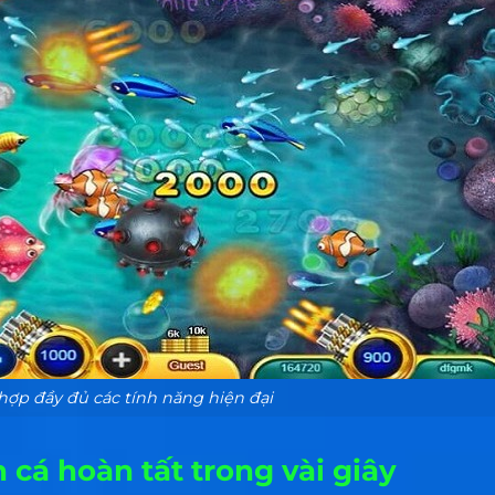
hợp đầy đủ các tính năng hiện đại
 cá hoàn tất trong vài giây