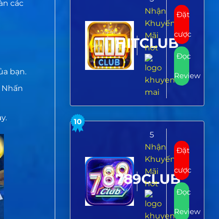
àn các
Nhận
Đặt
Khuyến
cược
Mãi
HITCLUB
hot
Đọc
ủa bạn.
Review
> Nhấn
y.
10
5
Nhận
Đặt
Khuyến
cược
Mãi
789CLUB
hot
Đọc
Review