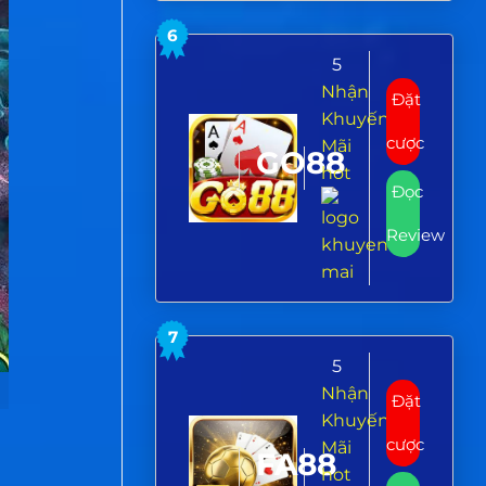
6
5
Nhận
Đặt
Khuyến
cược
Mãi
GO88
hot
Đọc
Review
7
5
Nhận
Đặt
Khuyến
cược
Mãi
FA88
hot