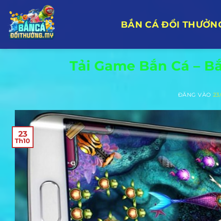
Bỏ
qua
BẮN CÁ ĐỔI THƯỞN
nội
dung
Tải Game Bắn Cá – B
ĐĂNG VÀO
23
23
Th10