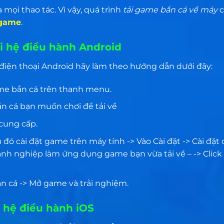
mọi thao tác. Vì vậy, quá trình
tải game bắn cá về máy
c
 game
.
i hệ điều hành Android
điện thoại Android hãy làm theo hướng dẫn dưới đây:
 game bắn cá trên thanh menu.
n cá bạn muốn chơi để tải về
 cung cấp.
u đó cài đặt game trên máy tính -> Vào Cài đặt -> Cài đặt
anh nghiệp làm ứng dụng game bạn vừa tải về – -> Click
ắn cá -> Mở game và trải nghiệm.
i hệ điều hành iOS