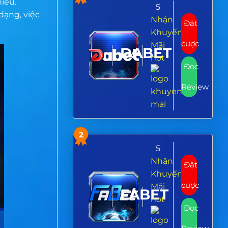
Chuẩn
iếu.
Thật
5
Trong
Và
Thế
dạng, việc
Giả
Nhận
Giới
Đặt
–
Game
Chi
Khuyến
Số
Tiết
cược
Nhỏ,
Mãi
DABET
Khác
Biệt
hot
Lớn
Đọc
Review
2
5
Nhận
Đặt
Khuyến
cược
Mãi
FABET
hot
Đọc