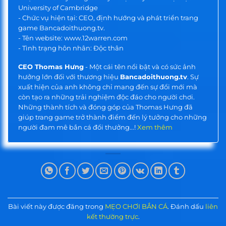
University of Cambridge
- Chức vụ hiện tại: CEO, định hướng và phát triển trang
game Bancadoithuong.tv.
- Tên website: www.12warren.com
- Tình trạng hôn nhân: Độc thân
CEO Thomas Hưng
- Một cái tên nổi bật và có sức ảnh
hưởng lớn đối với thương hiệu
Bancadoithuong.tv
. Sự
xuất hiện của anh không chỉ mang đến sự đổi mới mà
còn tạo ra những trải nghiệm độc đáo cho người chơi.
Những thành tích và đóng góp của Thomas Hưng đã
giúp trang game trở thành điểm đến lý tưởng cho những
người đam mê bắn cá đổi thưởng
.
..!
Xem thêm
Bài viết này được đăng trong
MẸO CHƠI BẮN CÁ
. Đánh dấu
liên
kết thường trực
.