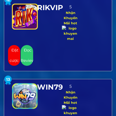
RIKVIP
5
Nhận
Khuyến
Mãi hot
Đặt
Đọc
cược
Review
13
WIN79
5
Nhận
Khuyến
Mãi hot