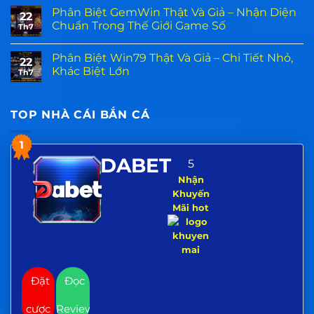
–
Biệt
có
Phân Biệt GemWin Thật Và Giả – Nhận Diện
Tưởng
Vip79
bình
22
Đơn
Thật
luận
Chuẩn Trong Thế Giới Game Số
Th7
Giản,
Và
ở
Nhưng
Giả
Phân
Không
Dễ
–
Biệt
có
Phân Biệt Win79 Thật Và Giả – Chi Tiết Nhỏ,
Sai
Ghim
TipClub
bình
22
Ngay
Thật
luận
Khác Biệt Lớn
Th7
Domain
Và
ở
Mới
Giả
Phân
Không
Nhất
–
Biệt
có
Cẩn
GemWin
bình
TOP NHÀ CÁI BẮN CÁ
Trọng
Thật
luận
Trước
Và
ở
Khi
Giả
Phân
Tải
–
Biệt
1
Ứng
Nhận
Win79
DABET
Dụng!
Diện
Thật
5
Chuẩn
Và
Trong
Giả
Nhận
Thế
–
Khuyến
Giới
Chi
Game
Tiết
Mãi hot
Số
Nhỏ,
Khác
Biệt
Lớn
Đặt
Đọc
cược
Review