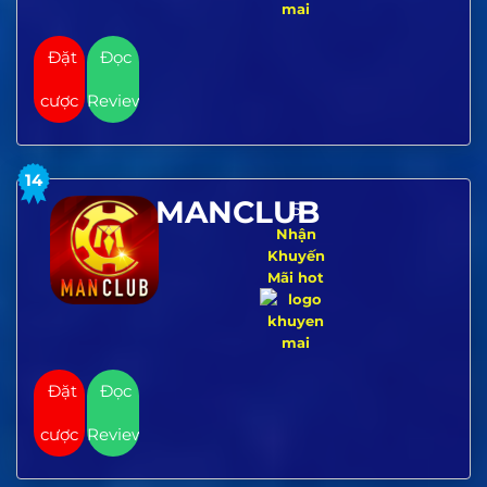
Đặt
Đọc
cược
Review
14
MANCLUB
5
Nhận
Khuyến
Mãi hot
Đặt
Đọc
cược
Review