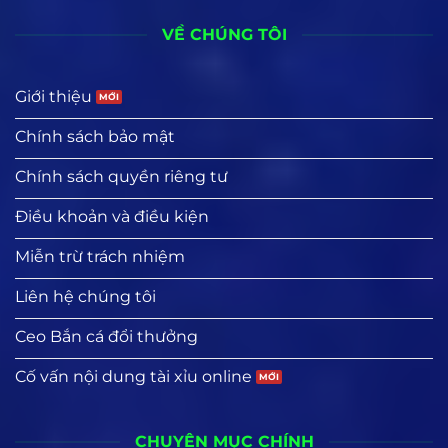
VỀ CHÚNG TÔI
Giới thiệu
Chính sách bảo mật
Chính sách quyền riêng tư
Điều khoản và điều kiện
Miễn trừ trách nhiệm
Liên hệ chúng tôi
Ceo Bắn cá đổi thưởng
Cố vấn nội dung tài xỉu online
CHUYÊN MỤC CHÍNH