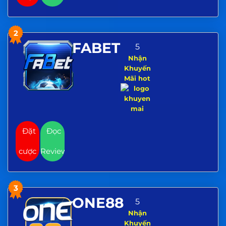
2
FABET
5
Nhận
Khuyến
Mãi hot
Đặt
Đọc
cược
Review
3
ONE88
5
Nhận
Khuyến