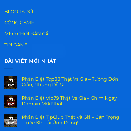
BLOG TÀI XỈU
CỔNG GAME
MẸO CHƠI BẮN CÁ
TIN GAME
BÀI VIẾT MỚI NHẤT
Phân Biệt Top88 Thật Và Giả – Tưởng Đơn
31
Giản, Nhưng Dễ Sai
Th7
Không
có
Phân Biệt Vip79 Thật Và Giả – Ghim Ngay
bình
31
luận
Domain Mới Nhất
Th7
ở
Phân
Không
Biệt
có
Phân Biệt TipClub Thật Và Giả – Cẩn Trọng
Top88
bình
31
Thật
luận
Trước Khi Tải Ứng Dụng!
Th7
Và
ở
Giả
Phân
Không