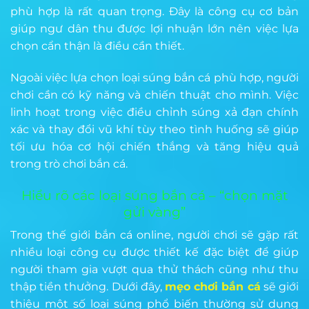
phù hợp là rất quan trọng. Đây là công cụ cơ bản
giúp ngư dân thu được lợi nhuận lớn nên việc lựa
chọn cẩn thận là điều cần thiết.
Ngoài việc lựa chọn loại súng bắn cá phù hợp, người
chơi cần có kỹ năng và chiến thuật cho mình. Việc
linh hoạt trong việc điều chỉnh súng xả đạn chính
xác và thay đổi vũ khí tùy theo tình huống sẽ giúp
tối ưu hóa cơ hội chiến thắng và tăng hiệu quả
trong trò chơi bắn cá.
Hiểu rõ các loại súng bắn cá – “chọn mặt
gửi vàng”
Trong thế giới bắn cá online, người chơi sẽ gặp rất
nhiều loại công cụ được thiết kế đặc biệt để giúp
người tham gia vượt qua thử thách cũng như thu
thập tiền thưởng. Dưới đây,
mẹo chơi bắn cá
sẽ giới
thiệu một số loại súng phổ biến thường sử dụng