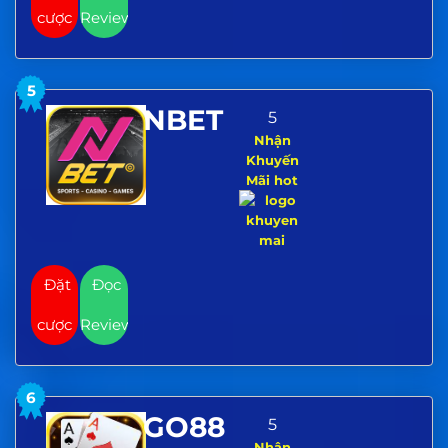
cược
Review
5
NBET
5
Nhận
Khuyến
Mãi hot
Đặt
Đọc
cược
Review
6
GO88
5
Nhận