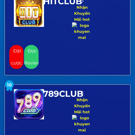
HITCLUB
5
Nhận
Khuyến
Mãi hot
Đặt
Đọc
cược
Review
10
789CLUB
5
Nhận
Khuyến
Mãi hot