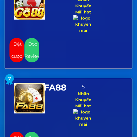
Khuyến
Mãi hot
Đặt
Đọc
cược
Review
7
FA88
5
Nhận
Khuyến
Mãi hot