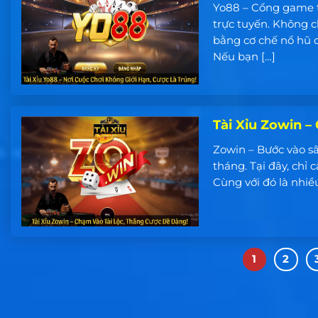
Yo88 – Cổng game t
trực tuyến. Không c
bằng cơ chế nổ hũ 
Nếu bạn […]
Tài Xỉu Zowin 
Zowin – Bước vào sân
tháng. Tại đây, chỉ
Cùng với đó là nhiề
1
2