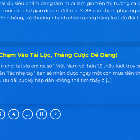
ài xỉu siêu phẩm đang làm mưa làm gió trên thị trường cá 
hỉ nổi bật nhờ giao diện mượt mà, Yo88 còn chinh phục ngườ
công bằng, trả thưởng nhanh chóng cùng hàng loạt ưu đãi h
– Chạm Vào Tài Lộc, Thắng Cược Dễ Dàng!
 chơi tài xỉu online số 1 Việt Nam với hơn 1,5 triệu lượt truy 
 cần “lắc nhẹ tay” bạn sẽ nhận được ngay một cơn mưa tiền t
u ưu đãi cực kỳ hấp dẫn không thể tìm thấy ở […]
3
4
…
11