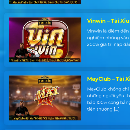
Vinwin – Tài Xỉ
Vinwin là điểm đến s
nghiệm những ván c
200% giá trị nạp đầ
MayClub – Tài X
MayClub không chỉ l
những người yêu th
bảo 100% công bằng,
tiền thưởng […]