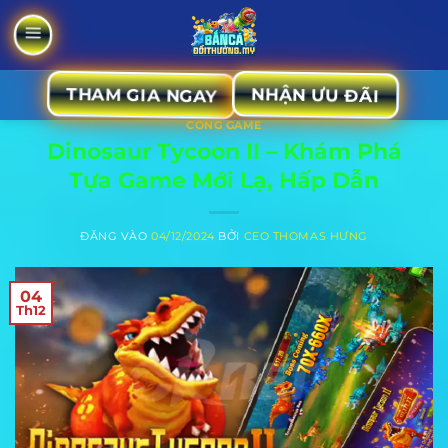
Bỏ
qua
nội
dung
THAM GIA NGAY
NHẬN ƯU ĐÃI
CỔNG GAME
Dinosaur Tycoon II – Khám Phá
Tựa Game Mới Lạ, Hấp Dẫn
ĐĂNG VÀO
04/12/2024
BỞI
CEO THOMAS HƯNG
04
Th12