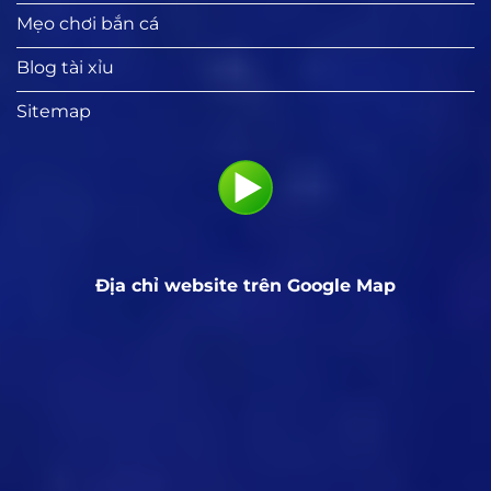
Mẹo chơi bắn cá
Blog tài xỉu
Sitemap
Địa chỉ website trên Google Map