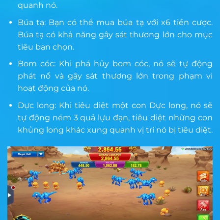
quanh nó.
Búa tạ: Bạn có thể mua búa tạ với x6 tiền cược.
Búa tạ có khả năng gây sát thương lớn cho mục
tiêu bạn chọn.
Bom cóc: Khi phá hủy bom cóc, nó sẽ tự động
phát nổ và gây sát thương lớn trong phạm vi
hoạt động của nó.
Dực long: Khi tiêu diệt một con Dực long, nó sẽ
tự động ném 3 quả lựu đạn, tiêu diệt những con
khủng long khác xung quanh vị trí nó bị tiêu diệt.