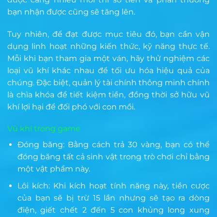
bạn nhận được cũng sẽ tăng lên.
Tuy nhiên, để đạt được mục tiêu đó, bạn cần vận
dụng linh hoạt những kiến ​​thức, kỹ năng thực tế.
Mỗi khi bạn tham gia một ván, hãy thử nghiệm các
loại vũ khí khác nhau để tối ưu hóa hiệu quả của
chúng. Đặc biệt, quản lý tài chính thông minh chính
là chìa khóa để tiết kiệm tiền, đồng thời sở hữu vũ
khí lợi hại để đối phó với con mồi.
Vũ khí trong game
Đóng băng: Bằng cách trả 30 vàng, bạn có thể
đóng băng tất cả sinh vật trong trò chơi chỉ bằng
một vật phẩm này.
Lôi kích: Khi kích hoạt tính năng này, tiền cược
của bạn sẽ bị trừ 15 lần nhưng sẽ tạo ra dòng
điện, giết chết 2 đến 5 con khủng long xung