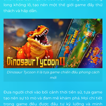
long khổng lồ, tạo nên một thế giới game đầy thử
thách và hấp dẫn.
Dinosaur Tycoon II là tựa game chiến đấu phong cách
mới
Đưa người chơi vào bối cảnh thời tiền sử, tựa game
tạo nên sự tò mò và đam mê khám phá. Mọi chi tiết
trong game đều được đầu tư kỹ lưỡng và minh