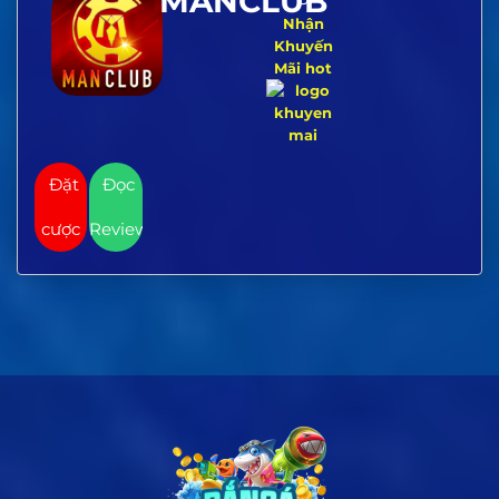
MANCLUB
Nhận
Khuyến
Mãi hot
Đặt
Đọc
cược
Review