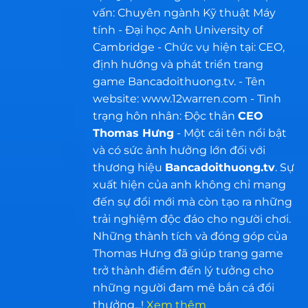
vấn: Chuyên ngành Kỹ thuật Máy
tính - Đại học Anh University of
Cambridge - Chức vụ hiện tại: CEO,
định hướng và phát triển trang
game Bancadoithuong.tv. - Tên
website: www.12warren.com - Tình
trạng hôn nhân: Độc thân
CEO
Thomas Hưng
- Một cái tên nổi bật
và có sức ảnh hưởng lớn đối với
thương hiệu
Bancadoithuong.tv
. Sự
xuất hiện của anh không chỉ mang
đến sự đổi mới mà còn tạo ra những
trải nghiệm độc đáo cho người chơi.
Những thành tích và đóng góp của
Thomas Hưng đã giúp trang game
trở thành điểm đến lý tưởng cho
những người đam mê bắn cá đổi
thưởng
.
..!
Xem thêm