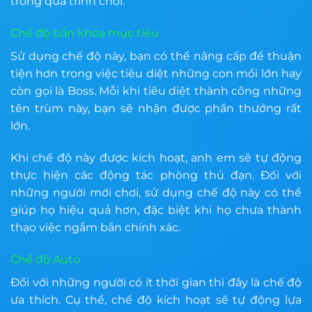
trong quá trình chơi.
Chế độ bắn khóa mục tiêu
Sử dụng chế độ này, bạn có thể nâng cấp để thuận
tiện hơn trong việc tiêu diệt những con mồi lớn hay
còn gọi là Boss. Mỗi khi tiêu diệt thành công những
tên trùm này, bạn sẽ nhận được phần thưởng rất
lớn.
Khi chế độ này được kích hoạt, anh em sẽ tự động
thực hiện các động tác phòng thủ đạn. Đối với
những người mới chơi, sử dụng chế độ này có thể
giúp họ hiệu quả hơn, đặc biệt khi họ chưa thành
thạo việc ngắm bắn chính xác.
Chế độ Auto
Đối với những người có ít thời gian thì đây là chế độ
ưa thích. Cụ thể, chế độ kích hoạt sẽ tự động lựa