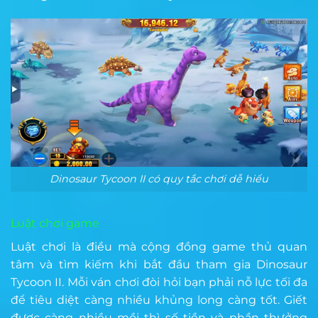
Dinosaur Tycoon II có quy tắc chơi dễ hiểu
Luật chơi game
Luật chơi là điều mà cộng đồng game thủ quan
tâm và tìm kiếm khi bắt đầu tham gia Dinosaur
Tycoon II. Mỗi ván chơi đòi hỏi bạn phải nỗ lực tối đa
để tiêu diệt càng nhiều khủng long càng tốt. Giết
được càng nhiều mồi thì số tiền và phần thưởng