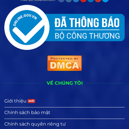
VỀ CHÚNG TÔI
Giới thiệu
Chính sách bảo mật
Chính sách quyền riêng tư