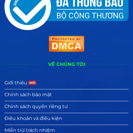
VỀ CHÚNG TÔI
Giới thiệu
Chính sách bảo mật
Chính sách quyền riêng tư
Điều khoản và điều kiện
Miễn trừ trách nhiệm