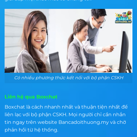
Có nhiều phương thức kết nối với bộ phận CSKH
Liên hệ qua Boxchat
Boxchat là cách nhanh nhất và thuận tiện nhất để
liên lạc với bộ phận CSKH. Mọi người chỉ cần nhắn
tin ngay trên website Bancadoithuong.my và chờ
phản hồi từ hệ thống.