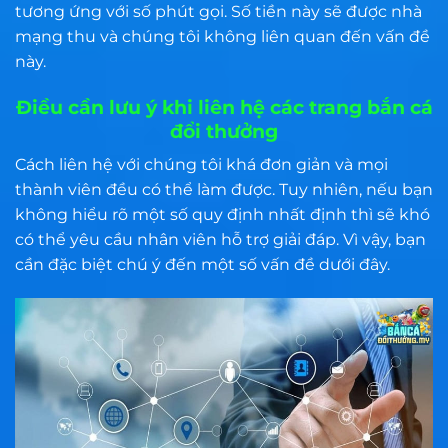
tương ứng với số phút gọi. Số tiền này sẽ được nhà
mạng thu và chúng tôi không liên quan đến vấn đề
này.
Điều cần lưu ý khi liên hệ các trang bắn cá
đổi thưởng
Cách liên hệ với chúng tôi khá đơn giản và mọi
thành viên đều có thể làm được. Tuy nhiên, nếu bạn
không hiểu rõ một số quy định nhất định thì sẽ khó
có thể yêu cầu nhân viên hỗ trợ giải đáp. Vì vậy, bạn
cần đặc biệt chú ý đến một số vấn đề dưới đây.