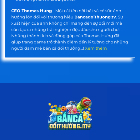
CEO Thomas Hưng
- Một cái tên nổi bật và có sức ảnh
hưởng lớn đối với thương hiệu
Bancadoithuong.tv
. Sự
xuất hiện của anh không chỉ mang đến sự đổi mới mà
còn tạo ra những trải nghiệm độc đáo cho người chơi.
Những thành tích và đóng góp của Thomas Hưng đã
giúp trang game trở thành điểm đến lý tưởng cho những
người đam mê bắn cá đổi thưởng
.
..!
Xem thêm