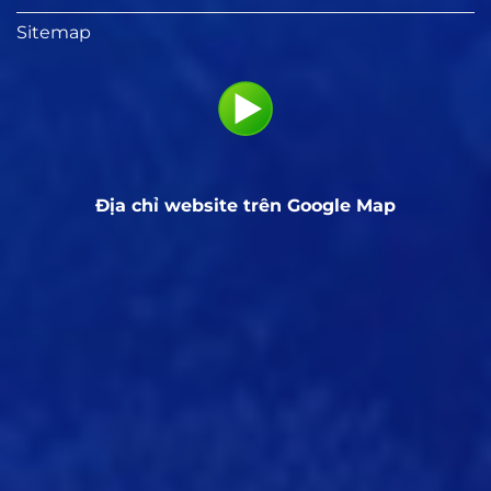
Sitemap
Địa chỉ website trên Google Map