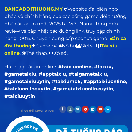
BANCADOITHUONG.MY
🐠Website đại diện hợp
pháp và chính hãng của các cổng game đổi thưởng,
nhà cái uy tín nhất 2025 tại Việt Nam✅Tổng hợp
review và cập nhật các đường link truy cập chính
hãng 100%. Chuyên cung cấp các tựa game:
Bắn cá
đổi thưởng
🐠Game bài♣️Nổ hũ🎰Slots,…🎲
Tài xỉu
online
, ⚽Thể thao, ⏰Xổ số…
Hashtag Tài xỉu online:
#taixiuonline, #taixiu,
#gametaixiu, #apptaixiu, #taigametaixiu,
#gametaixiuuytin, #taixiumd5, #apptaixiuonline,
#taixiuonlineuytin, #gametaixiuonlineuytin,
#taixiuuytin
Theo dõi 12warren.com