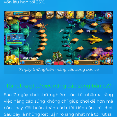
vốn lâu hơn tới 25%.
7 ngày thử nghiệm nâng cấp súng bắn cá
Tôi rút ra gì từ việc nâng cấp súng bắn cá?
Sau 7 ngày chơi thử nghiêm túc, tôi nhận ra rằng
việc nâng cấp súng không chỉ giúp chơi dễ hơn mà
còn thay đổi hoàn toàn cách tôi tiếp cận trò chơi.
Sau đây là những kết luận rõ ràng nhất mà tôi rút ra: