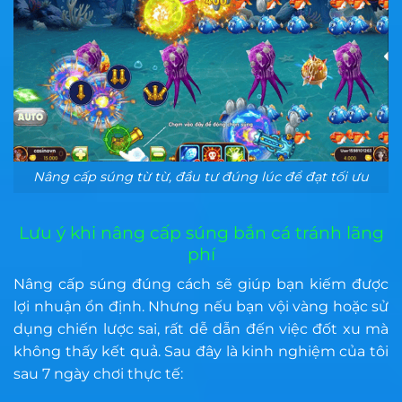
Nâng cấp súng từ từ, đầu tư đúng lúc để đạt tối ưu
Lưu ý khi nâng cấp súng bắn cá tránh lãng
phí
Nâng cấp súng đúng cách sẽ giúp bạn kiếm được
lợi nhuận ổn định. Nhưng nếu bạn vội vàng hoặc sử
dụng chiến lược sai, rất dễ dẫn đến việc đốt xu mà
không thấy kết quả. Sau đây là kinh nghiệm của tôi
sau 7 ngày chơi thực tế: