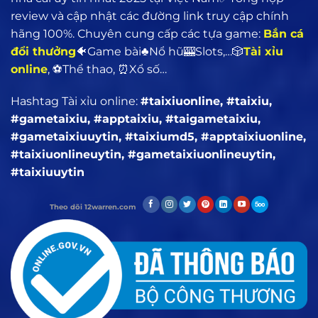
review và cập nhật các đường link truy cập chính
hãng 100%. Chuyên cung cấp các tựa game:
Bắn cá
đổi thưởng
🐠Game bài♣️Nổ hũ🎰Slots,…🎲
Tài xỉu
online
, ⚽Thể thao, ⏰Xổ số…
Hashtag Tài xỉu online:
#taixiuonline, #taixiu,
#gametaixiu, #apptaixiu, #taigametaixiu,
#gametaixiuuytin, #taixiumd5, #apptaixiuonline,
#taixiuonlineuytin, #gametaixiuonlineuytin,
#taixiuuytin
Theo dõi 12warren.com