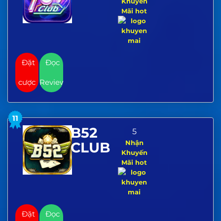
Khuyến
Mãi hot
Đặt
Đọc
cược
Review
11
B52
5
Nhận
CLUB
Khuyến
Mãi hot
Đặt
Đọc