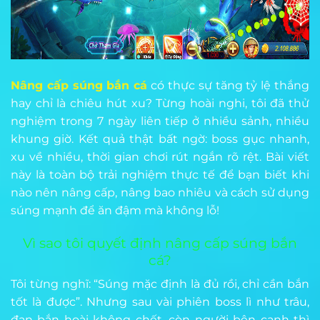
Nâng cấp súng bắn cá
có thực sự tăng tỷ lệ thắng
hay chỉ là chiêu hút xu? Từng hoài nghi, tôi đã thử
nghiệm trong 7 ngày liên tiếp ở nhiều sảnh, nhiều
khung giờ. Kết quả thật bất ngờ: boss gục nhanh,
xu về nhiều, thời gian chơi rút ngắn rõ rệt. Bài viết
này là toàn bộ trải nghiệm thực tế để bạn biết khi
nào nên nâng cấp, nâng bao nhiêu và cách sử dụng
súng mạnh để ăn đậm mà không lỗ!
Vì sao tôi quyết định nâng cấp súng bắn
cá?
Tôi từng nghĩ: “Súng mặc định là đủ rồi, chỉ cần bắn
tốt là được”. Nhưng sau vài phiên boss lì như trâu,
đạn bắn hoài không chết, còn người bên cạnh thì