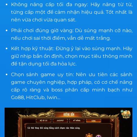
Không nâng cấp tối đa ngay: Hãy nâng từ từ,
từng cấp một để cảm nhận hiệu quả. Tốt nhất là
nên vừa chơi vừa quan sát.
Phải chơi đúng giờ vàng: Dù súng mạnh cỡ nào,
nếu chơi sai thời điểm, vẫn dễ mất trắng.
Kết hợp kỹ thuật: Đừng ỷ lại vào súng mạnh. Hãy
giữ nhịp bắn ổn định, chọn mục tiêu thông minh
để tận dụng tối đa hỏa lực.
Chọn sảnh game uy tín: Nên ưu tiên các sảnh
game chuyên nghiệp, hợp pháp, có cơ chế nâng
cấp rõ ràng và boss phân cấp minh bạch như
Go88, HitClub, Iwin…