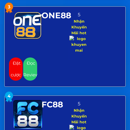
3
ONE88
5
Nhận
Khuyến
Mãi hot
Đặt
Đọc
cược
Review
4
FC88
5
Nhận
Khuyến
Mãi hot