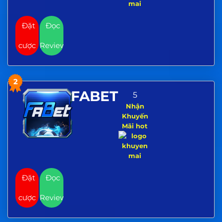
Đặt
Đọc
cược
Review
2
FABET
5
Nhận
Khuyến
Mãi hot
Đặt
Đọc
cược
Review