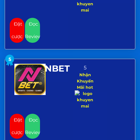
Đặt
Đọc
cược
Review
5
NBET
5
Nhận
Khuyến
Mãi hot
Đặt
Đọc
cược
Review