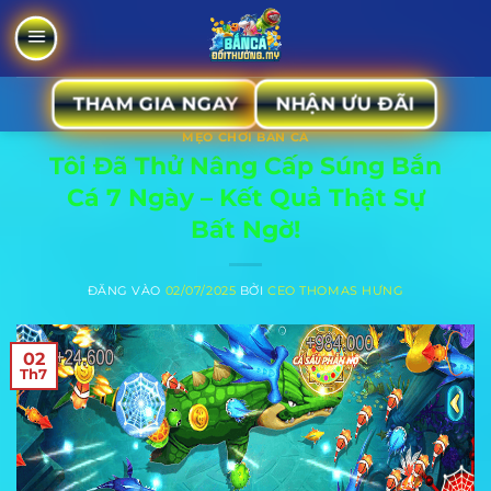
Bỏ
qua
nội
dung
THAM GIA NGAY
NHẬN ƯU ĐÃI
MẸO CHƠI BẮN CÁ
Tôi Đã Thử Nâng Cấp Súng Bắn
Cá 7 Ngày – Kết Quả Thật Sự
Bất Ngờ!
ĐĂNG VÀO
02/07/2025
BỞI
CEO THOMAS HƯNG
02
Th7