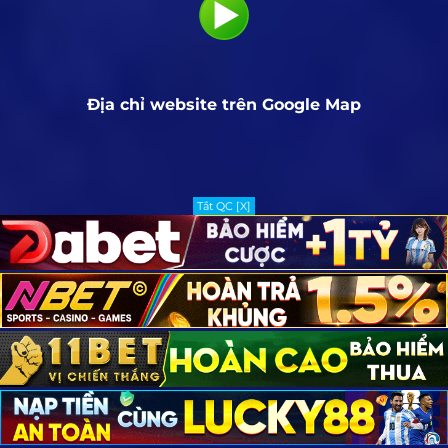
Địa chỉ website trên Google Map
Tắt QC [X]
Copyright 2026 ©
BẢN QUYỀN THUỘC VỀ
BANCADOITHUONG.TV