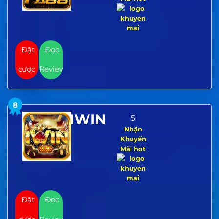
Đặt
Đọc
cược
Review
8
IWIN
5
Nhận
Khuyến
Mãi hot
Đặt
Đọc