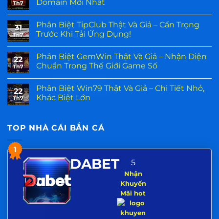
luận
Domain Mới Nhất
Th7
ở
Phân
Không
Biệt
có
Phân Biệt TipClub Thật Và Giả – Cẩn Trọng
Top88
bình
31
Thật
luận
Trước Khi Tải Ứng Dụng!
Th7
Và
ở
Giả
Phân
Không
–
Biệt
có
Phân Biệt GemWin Thật Và Giả – Nhận Diện
Tưởng
Vip79
bình
22
Đơn
Thật
luận
Chuẩn Trong Thế Giới Game Số
Th7
Giản,
Và
ở
Nhưng
Giả
Phân
Không
Dễ
–
Biệt
có
Phân Biệt Win79 Thật Và Giả – Chi Tiết Nhỏ,
Sai
Ghim
TipClub
bình
22
Ngay
Thật
luận
Khác Biệt Lớn
Th7
Domain
Và
ở
Mới
Giả
Phân
Không
Nhất
–
Biệt
có
Cẩn
GemWin
bình
TOP NHÀ CÁI BẮN CÁ
Trọng
Thật
luận
Trước
Và
ở
Khi
Giả
Phân
Tải
–
Biệt
1
Ứng
Nhận
Win79
DABET
Dụng!
Diện
Thật
5
Chuẩn
Và
Trong
Giả
Nhận
Thế
–
Khuyến
Giới
Chi
Game
Tiết
Mãi hot
Số
Nhỏ,
Khác
Biệt
Lớn