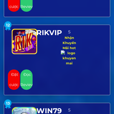
cược
Review
12
RIKVIP
5
Nhận
Khuyến
Mãi hot
Đặt
Đọc
cược
Review
13
WIN79
5