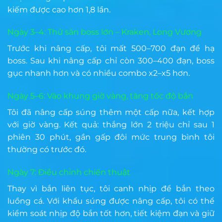
kiếm được cao hơn 1,8 lần.
Ngày 3–4: Thử săn boss lớn – Kraken, Long Vương
Trước khi nâng cấp, tôi mất 500–700 đạn để hạ
boss. Sau khi nâng cấp chỉ còn 300–400 đạn, boss
gục nhanh hơn và có nhiều combo x2–x5 hơn.
Ngày 5–6: Vào khung giờ vàng, tăng tốc độ bắn
Tôi đã nâng cấp súng thêm một cấp nữa, kết hợp
với giờ vàng. Kết quả: thắng lớn 2 triệu chỉ sau 1
phiên 30 phút, gần gấp đôi mức trung bình tôi
thường có trước đó.
Ngày 7: Điều chỉnh chiến thuật
Thay vì bắn liên tục, tôi canh nhịp để bắn theo
luồng cá. Với khẩu súng được nâng cấp, tôi có thể
kiểm soát nhịp độ bắn tốt hơn, tiết kiệm đạn và giữ