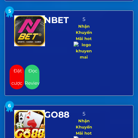
5
NBET
5
Nhận
Khuyến
Mãi hot
Đặt
Đọc
cược
Review
6
GO88
5
Nhận
Khuyến
Mãi hot