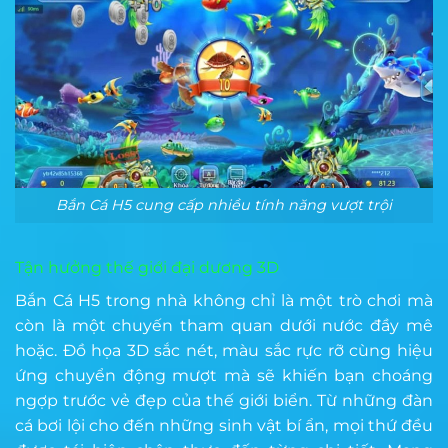
Bắn Cá H5 cung cấp nhiều tính năng vượt trội
Tận hưởng thế giới đại dương 3D
Bắn Cá H5 trong nhà không chỉ là một trò chơi mà
còn là một chuyến tham quan dưới nước đầy mê
hoặc. Đồ họa 3D sắc nét, màu sắc rực rỡ cùng hiệu
ứng chuyển động mượt mà sẽ khiến bạn choáng
ngợp trước vẻ đẹp của thế giới biển. Từ những đàn
cá bơi lội cho đến những sinh vật bí ẩn, mọi thứ đều