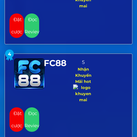
Đặt
Đọc
cược
Review
4
FC88
5
Nhận
Khuyến
Mãi hot
Đặt
Đọc
cược
Review