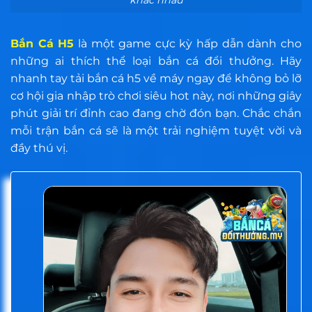
khác nhau
Bắn Cá H5
là một game cực kỳ hấp dẫn dành cho
những ai thích thể loại bắn cá đổi thưởng. Hãy
nhanh tay tải bắn cá h5 về máy ngay để không bỏ lỡ
cơ hội gia nhập trò chơi siêu hot này, nơi những giây
phút giải trí đỉnh cao đang chờ đón bạn. Chắc chắn
mỗi trận bắn cá sẽ là một trải nghiệm tuyệt vời và
đầy thú vị.