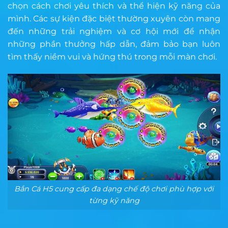
chọn cách chơi yêu thích và thể hiện kỹ năng của
mình. Các sự kiện đặc biệt thường xuyên còn mang
đến những trải nghiệm và cơ hội mới để nhận
những phần thưởng hấp dẫn, đảm bảo bạn luôn
tìm thấy niềm vui và hứng thú trong mỗi màn chơi.
Bắn Cá H5 cung cấp đa dạng chế độ chơi phù hợp với
từng kỹ năng