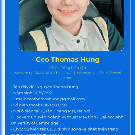
Ceo Thomas Hưng
CEO - Tổng biên tập
website
tại
BANCADOITHUONG
|
Website
|
+ Bài viết mới
nhất
- Tên đầy đủ: Nguyễn Thành Hưng
- Năm sinh: 10/8/1992
- Email:
ceothomashung@gmail.com
- Số điện thoại: 0868.888.999
- Nơi ở hiện tại: Quận Hoàng Mai, Hà Nội
- Học vấn: Chuyên ngành Kỹ thuật Máy tính - Đại học Anh
University of Cambridge
- Chức vụ hiện tại: CEO, định hướng và phát triển trang
game Bancadoithuong.tv.