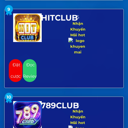
9
HITCLUB
5
Nhận
Khuyến
Mãi hot
Đặt
Đọc
cược
Review
10
789CLUB
5
Nhận
Khuyến
Mãi hot