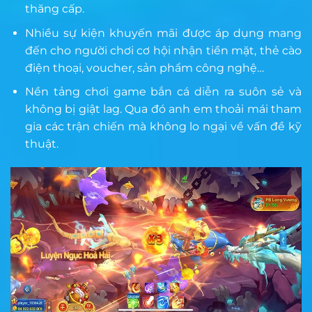
thăng cấp.
Nhiều sự kiện khuyến mãi được áp dụng mang
đến cho người chơi cơ hội nhận tiền mặt, thẻ cào
điện thoại, voucher, sản phẩm công nghệ…
Nền tảng chơi game bắn cá diễn ra suôn sẻ và
không bị giật lag. Qua đó anh em thoải mái tham
gia các trận chiến mà không lo ngại về vấn đề kỹ
thuật.