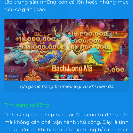
tập trung săn những con cá lớn hoặc những mục
tiêu có giá trị cao.
Tựa game trang bị nhiều loại vũ khí hiện đại
Tính năng tự động
Tính năng cho phép bạn cài đặt súng tự động bắn
mà không cần phải vận hành thủ công. Đây là tính
năng hữu ích khi bạn muốn tập trung bắn các mục