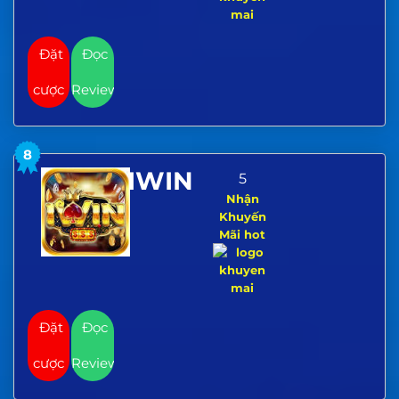
Đặt
Đọc
cược
Review
8
IWIN
5
Nhận
Khuyến
Mãi hot
Đặt
Đọc
cược
Review