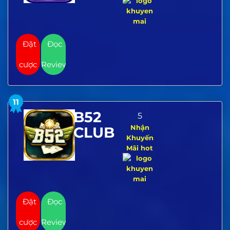
Đặt
Đọc
cược
Review
11
B52
5
Nhận
CLUB
Khuyến
Mãi hot
Đặt
Đọc
cược
Review