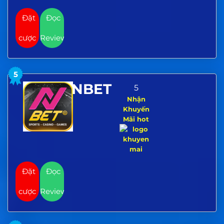
Đặt
Đọc
cược
Review
5
NBET
5
Nhận
Khuyến
Mãi hot
Đặt
Đọc
cược
Review