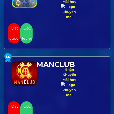
Mãi hot
Đặt
Đọc
cược
Review
14
MANCLUB
5
Nhận
Khuyến
Mãi hot
Đặt
Đọc