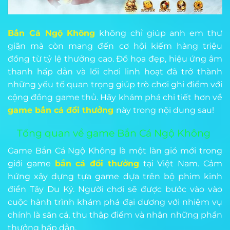
Bắn Cá Ngộ Không
không chỉ giúp anh em thư
giãn mà còn mang đến cơ hội kiếm hàng triệu
đồng từ tỷ lệ thưởng cao. Đồ họa đẹp, hiệu ứng âm
thanh hấp dẫn và lối chơi linh hoạt đã trở thành
những yếu tố quan trọng giúp trò chơi ghi điểm với
cộng đồng game thủ. Hãy khám phá chi tiết hơn về
game bắn cá đổi thưởng
này trong nội dung sau!
Tổng quan về game Bắn Cá Ngộ Không
Game Bắn Cá Ngộ Không là một làn gió mới trong
giới game
bắn cá đổi thưởng
tại Việt Nam. Cảm
hứng xây dựng tựa game dựa trên bộ phim kinh
điển Tây Du Ký. Người chơi sẽ được bước vào vào
cuộc hành trình khám phá đại dương với nhiệm vụ
chính là săn cá, thu thập điểm và nhận những phần
thưởng hấp dẫn.