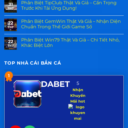
Phân Biệt TipClub Thật Và Giả – Cẩn Trọng
Top88
bình
31
Thật
luận
Trước Khi Tải Ứng Dụng!
Th7
Và
ở
Giả
Phân
Không
–
Biệt
có
Phân Biệt GemWin Thật Và Giả – Nhận Diện
Tưởng
Vip79
bình
22
Đơn
Thật
luận
Chuẩn Trong Thế Giới Game Số
Th7
Giản,
Và
ở
Nhưng
Giả
Phân
Không
Dễ
–
Biệt
có
Phân Biệt Win79 Thật Và Giả – Chi Tiết Nhỏ,
Sai
Ghim
TipClub
bình
22
Ngay
Thật
luận
Khác Biệt Lớn
Th7
Domain
Và
ở
Mới
Giả
Phân
Không
Nhất
–
Biệt
có
Cẩn
GemWin
bình
TOP NHÀ CÁI BẮN CÁ
Trọng
Thật
luận
Trước
Và
ở
Khi
Giả
Phân
Tải
–
Biệt
1
Ứng
Nhận
Win79
DABET
Dụng!
Diện
Thật
5
Chuẩn
Và
Trong
Giả
Nhận
Thế
–
Khuyến
Giới
Chi
Game
Tiết
Mãi hot
Số
Nhỏ,
Khác
Biệt
Lớn