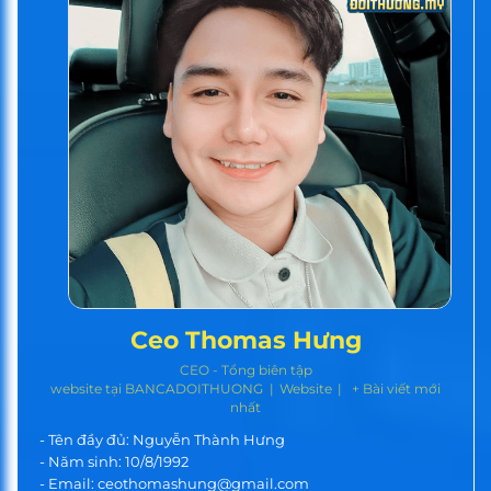
Ceo Thomas Hưng
CEO - Tổng biên tập
website
tại
BANCADOITHUONG
|
Website
|
+ Bài viết mới
nhất
- Tên đầy đủ: Nguyễn Thành Hưng
- Năm sinh: 10/8/1992
- Email:
ceothomashung@gmail.com