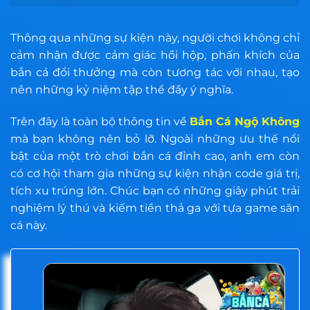
Thông qua những sự kiện này, người chơi không chỉ
cảm nhận được cảm giác hồi hộp, phấn khích của
bắn cá đổi thưởng mà còn tương tác với nhau, tạo
nên những kỷ niệm tập thể đầy ý nghĩa.
Trên đây là toàn bộ thông tin về
Bắn Cá Ngộ Không
mà bạn không nên bỏ lỡ. Ngoài những ưu thế nổi
bật của một trò chơi bắn cá đỉnh cao, anh em còn
có cơ hội tham gia những sự kiện nhận code giá trị,
tích xu trúng lớn. Chúc bạn có những giây phút trải
nghiệm lý thú và kiếm tiền thả ga với tựa game săn
cá này.