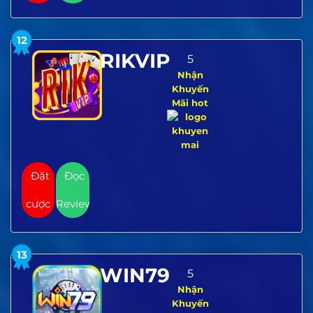
12
RIKVIP
5
Nhận
Khuyến
Mãi hot
Đặt
Đọc
cược
Review
13
WIN79
5
Nhận
Khuyến