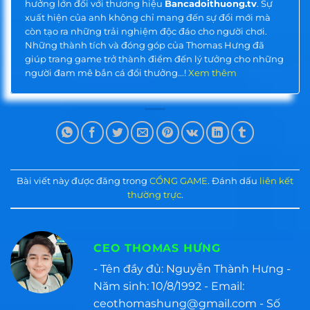
hưởng lớn đối với thương hiệu
Bancadoithuong.tv
. Sự
xuất hiện của anh không chỉ mang đến sự đổi mới mà
còn tạo ra những trải nghiệm độc đáo cho người chơi.
Những thành tích và đóng góp của Thomas Hưng đã
giúp trang game trở thành điểm đến lý tưởng cho những
người đam mê bắn cá đổi thưởng
.
..!
Xem thêm
Bài viết này được đăng trong
CỔNG GAME
. Đánh dấu
liên kết
thường trực
.
CEO THOMAS HƯNG
- Tên đầy đủ: Nguyễn Thành Hưng -
Năm sinh: 10/8/1992 - Email:
ceothomashung@gmail.com
- Số