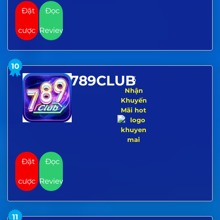
Đặt
Đọc
cược
Review
10
789CLUB
5
Nhận
Khuyến
Mãi hot
Đặt
Đọc
cược
Review
11