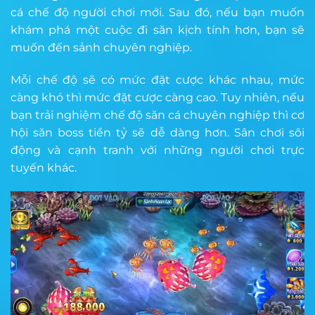
cá chế độ người chơi mới. Sau đó, nếu bạn muốn
khám phá một cuộc đi săn kịch tính hơn, bạn sẽ
muốn đến sảnh chuyên nghiệp.
Mỗi chế độ sẽ có mức đặt cược khác nhau, mức
càng khó thì mức đặt cược càng cao. Tuy nhiên, nếu
bạn trải nghiệm chế độ săn cá chuyên nghiệp thì cơ
hội săn boss tiền tỷ sẽ dễ dàng hơn. Sân chơi sôi
động và cạnh tranh với những người chơi trực
tuyến khác.