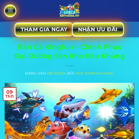
Bỏ
qua
nội
dung
THAM GIA NGAY
NHẬN ƯU ĐÃI
CỔNG GAME
Bắn Cá Kingfun – Chinh Phục
Đại Dương Săn Kho Báu Khủng
ĐĂNG VÀO
09/11/2024
BỞI
CEO THOMAS HƯNG
09
Th11