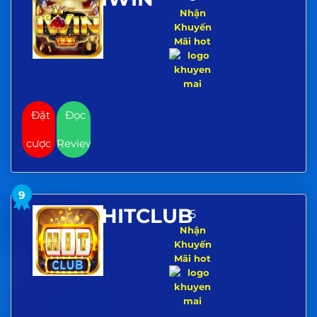
Nhận
Khuyến
Mãi hot
Đặt
Đọc
cược
Review
9
HITCLUB
5
Nhận
Khuyến
Mãi hot