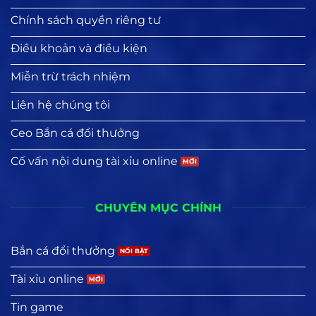
Chính sách quyền riêng tư
Điều khoản và điều kiện
Miễn trừ trách nhiệm
Liên hệ chúng tôi
Ceo Bắn cá đổi thưởng
Cố vấn nội dung tài xỉu online
CHUYÊN MỤC CHÍNH
Bắn cá đổi thưởng
Tài xỉu online
Tin game