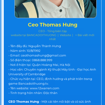
Ceo Thomas Hưng
CEO - Tổng biên tập
website
tại
BANCADOITHUONG
|
Website
|
+ Bài viết mới
nhất
- Tên đầy đủ: Nguyễn Thành Hưng
- Năm sinh: 10/8/1992
- Email:
ceothomashung@gmail.com
- Số điện thoại: 0868.888.999
- Nơi ở hiện tại: Quận Hoàng Mai, Hà Nội
- Học vấn: Chuyên ngành Kỹ thuật Máy tính - Đại học Anh
University of Cambridge
- Chức vụ hiện tại: CEO, định hướng và phát triển trang
game Bancadoithuong.tv.
- Tên website: www.12warren.com
- Tình trạng hôn nhân: Độc thân
CEO Thomas Hưng
- Một cái tên nổi bật và có sức ảnh