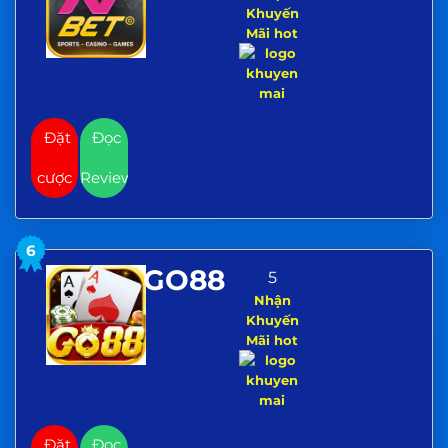
Khuyến
Mãi hot
Đặt
Đọc
cược
Review
6
GO88
5
Nhận
Khuyến
Mãi hot
Đặt
Đọc