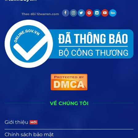
Theo dõi 12warren.com
VỀ CHÚNG TÔI
Giới thiệu
Chính sách bảo mật