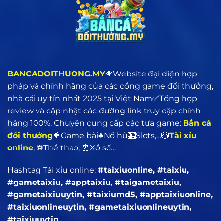
BANCADOITHUONG.MY
🐠Website đại diện hợp
pháp và chính hãng của các cổng game đổi thưởng,
nhà cái uy tín nhất 2025 tại Việt Nam✅Tổng hợp
review và cập nhật các đường link truy cập chính
hãng 100%. Chuyên cung cấp các tựa game:
Bắn cá
đổi thưởng
🐠Game bài♣️Nổ hũ🎰Slots,…🎲
Tài xỉu
online
, ⚽Thể thao, ⏰Xổ số…
Hashtag Tài xỉu online:
#taixiuonline, #taixiu,
#gametaixiu, #apptaixiu, #taigametaixiu,
#gametaixiuuytin, #taixiumd5, #apptaixiuonline,
#taixiuonlineuytin, #gametaixiuonlineuytin,
#taixiuuytin