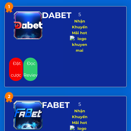
Khi
Giả
Phân
Tải
–
Biệt
1
Ứng
Nhận
Win79
DABET
Dụng!
Diện
Thật
5
Chuẩn
Và
Trong
Giả
Nhận
Thế
–
Khuyến
Giới
Chi
Game
Tiết
Mãi hot
Số
Nhỏ,
Khác
Biệt
Lớn
Đặt
Đọc
cược
Review
2
FABET
5
Nhận
Khuyến
Mãi hot