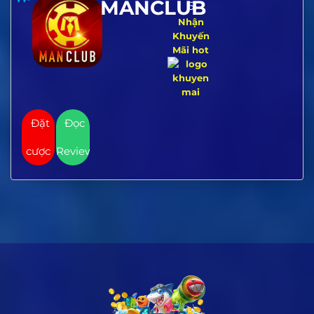
MANCLUB
5
Nhận
Khuyến
Mãi hot
Đặt
Đọc
cược
Review