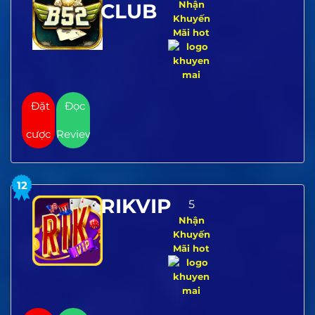
Nhận
CLUB
Khuyến
Mãi hot
Đặt
Đọc
cược
Review
12
RIKVIP
5
Nhận
Khuyến
Mãi hot