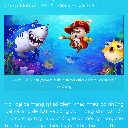
súng chính xác để tiêu diệt sinh vật biển.
Bắn Cá 3D là phiên bản game bắn cá hot nhất thị
trường
Mỗi loại cá mang lại số điểm khác nhau, có những
loài cá nhỏ dễ bắt và cũng có những sinh vật lớn
như cá mập hay mực khổng lồ đòi hỏi kỹ năng cao.
Trò chơi cung cấp nhiều loại vũ khí, cho phép thành