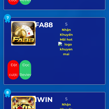
7
FA88
5
Nhận
Khuyến
Mãi hot
Đặt
Đọc
cược
Review
8
IWIN
5
Nhận