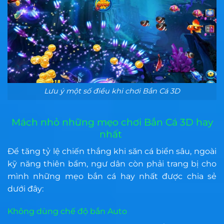
Lưu ý một số điều khi chơi Bắn Cá 3D
Mách nhỏ những mẹo chơi Bắn Cá 3D hay
nhất
Để tăng tỷ lệ chiến thắng khi săn cá biển sâu, ngoài
kỹ năng thiên bẩm, ngư dân còn phải trang bị cho
mình những mẹo bắn cá hay nhất được chia sẻ
dưới đây:
Không dùng chế độ bắn Auto