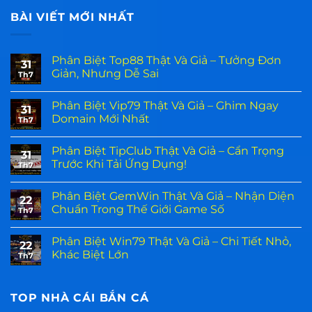
BÀI VIẾT MỚI NHẤT
Phân Biệt Top88 Thật Và Giả – Tưởng Đơn
31
Giản, Nhưng Dễ Sai
Th7
Không
có
Phân Biệt Vip79 Thật Và Giả – Ghim Ngay
bình
31
luận
Domain Mới Nhất
Th7
ở
Phân
Không
Biệt
có
Phân Biệt TipClub Thật Và Giả – Cẩn Trọng
Top88
bình
31
Thật
luận
Trước Khi Tải Ứng Dụng!
Th7
Và
ở
Giả
Phân
Không
–
Biệt
có
Phân Biệt GemWin Thật Và Giả – Nhận Diện
Tưởng
Vip79
bình
22
Đơn
Thật
luận
Chuẩn Trong Thế Giới Game Số
Th7
Giản,
Và
ở
Nhưng
Giả
Phân
Không
Dễ
–
Biệt
có
Phân Biệt Win79 Thật Và Giả – Chi Tiết Nhỏ,
Sai
Ghim
TipClub
bình
22
Ngay
Thật
luận
Khác Biệt Lớn
Th7
Domain
Và
ở
Mới
Giả
Phân
Không
Nhất
–
Biệt
có
Cẩn
GemWin
bình
TOP NHÀ CÁI BẮN CÁ
Trọng
Thật
luận
Trước
Và
ở