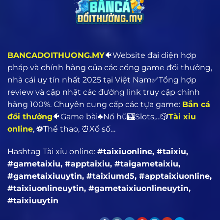
BANCADOITHUONG.MY
🐠Website đại diện hợp
pháp và chính hãng của các cổng game đổi thưởng,
nhà cái uy tín nhất 2025 tại Việt Nam✅Tổng hợp
review và cập nhật các đường link truy cập chính
hãng 100%. Chuyên cung cấp các tựa game:
Bắn cá
đổi thưởng
🐠Game bài♣️Nổ hũ🎰Slots,…🎲
Tài xỉu
online
, ⚽Thể thao, ⏰Xổ số…
Hashtag Tài xỉu online:
#taixiuonline, #taixiu,
#gametaixiu, #apptaixiu, #taigametaixiu,
#gametaixiuuytin, #taixiumd5, #apptaixiuonline,
#taixiuonlineuytin, #gametaixiuonlineuytin,
#taixiuuytin