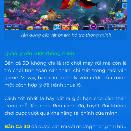
Tận dụng các vật phẩm hỗ trợ thông minh
Quản lý vốn cược thông minh
Bắn cá 3D không chỉ là trò chơi may rủi mà còn là
trò chơi tính toán cẩn thận, chi tiết trong mỗi ván
game. Vì vậy, bạn cần quản lý vốn cược của mình
một cách hợp lý để tránh thua lỗ.
Cách tốt nhất là hãy đặt ra giới hạn cho bản thân
trong mỗi lần chơi. Bên cạnh đó, tuyệt đối không
chơi cược vượt quá khả năng tài chính của mình.
Bắn Cá 3D
đã được bật mí với những thông tin hữu