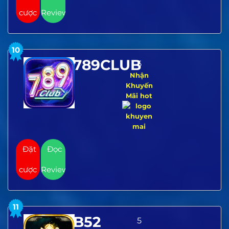
cược
Review
10
789CLUB
5
Nhận
Khuyến
Mãi hot
Đặt
Đọc
cược
Review
11
B52
5