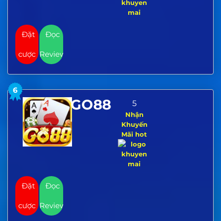
Đặt
Đọc
cược
Review
6
GO88
5
Nhận
Khuyến
Mãi hot
Đặt
Đọc
cược
Review