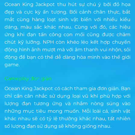
Ocean King Jackpot thu hút sự chú ý bởi đồ họa
đẹp và cực kỳ ấn tượng. Bối cảnh chân thực, bắt
mắt cùng hàng loạt sinh vật biển với nhiều kiểu
dáng, màu sắc khác nhau. Cùng với đó, các hiệu
ứng khi đạn tấn công con mồi cũng được chăm
chút kỹ lưỡng. NPH còn khéo léo kết hợp chuyển
động hình ảnh mượt mà với âm thanh vui nhộn, sôi
động để bạn có thể dễ dàng hòa mình vào thế giới
game.
Gameplay đơn giản
Ocean King Jackpot có cách tham gia đơn giản. Bạn
chỉ cần cân nhắc sử dụng loại vũ khí phù hợp với
lượng đạn tương ứng và nhắm nòng súng vào
những mục tiêu mong muốn. Mỗi loài cá, sinh vật
khác nhau sẽ có tỷ lệ thưởng khác nhau, tất nhiên
số lượng đạn sử dụng sẽ không giống nhau.