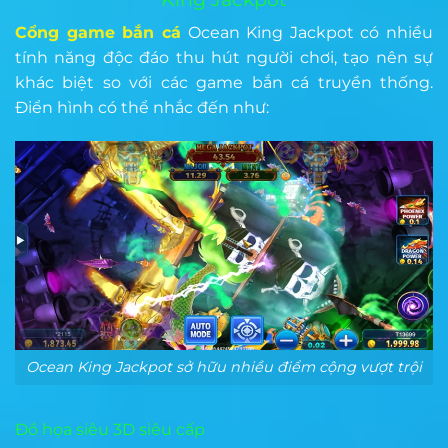
Cổng game bắn cá
Ocean King Jackpot có nhiều
tính năng độc đáo thu hút người chơi, tạo nên sự
khác biệt so với các game bắn cá truyền thống.
Điển hình có thể nhắc đến như:
Ocean King Jackpot sở hữu nhiều điểm cộng vượt trội
Đồ họa siêu 3D siêu cấp