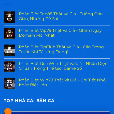
Phân Biệt Top88 Thật Và Giả – Tưởng Đơn
31
Giản, Nhưng Dễ Sai
Th7
Không
có
Phân Biệt Vip79 Thật Và Giả – Ghim Ngay
bình
31
luận
Domain Mới Nhất
Th7
ở
Phân
Không
Biệt
có
Phân Biệt TipClub Thật Và Giả – Cẩn Trọng
Top88
bình
31
Thật
luận
Trước Khi Tải Ứng Dụng!
Th7
Và
ở
Giả
Phân
Không
–
Biệt
có
Phân Biệt GemWin Thật Và Giả – Nhận Diện
Tưởng
Vip79
bình
22
Đơn
Thật
luận
Chuẩn Trong Thế Giới Game Số
Th7
Giản,
Và
ở
Nhưng
Giả
Phân
Không
Dễ
–
Biệt
có
Phân Biệt Win79 Thật Và Giả – Chi Tiết Nhỏ,
Sai
Ghim
TipClub
bình
22
Ngay
Thật
luận
Khác Biệt Lớn
Th7
Domain
Và
ở
Mới
Giả
Phân
Không
Nhất
–
Biệt
có
Cẩn
GemWin
bình
TOP NHÀ CÁI BẮN CÁ
Trọng
Thật
luận
Trước
Và
ở
Khi
Giả
Phân
Tải
–
Biệt
1
Ứng
Nhận
Win79