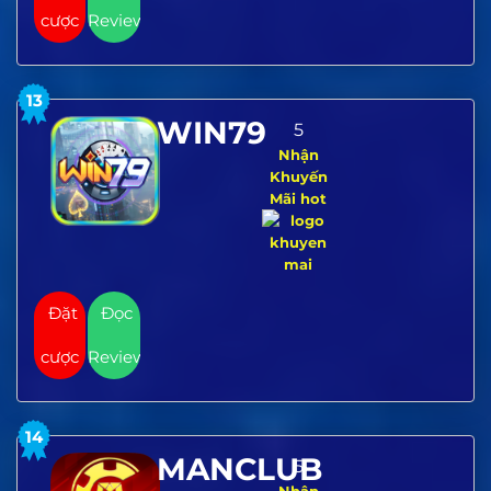
cược
Review
13
WIN79
5
Nhận
Khuyến
Mãi hot
Đặt
Đọc
cược
Review
14
MANCLUB
5
Nhận