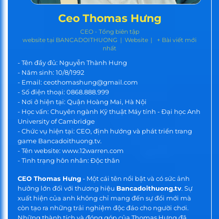
Ceo Thomas Hưng
CEO - Tổng biên tập
website
tại
BANCADOITHUONG
|
Website
|
+ Bài viết mới
nhất
- Tên đầy đủ: Nguyễn Thành Hưng
- Năm sinh: 10/8/1992
- Email:
ceothomashung@gmail.com
- Số điện thoại: 0868.888.999
- Nơi ở hiện tại: Quận Hoàng Mai, Hà Nội
- Học vấn: Chuyên ngành Kỹ thuật Máy tính - Đại học Anh
University of Cambridge
- Chức vụ hiện tại: CEO, định hướng và phát triển trang
game Bancadoithuong.tv.
- Tên website: www.12warren.com
- Tình trạng hôn nhân: Độc thân
CEO Thomas Hưng
- Một cái tên nổi bật và có sức ảnh
hưởng lớn đối với thương hiệu
Bancadoithuong.tv
. Sự
xuất hiện của anh không chỉ mang đến sự đổi mới mà
còn tạo ra những trải nghiệm độc đáo cho người chơi.
Những thành tích và đóng góp của Thomas Hưng đã