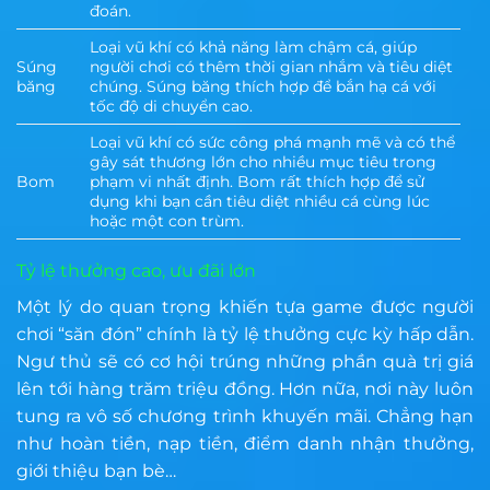
đoán.
Loại vũ khí có khả năng làm chậm cá, giúp
Súng
người chơi có thêm thời gian nhắm và tiêu diệt
băng
chúng. Súng băng thích hợp để bắn hạ cá với
tốc độ di chuyển cao.
Loại vũ khí có sức công phá mạnh mẽ và có thể
gây sát thương lớn cho nhiều mục tiêu trong
Bom
phạm vi nhất định. Bom rất thích hợp để sử
dụng khi bạn cần tiêu diệt nhiều cá cùng lúc
hoặc một con trùm.
Tỷ lệ thưởng cao, ưu đãi lớn
Một lý do quan trọng khiến tựa game được người
chơi “săn đón” chính là tỷ lệ thưởng cực kỳ hấp dẫn.
Ngư thủ sẽ có cơ hội trúng những phần quà trị giá
lên tới hàng trăm triệu đồng. Hơn nữa, nơi này luôn
tung ra vô số chương trình khuyến mãi. Chẳng hạn
như hoàn tiền, nạp tiền, điểm danh nhận thưởng,
giới thiệu bạn bè…