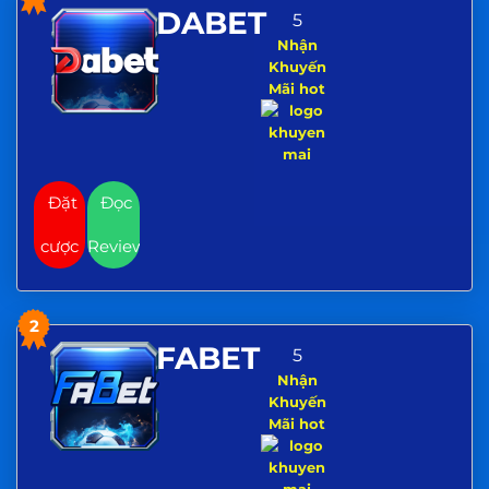
DABET
Dụng!
Diện
Thật
5
Chuẩn
Và
Trong
Giả
Nhận
Thế
–
Khuyến
Giới
Chi
Game
Tiết
Mãi hot
Số
Nhỏ,
Khác
Biệt
Lớn
Đặt
Đọc
cược
Review
2
FABET
5
Nhận
Khuyến
Mãi hot