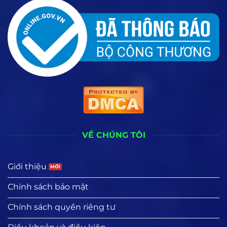
VỀ CHÚNG TÔI
Giới thiệu
Chính sách bảo mật
Chính sách quyền riêng tư