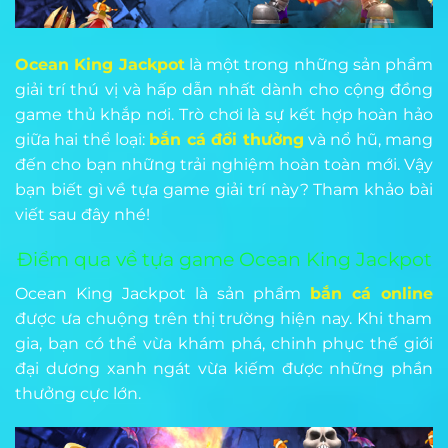
Ocean King Jackpot
là một trong những sản phẩm
giải trí thú vị và hấp dẫn nhất dành cho cộng đồng
game thủ khắp nơi. Trò chơi là sự kết hợp hoàn hảo
giữa hai thể loại:
bắn cá đổi thưởng
và nổ hũ, mang
đến cho bạn những trải nghiệm hoàn toàn mới. Vậy
bạn biết gì về tựa game giải trí này? Tham khảo bài
viết sau đây nhé!
Điểm qua về tựa game Ocean King Jackpot
Ocean King Jackpot là sản phẩm
bắn cá online
được ưa chuộng trên thị trường hiện nay. Khi tham
gia, bạn có thể vừa khám phá, chinh phục thế giới
đại dương xanh ngát vừa kiếm được những phần
thưởng cực lớn.