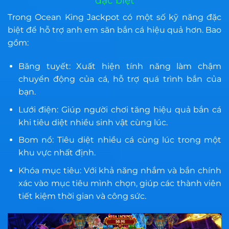
Trong Ocean King Jackpot có một số kỹ năng đặc
biệt để hỗ trợ anh em săn bắn cá hiệu quả hơn. Bao
gồm:
Băng tuyết: Xuất hiện tính năng làm chậm
chuyển động của cá, hỗ trợ quá trình bắn của
bạn.
Lưới điện: Giúp người chơi tăng hiệu quả bắn cá
khi tiêu diệt nhiều sinh vật cùng lúc.
Bom nổ: Tiêu diệt nhiều cá cùng lúc trong một
khu vực nhất định.
Khóa mục tiêu: Với khả năng nhắm và bắn chính
xác vào mục tiêu mình chọn, giúp các thành viên
tiết kiệm thời gian và công sức.