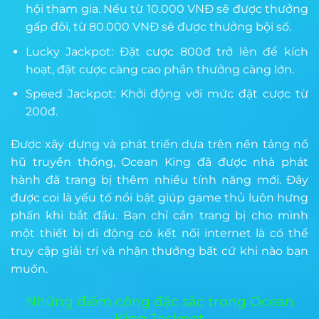
hội tham gia. Nếu từ 10.000 VNĐ sẽ được thưởng
gấp đôi, từ 80.000 VNĐ sẽ được thưởng bội số.
Lucky Jackpot: Đặt cược 800đ trở lên để kích
hoạt, đặt cược càng cao phần thưởng càng lớn.
Speed Jackpot: Khởi động với mức đặt cược từ
200đ.
Được xây dựng và phát triển dựa trên nền tảng nổ
hũ truyền thống, Ocean King đã được nhà phát
hành đã trang bị thêm nhiều tính năng mới. Đây
được coi là yếu tố nổi bật giúp game thủ luôn hưng
phấn khi bắt đầu. Bạn chỉ cần trang bị cho mình
một thiết bị di động có kết nối internet là có thể
truy cập giải trí và nhận thưởng bất cứ khi nào bạn
muốn.
Những điểm cộng đặc sắc trong Ocean
King Jackpot