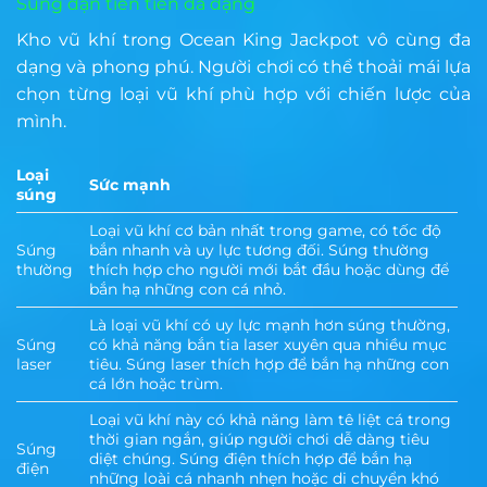
Súng đạn tiên tiến đa dạng
Kho vũ khí trong Ocean King Jackpot vô cùng đa
dạng và phong phú. Người chơi có thể thoải mái lựa
chọn từng loại vũ khí phù hợp với chiến lược của
mình.
Loại
Sức mạnh
súng
Loại vũ khí cơ bản nhất trong game, có tốc độ
Súng
bắn nhanh và uy lực tương đối. Súng thường
thường
thích hợp cho người mới bắt đầu hoặc dùng để
bắn hạ những con cá nhỏ.
Là loại vũ khí có uy lực mạnh hơn súng thường,
Súng
có khả năng bắn tia laser xuyên qua nhiều mục
laser
tiêu. Súng laser thích hợp để bắn hạ những con
cá lớn hoặc trùm.
Loại vũ khí này có khả năng làm tê liệt cá trong
thời gian ngắn, giúp người chơi dễ dàng tiêu
Súng
diệt chúng. Súng điện thích hợp để bắn hạ
điện
những loài cá nhanh nhẹn hoặc di chuyển khó