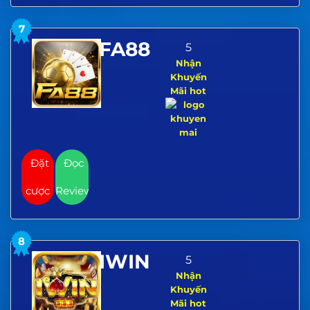
7
FA88
5
Nhận
Khuyến
Mãi hot
Đặt
Đọc
cược
Review
8
IWIN
5
Nhận
Khuyến
Mãi hot