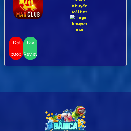
Khuyến
Mãi hot
Đặt
Đọc
cược
Review