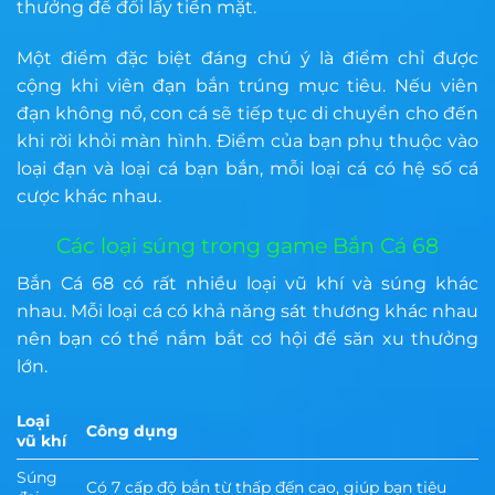
thưởng để đổi lấy tiền mặt.
Một điểm đặc biệt đáng chú ý là điểm chỉ được
cộng khi viên đạn bắn trúng mục tiêu. Nếu viên
đạn không nổ, con cá sẽ tiếp tục di chuyển cho đến
khi rời khỏi màn hình. Điểm của bạn phụ thuộc vào
loại đạn và loại cá bạn bắn, mỗi loại cá có hệ số cá
cược khác nhau.
Các loại súng trong game Bắn Cá 68
Bắn Cá 68 có rất nhiều loại vũ khí và súng khác
nhau. Mỗi loại cá có khả năng sát thương khác nhau
nên bạn có thể nắm bắt cơ hội để săn xu thưởng
lớn.
Loại
Công dụng
vũ khí
Súng
Có 7 cấp độ bắn từ thấp đến cao, giúp bạn tiêu