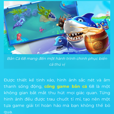
Bắn Cá 68 mang đến một hành trình chinh phục biển
cả thú vị
Được thiết kế tinh xảo, hình ảnh sắc nét và âm
thanh sống động,
cổng game bắn cá
68 là một
không gian bắt mắt thu hút mọi giác quan. Từng
hình ảnh đều được trau chuốt tỉ mỉ, tạo nên một
tựa game giải trí hoàn hảo mà bạn không thể bỏ
qua.