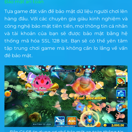
Bảo mật an toàn
Tựa game đặt vấn đề bảo mật dữ liệu người chơi lên
hàng đầu. Với các chuyên gia giàu kinh nghiệm và
công nghệ bảo mật tiên tiến, mọi thông tin cá nhân
và tài khoản của bạn sẽ được bảo mật bằng hệ
thống mã hóa SSL 128 bit. Bạn sẽ có thể yên tâm
tập trung chơi game mà không cần lo lắng về vấn
đề bảo mật.
Bắn Cá 68 áp dụng cơ chế bảo mật an toàn thông tin