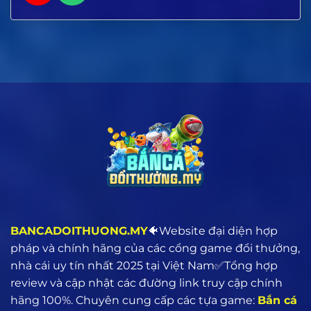
BANCADOITHUONG.MY
🐠Website đại diện hợp
pháp và chính hãng của các cổng game đổi thưởng,
nhà cái uy tín nhất 2025 tại Việt Nam✅Tổng hợp
review và cập nhật các đường link truy cập chính
hãng 100%. Chuyên cung cấp các tựa game:
Bắn cá