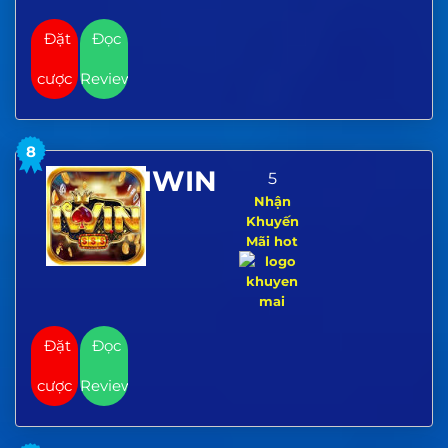
Đặt
Đọc
cược
Review
8
IWIN
5
Nhận
Khuyến
Mãi hot
Đặt
Đọc
cược
Review