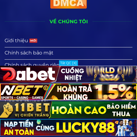
VỀ CHÚNG TÔI
Giới thiệu
Chính sách bảo mật
Tắt QC [X]
Chính sách quyền riêng tư
Điều khoản và điều kiện
Miễn trừ trách nhiệm
Liên hệ chúng tôi
Ceo Bắn cá đổi thưởng
Cố vấn nội dung tài xỉu online