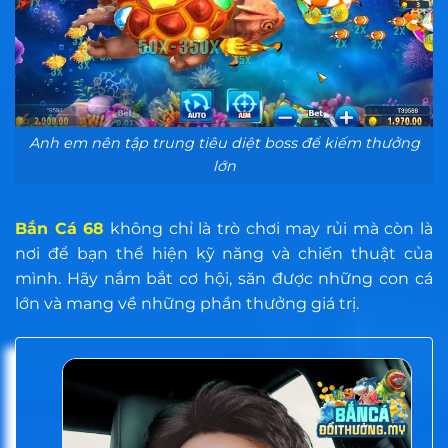
Anh em nên tập trung tiêu diệt boss để kiếm thưởng
lớn
Bắn Cá 68
không chỉ là trò chơi may rủi mà còn là
nơi để bạn thể hiện kỹ năng và chiến thuật của
mình. Hãy nắm bắt cơ hội, săn được những con cá
lớn và mang về những phần thưởng giá trị.