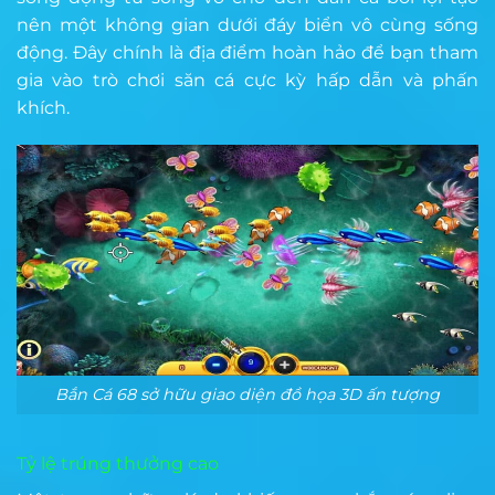
nên một không gian dưới đáy biển vô cùng sống
động. Đây chính là địa điểm hoàn hảo để bạn tham
gia vào trò chơi săn cá cực kỳ hấp dẫn và phấn
khích.
Bắn Cá 68 sở hữu giao diện đồ họa 3D ấn tượng
Tỷ lệ trúng thưởng cao