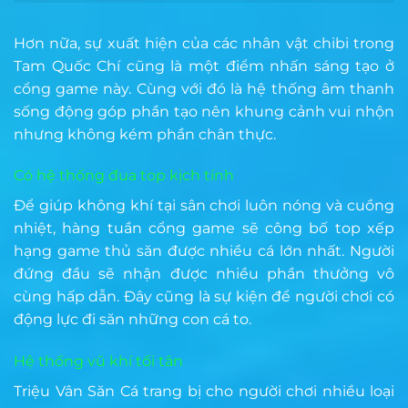
Hơn nữa, sự xuất hiện của các nhân vật chibi trong
Tam Quốc Chí cũng là một điểm nhấn sáng tạo ở
cổng game này. Cùng với đó là hệ thống âm thanh
sống động góp phần tạo nên khung cảnh vui nhộn
nhưng không kém phần chân thực.
Có hệ thống đua top kịch tính
Để giúp không khí tại sân chơi luôn nóng và cuồng
nhiệt, hàng tuần cổng game sẽ công bố top xếp
hạng game thủ săn được nhiều cá lớn nhất. Người
đứng đầu sẽ nhận được nhiều phần thưởng vô
cùng hấp dẫn. Đây cũng là sự kiện để người chơi có
động lực đi săn những con cá to.
Hệ thống vũ khí tối tân
Triệu Vân Săn Cá trang bị cho người chơi nhiều loại