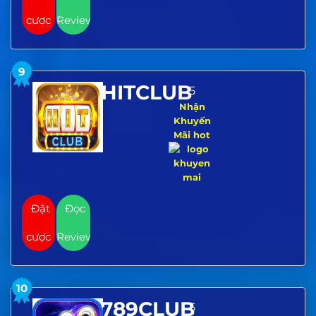
cược
Review
9
HITCLUB
5
Nhận
Khuyến
Mãi hot
Đặt
Đọc
cược
Review
10
789CLUB
5