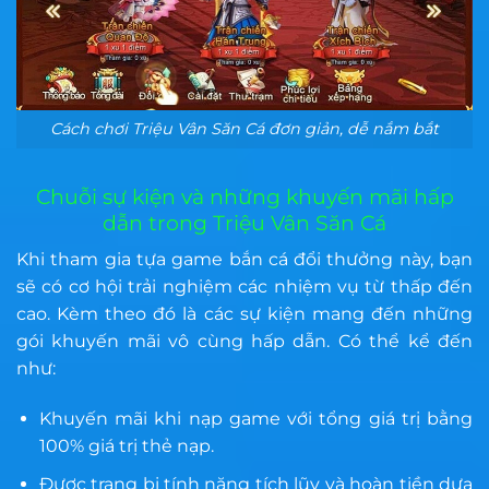
Cách chơi Triệu Vân Săn Cá đơn giản, dễ nắm bắt
Chuỗi sự kiện và những khuyến mãi hấp
dẫn trong Triệu Vân Săn Cá
Khi tham gia tựa game bắn cá đổi thưởng này, bạn
sẽ có cơ hội trải nghiệm các nhiệm vụ từ thấp đến
cao. Kèm theo đó là các sự kiện mang đến những
gói khuyến mãi vô cùng hấp dẫn. Có thể kể đến
như:
Khuyến mãi khi nạp game với tổng giá trị bằng
100% giá trị thẻ nạp.
Được trang bị tính năng tích lũy và hoàn tiền dựa