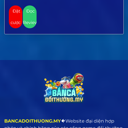
Đặt
Đọc
cược
Review
BANCADOITHUONG.MY
🐠Website đại diện hợp