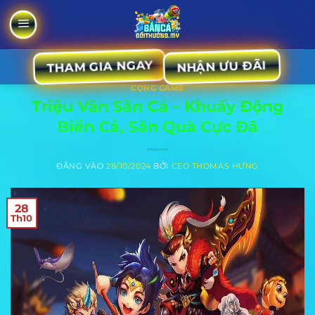
Bỏ
qua
nội
dung
THAM GIA NGAY
NHẬN ƯU ĐÃI
CỔNG GAME
Triệu Vân Săn Cá – Khuấy Động
Biển Cả, Săn Quà Cực Đã
ĐĂNG VÀO
28/10/2024
BỞI
CEO THOMAS HƯNG
28
Th10