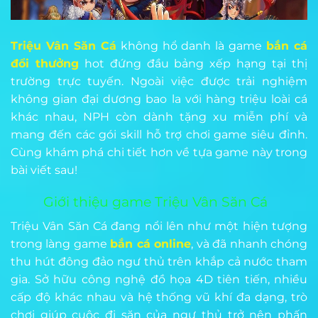
Triệu Vân Săn Cá
không hổ danh là game
bắn cá
đổi thưởng
hot đứng đầu bảng xếp hạng tại thị
trường trực tuyến. Ngoài việc được trải nghiệm
không gian đại dương bao la với hàng triệu loài cá
khác nhau, NPH còn dành tặng xu miễn phí và
mang đến các gói skill hỗ trợ chơi game siêu đỉnh.
Cùng khám phá chi tiết hơn về tựa game này trong
bài viết sau!
Giới thiệu game Triệu Vân Săn Cá
Triệu Vân Săn Cá đang nổi lên như một hiện tượng
trong làng game
bắn cá online
, và đã nhanh chóng
thu hút đông đảo ngư thủ trên khắp cả nước tham
gia. Sở hữu công nghệ đồ họa 4D tiên tiến, nhiều
cấp độ khác nhau và hệ thống vũ khí đa dạng, trò
chơi giúp cuộc đi săn của ngư thủ trở nên phấn