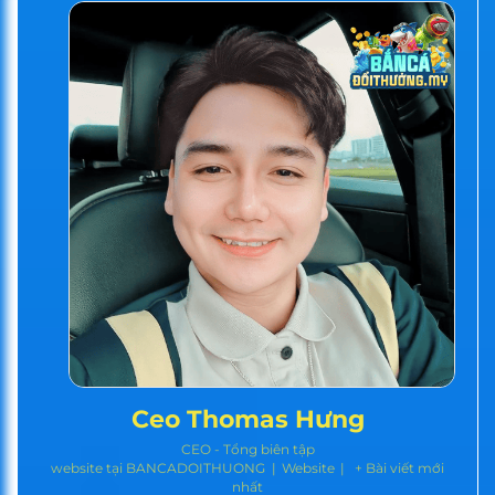
Ceo Thomas Hưng
CEO - Tổng biên tập
website
tại
BANCADOITHUONG
|
Website
|
+ Bài viết mới
nhất