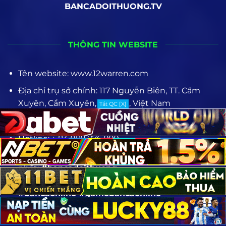
BANCADOITHUONG.TV
THÔNG TIN WEBSITE
Tên website: www.12warren.com
Địa chỉ trụ sở chính: 117 Nguyễn Biên, TT. Cẩm
Xuyên, Cẩm Xuyên, Hà Tĩnh, Việt Nam
Tắt QC [X]
Email:
bancadoithuongmy@gmail.com
Hotline: + 84 989 776 999
Từ khoá bắn cá đổi thưởng được tìm kiếm nhiều
nhất:
#bancadoithuong
#gamebancadoithuong #gamebanca
#bancaonline #gamebancaonline
#gamebancadoithuonguytin
#gamebancadoithuongonline #trochoibanca