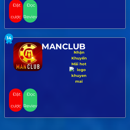
Đặt
Đọc
cược
Review
14
MANCLUB
5
Nhận
Khuyến
Mãi hot
Đặt
Đọc
cược
Review