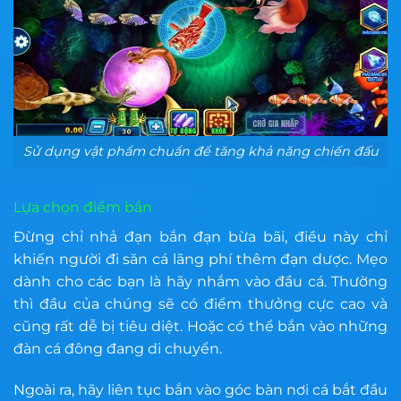
Sử dụng vật phẩm chuẩn để tăng khả năng chiến đấu
Lựa chọn điểm bắn
Đừng chỉ nhả đạn bắn đạn bừa bãi, điều này chỉ
khiến người đi săn cá lãng phí thêm đạn dược. Mẹo
dành cho các bạn là hãy nhắm vào đầu cá. Thường
thì đầu của chúng sẽ có điểm thưởng cực cao và
cũng rất dễ bị tiêu diệt. Hoặc có thể bắn vào những
đàn cá đông đang di chuyển.
Ngoài ra, hãy liên tục bắn vào góc bàn nơi cá bắt đầu