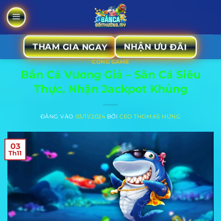
Bỏ
qua
nội
dung
THAM GIA NGAY
NHẬN ƯU ĐÃI
CỔNG GAME
Bắn Cá Vương Giả – Săn Cá Siêu
Thực, Nhận Jackpot Khủng
ĐĂNG VÀO
03/11/2024
BỞI
CEO THOMAS HƯNG
03
Th11