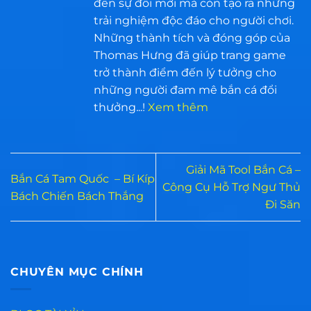
đến sự đổi mới mà còn tạo ra những
trải nghiệm độc đáo cho người chơi.
Những thành tích và đóng góp của
Thomas Hưng đã giúp trang game
trở thành điểm đến lý tưởng cho
những người đam mê bắn cá đổi
thưởng
.
..!
Xem thêm
Giải Mã Tool Bắn Cá –
Bắn Cá Tam Quốc – Bí Kíp
Công Cụ Hỗ Trợ Ngư Thủ
Bách Chiến Bách Thắng
Đi Săn
CHUYÊN MỤC CHÍNH