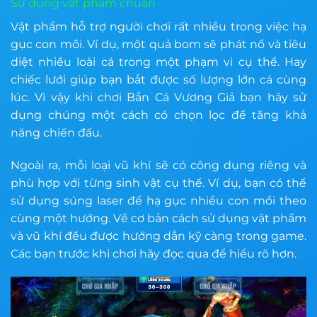
Sử dụng vật phẩm chuẩn
Vật phẩm hỗ trợ người chơi rất nhiều trong việc hạ
gục con mồi. Ví dụ, một quả bom sẽ phát nổ và tiêu
diệt nhiều loài cá trong một phạm vi cụ thể. Hay
chiếc lưới giúp bạn bắt được số lượng lớn cá cùng
lúc. Vì vậy khi chơi Bắn Cá Vương Giả bạn hãy sử
dụng chúng một cách có chọn lọc để tăng khả
năng chiến đấu.
Ngoài ra, mỗi loại vũ khí sẽ có công dụng riêng và
phù hợp với từng sinh vật cụ thể. Ví dụ, bạn có thể
sử dụng súng laser để hạ gục nhiều con mồi theo
cùng một hướng. Về cơ bản cách sử dụng vật phẩm
và vũ khí đều được hướng dẫn kỹ càng trong game.
Các bạn trước khi chơi hãy đọc qua để hiểu rõ hơn.