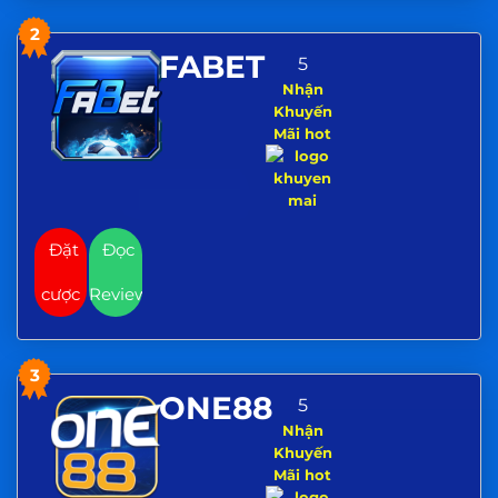
2
FABET
5
Nhận
Khuyến
Mãi hot
Đặt
Đọc
cược
Review
3
ONE88
5
Nhận
Khuyến
Mãi hot