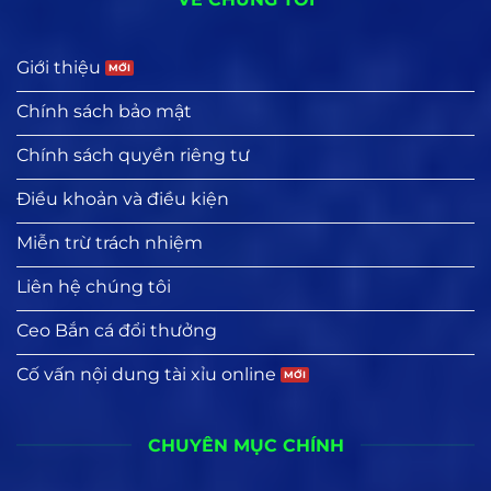
Giới thiệu
Chính sách bảo mật
Chính sách quyền riêng tư
Điều khoản và điều kiện
Miễn trừ trách nhiệm
Liên hệ chúng tôi
Ceo Bắn cá đổi thưởng
Cố vấn nội dung tài xỉu online
CHUYÊN MỤC CHÍNH