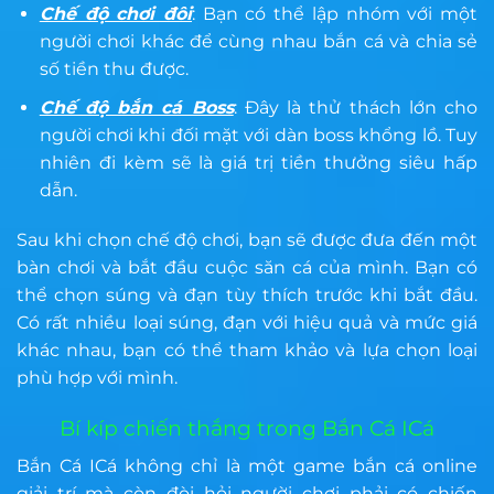
Chế độ chơi đôi
: Bạn có thể lập nhóm với một
người chơi khác để cùng nhau bắn cá và chia sẻ
số tiền thu được.
Chế độ bắn cá Boss
: Đây là thử thách lớn cho
người chơi khi đối mặt với dàn boss khổng lồ. Tuy
nhiên đi kèm sẽ là giá trị tiền thưởng siêu hấp
dẫn.
Sau khi chọn chế độ chơi, bạn sẽ được đưa đến một
bàn chơi và bắt đầu cuộc săn cá của mình. Bạn có
thể chọn súng và đạn tùy thích trước khi bắt đầu.
Có rất nhiều loại súng, đạn với hiệu quả và mức giá
khác nhau, bạn có thể tham khảo và lựa chọn loại
phù hợp với mình.
Bí kíp chiến thắng trong Bắn Cá ICá
Bắn Cá ICá không chỉ là một game bắn cá online
giải trí mà còn đòi hỏi người chơi phải có chiến