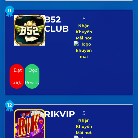
11
B52
5
Nhận
CLUB
Khuyến
Mãi hot
Đặt
Đọc
cược
Review
12
RIKVIP
5
Nhận
Khuyến
Mãi hot