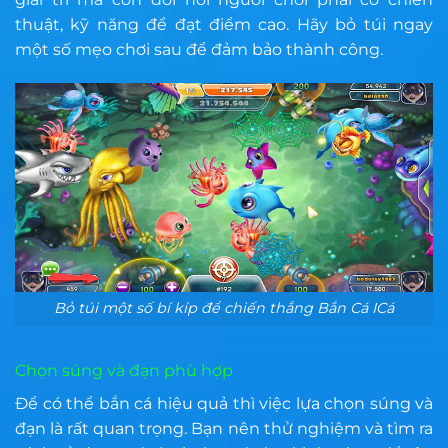
thuật, kỹ năng để đạt điểm cao. Hãy bỏ túi ngay
một số mẹo chơi sau để đảm bảo thành công.
Bỏ túi một số bí kíp để chiến thắng Bắn Cá ICá
Chọn súng và đạn phù hợp
Để có thể bắn cá hiệu quả thì việc lựa chọn súng và
đạn là rất quan trọng. Bạn nên thử nghiệm và tìm ra