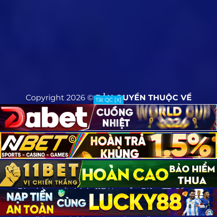
Copyright 2026 ©
BẢN QUYỀN THUỘC VỀ
Tắt QC [X]
BANCADOITHUONG.TV
THÔNG TIN WEBSITE
Tên website: www.12warren.com
Địa chỉ trụ sở chính: 117 Nguyễn Biên, TT. Cẩm
Xuyên, Cẩm Xuyên, Hà Tĩnh, Việt Nam