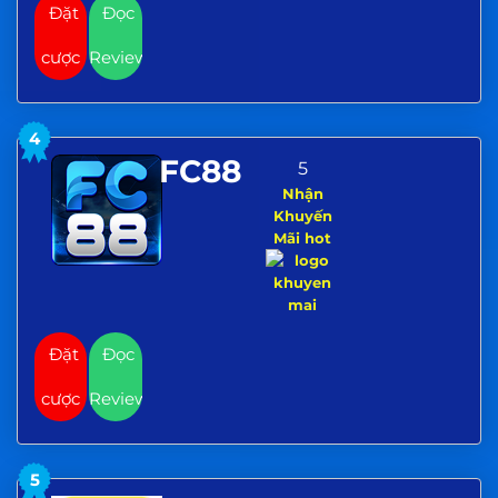
Đặt
Đọc
cược
Review
4
FC88
5
Nhận
Khuyến
Mãi hot
Đặt
Đọc
cược
Review
5