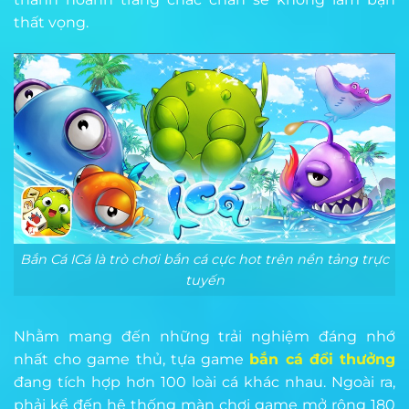
thất vọng.
Bắn Cá ICá là trò chơi bắn cá cực hot trên nền tảng trực
tuyến
Nhằm mang đến những trải nghiệm đáng nhớ
nhất cho game thủ, tựa game
bắn cá đổi thưởng
đang tích hợp hơn 100 loài cá khác nhau. Ngoài ra,
phải kể đến hệ thống màn chơi game mở rộng 180