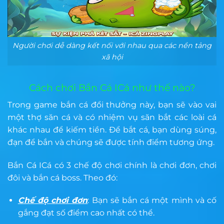
Người chơi dễ dàng kết nối với nhau qua các nền tảng
xã hội
Cách chơi Bắn Cá ICá như thế nào?
Trong game bắn cá đổi thưởng này, bạn sẽ vào vai
một thợ săn cá và có nhiệm vụ săn bắt các loài cá
khác nhau để kiếm tiền. Để bắt cá, bạn dùng súng,
đạn để bắn và chúng sẽ được tính điểm tương ứng.
Bắn Cá ICá có 3 chế độ chơi chính là chơi đơn, chơi
đôi và bắn cá boss. Theo đó:
Chế độ chơi đơn
: Bạn sẽ bắn cá một mình và cố
gắng đạt số điểm cao nhất có thể.