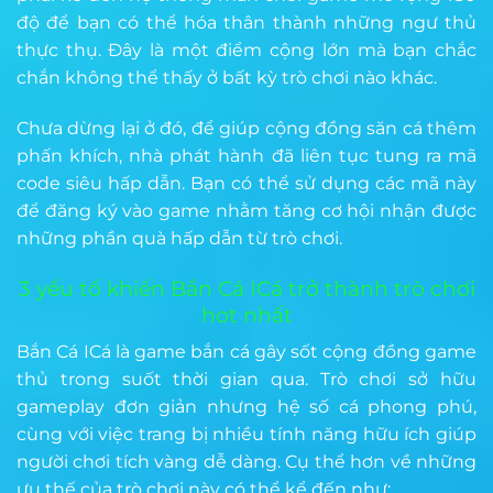
độ để bạn có thể hóa thân thành những ngư thủ
thực thụ. Đây là một điểm cộng lớn mà bạn chắc
chắn không thể thấy ở bất kỳ trò chơi nào khác.
Chưa dừng lại ở đó, để giúp cộng đồng săn cá thêm
phấn khích, nhà phát hành đã liên tục tung ra mã
code siêu hấp dẫn. Bạn có thể sử dụng các mã này
để đăng ký vào game nhằm tăng cơ hội nhận được
những phần quà hấp dẫn từ trò chơi.
3 yếu tố khiến Bắn Cá ICá trở thành trò chơi
hot nhất
Bắn Cá ICá là game bắn cá gây sốt cộng đồng game
thủ trong suốt thời gian qua. Trò chơi sở hữu
gameplay đơn giản nhưng hệ số cá phong phú,
cùng với việc trang bị nhiều tính năng hữu ích giúp
người chơi tích vàng dễ dàng. Cụ thể hơn về những
ưu thế của trò chơi này có thể kể đến như: