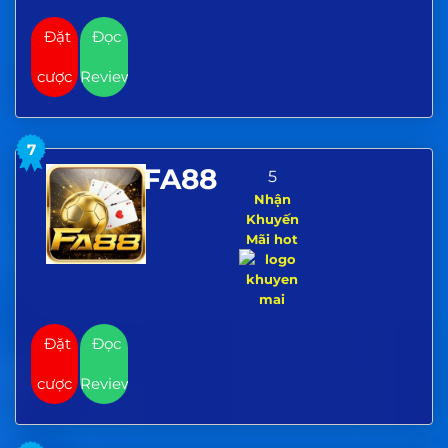
Đặt
Đọc
cược
Review
7
FA88
5
Nhận
Khuyến
Mãi hot
Đặt
Đọc
cược
Review