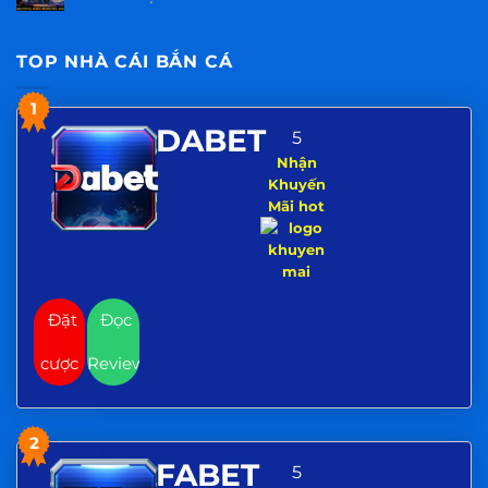
Domain
Và
ở
Mới
Giả
Phân
Không
Nhất
–
Biệt
có
Cẩn
GemWin
bình
TOP NHÀ CÁI BẮN CÁ
Trọng
Thật
luận
Trước
Và
ở
Khi
Giả
Phân
Tải
–
Biệt
1
Ứng
Nhận
Win79
DABET
Dụng!
Diện
Thật
5
Chuẩn
Và
Trong
Giả
Nhận
Thế
–
Khuyến
Giới
Chi
Game
Tiết
Mãi hot
Số
Nhỏ,
Khác
Biệt
Lớn
Đặt
Đọc
cược
Review
2
FABET
5