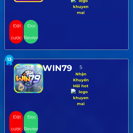
Đặt
Đọc
cược
Review
13
WIN79
5
Nhận
Khuyến
Mãi hot
Đặt
Đọc
cược
Review