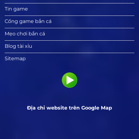
Tin game
Cổng game bắn cá
Mẹo chơi bắn cá
Blog tài xỉu
Sitemap
Địa chỉ website trên Google Map