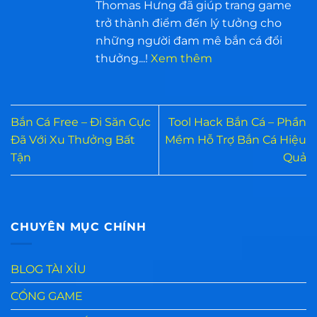
Thomas Hưng đã giúp trang game
trở thành điểm đến lý tưởng cho
những người đam mê bắn cá đổi
thưởng
.
..!
Xem thêm
Bắn Cá Free – Đi Săn Cực
Tool Hack Bắn Cá – Phần
Đã Với Xu Thưởng Bất
Mềm Hỗ Trợ Bắn Cá Hiệu
Tận
Quả
CHUYÊN MỤC CHÍNH
BLOG TÀI XỈU
CỔNG GAME