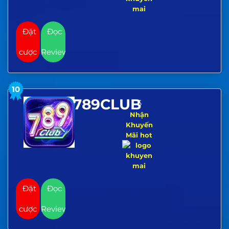
Đặt
Đọc
cược
Review
10
789CLUB
5
Nhận
Khuyến
Mãi hot
Đặt
Đọc
cược
Review