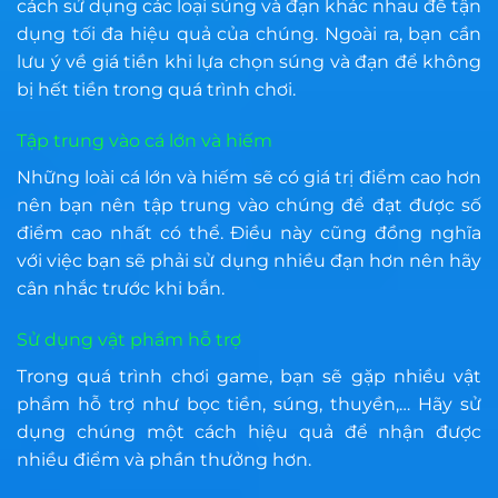
cách sử dụng các loại súng và đạn khác nhau để tận
dụng tối đa hiệu quả của chúng. Ngoài ra, bạn cần
lưu ý về giá tiền khi lựa chọn súng và đạn để không
bị hết tiền trong quá trình chơi.
Tập trung vào cá lớn và hiếm
Những loài cá lớn và hiếm sẽ có giá trị điểm cao hơn
nên bạn nên tập trung vào chúng để đạt được số
điểm cao nhất có thể. Điều này cũng đồng nghĩa
với việc bạn sẽ phải sử dụng nhiều đạn hơn nên hãy
cân nhắc trước khi bắn.
Sử dụng vật phẩm hỗ trợ
Trong quá trình chơi game, bạn sẽ gặp nhiều vật
phẩm hỗ trợ như bọc tiền, súng, thuyền,… Hãy sử
dụng chúng một cách hiệu quả để nhận được
nhiều điểm và phần thưởng hơn.