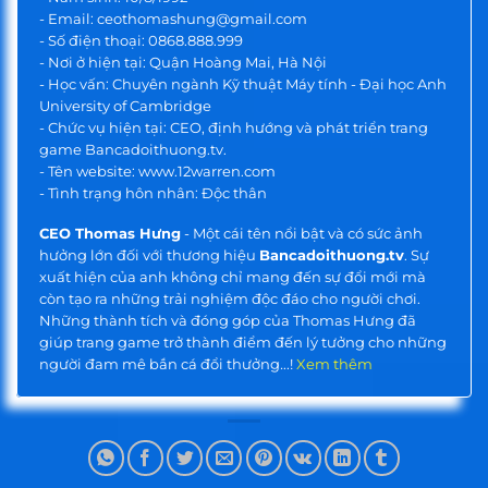
- Email:
ceothomashung@gmail.com
- Số điện thoại: 0868.888.999
- Nơi ở hiện tại: Quận Hoàng Mai, Hà Nội
- Học vấn: Chuyên ngành Kỹ thuật Máy tính - Đại học Anh
University of Cambridge
- Chức vụ hiện tại: CEO, định hướng và phát triển trang
game Bancadoithuong.tv.
- Tên website: www.12warren.com
- Tình trạng hôn nhân: Độc thân
CEO Thomas Hưng
- Một cái tên nổi bật và có sức ảnh
hưởng lớn đối với thương hiệu
Bancadoithuong.tv
. Sự
xuất hiện của anh không chỉ mang đến sự đổi mới mà
còn tạo ra những trải nghiệm độc đáo cho người chơi.
Những thành tích và đóng góp của Thomas Hưng đã
giúp trang game trở thành điểm đến lý tưởng cho những
người đam mê bắn cá đổi thưởng
.
..!
Xem thêm