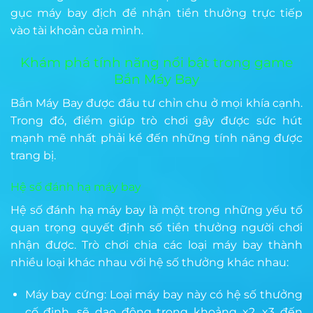
gục máy bay địch để nhận tiền thưởng trực tiếp
vào tài khoản của mình.
Khám phá tính năng nổi bật trong game
Bắn Máy Bay
Bắn Máy Bay được đầu tư chỉn chu ở mọi khía cạnh.
Trong đó, điểm giúp trò chơi gây được sức hút
mạnh mẽ nhất phải kể đến những tính năng được
trang bị.
Hệ số đánh hạ máy bay
Hệ số đánh hạ máy bay là một trong những yếu tố
quan trọng quyết định số tiền thưởng người chơi
nhận được. Trò chơi chia các loại máy bay thành
nhiều loại khác nhau với hệ số thưởng khác nhau:
Máy bay cứng: Loại máy bay này có hệ số thưởng
cố định, sẽ dao động trong khoảng x2, x3 đến