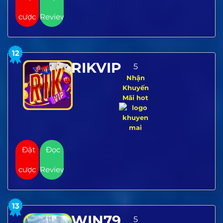
cược
Review
12
RIKVIP
5
Nhận
Khuyến
Mãi hot
Đặt
Đọc
cược
Review
13
WIN79
5