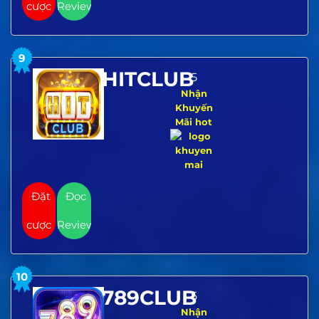
cược
Review
9
HITCLUB
5
Nhận
Khuyến
Mãi hot
Đặt
Đọc
cược
Review
10
789CLUB
5
Nhận