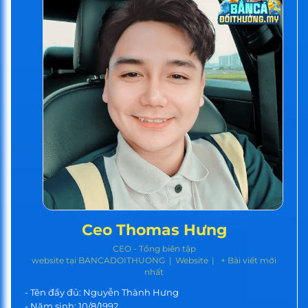
Ceo Thomas Hưng
CEO - Tổng biên tập
website
tại
BANCADOITHUONG
|
Website
|
+ Bài viết mới
nhất
- Tên đầy đủ: Nguyễn Thành Hưng
- Năm sinh: 10/8/1992