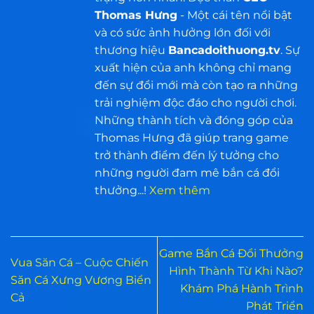
Thomas Hưng
- Một cái tên nổi bật
và có sức ảnh hưởng lớn đối với
thương hiệu
Bancadoithuong.tv
. Sự
xuất hiện của anh không chỉ mang
đến sự đổi mới mà còn tạo ra những
trải nghiệm độc đáo cho người chơi.
Những thành tích và đóng góp của
Thomas Hưng đã giúp trang game
trở thành điểm đến lý tưởng cho
những người đam mê bắn cá đổi
thưởng
.
..!
Xem thêm
Game Bắn Cá Đổi Thưởng
Vua Săn Cá – Cuộc Chiến
Hình Thành Từ Khi Nào?
Săn Cá Xưng Vương Biển
Khám Phá Hành Trình
Cả
Phát Triển