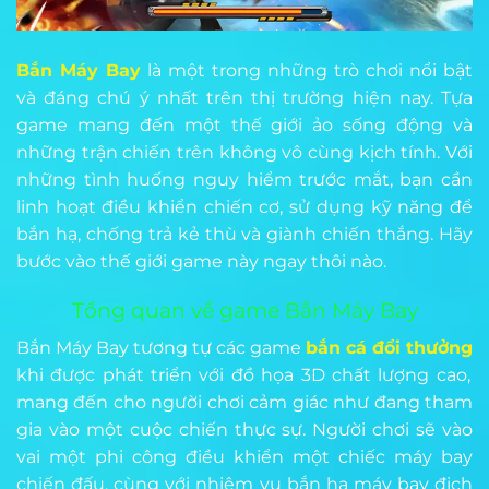
Bắn Máy Bay
là một trong những trò chơi nổi bật
và đáng chú ý nhất trên thị trường hiện nay. Tựa
game mang đến một thế giới ảo sống động và
những trận chiến trên không vô cùng kịch tính. Với
những tình huống nguy hiểm trước mắt, bạn cần
linh hoạt điều khiển chiến cơ, sử dụng kỹ năng để
bắn hạ, chống trả kẻ thù và giành chiến thắng. Hãy
bước vào thế giới game này ngay thôi nào.
Tổng quan về game Bắn Máy Bay
Bắn Máy Bay tương tự các game
bắn cá đổi thưởng
khi được phát triển với đồ họa 3D chất lượng cao,
mang đến cho người chơi cảm giác như đang tham
gia vào một cuộc chiến thực sự. Người chơi sẽ vào
vai một phi công điều khiển một chiếc máy bay
chiến đấu, cùng với nhiệm vụ bắn hạ máy bay địch