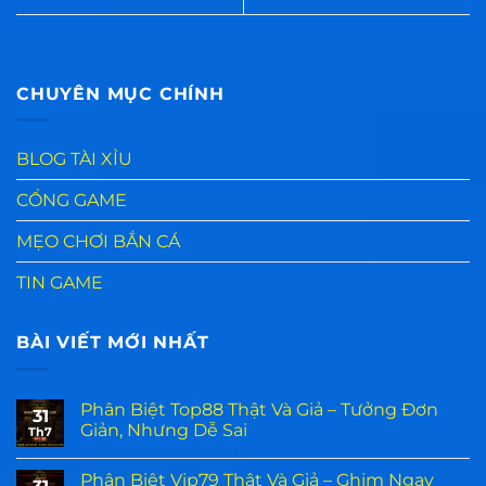
CHUYÊN MỤC CHÍNH
BLOG TÀI XỈU
CỔNG GAME
MẸO CHƠI BẮN CÁ
TIN GAME
BÀI VIẾT MỚI NHẤT
Phân Biệt Top88 Thật Và Giả – Tưởng Đơn
31
Giản, Nhưng Dễ Sai
Th7
Không
có
Phân Biệt Vip79 Thật Và Giả – Ghim Ngay
bình