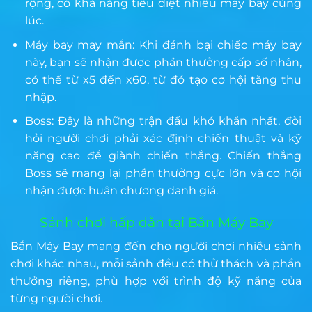
rộng, có khả năng tiêu diệt nhiều máy bay cùng
lúc.
Máy bay may mắn: Khi đánh bại chiếc máy bay
này, bạn sẽ nhận được phần thưởng cấp số nhân,
có thể từ x5 đến x60, từ đó tạo cơ hội tăng thu
nhập.
Boss: Đây là những trận đấu khó khăn nhất, đòi
hỏi người chơi phải xác định chiến thuật và kỹ
năng cao để giành chiến thắng. Chiến thắng
Boss sẽ mang lại phần thưởng cực lớn và cơ hội
nhận được huân chương danh giá.
Sảnh chơi hấp dẫn tại Bắn Máy Bay
Bắn Máy Bay mang đến cho người chơi nhiều sảnh
chơi khác nhau, mỗi sảnh đều có thử thách và phần
thưởng riêng, phù hợp với trình độ kỹ năng của
từng người chơi.