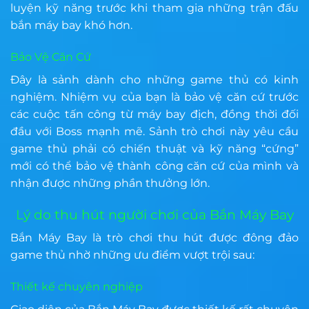
luyện kỹ năng trước khi tham gia những trận đấu
bắn máy bay khó hơn.
Bảo Vệ Căn Cứ
Đây là sảnh dành cho những game thủ có kinh
nghiệm. Nhiệm vụ của bạn là bảo vệ căn cứ trước
các cuộc tấn công từ máy bay địch, đồng thời đối
đầu với Boss mạnh mẽ. Sảnh trò chơi này yêu cầu
game thủ phải có chiến thuật và kỹ năng “cứng”
mới có thể bảo vệ thành công căn cứ của mình và
nhận được những phần thưởng lớn.
Lý do thu hút người chơi của Bắn Máy Bay
Bắn Máy Bay là trò chơi thu hút được đông đảo
game thủ nhờ những ưu điểm vượt trội sau:
Thiết kế chuyên nghiệp