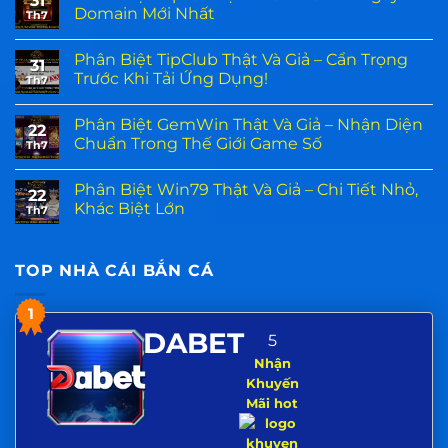
31
luận
Domain Mới Nhất
Th7
ở
Phân
Không
Biệt
có
Phân Biệt TipClub Thật Và Giả – Cẩn Trọng
Top88
bình
31
Thật
luận
Trước Khi Tải Ứng Dụng!
Th7
Và
ở
Giả
Phân
Không
–
Biệt
có
Phân Biệt GemWin Thật Và Giả – Nhận Diện
Tưởng
Vip79
bình
22
Đơn
Thật
luận
Chuẩn Trong Thế Giới Game Số
Th7
Giản,
Và
ở
Nhưng
Giả
Phân
Không
Dễ
–
Biệt
có
Phân Biệt Win79 Thật Và Giả – Chi Tiết Nhỏ,
Sai
Ghim
TipClub
bình
22
Ngay
Thật
luận
Khác Biệt Lớn
Th7
Domain
Và
ở
Mới
Giả
Phân
Không
Nhất
–
Biệt
có
Cẩn
GemWin
bình
TOP NHÀ CÁI BẮN CÁ
Trọng
Thật
luận
Trước
Và
ở
Khi
Giả
Phân
Tải
–
Biệt
1
Ứng
Nhận
Win79
DABET
Dụng!
Diện
Thật
5
Chuẩn
Và
Trong
Giả
Nhận
Thế
–
Khuyến
Giới
Chi
Game
Tiết
Mãi hot
Số
Nhỏ,
Khác
Biệt