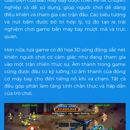
Giao diện của Bắn Máy Bay được thiết kế rất chuyên
nghiệp và dễ sử dụng, giúp người chơi dễ dàng
điều khiển và tham gia các trận đấu. Các biểu tượng
và nút bấm được bố trí hợp lý, từ đó tạo ra trải
nghiệm chơi game bắn máy bay mượt mà và trực
quan.
Hơn nữa, tựa game có đồ họa 3D sống động, sắc nét
khiến người chơi có cảm giác như đang tham gia
vào một trận chiến thực sự. Âm thanh trong game
cũng được đầu tư kỹ lưỡng, từ âm thanh của động
cơ máy bay cho đến tiếng nổ khi va chạm. Tất cả
đều góp phần làm tăng tính chân thực và hấp dẫn
của trò chơi.