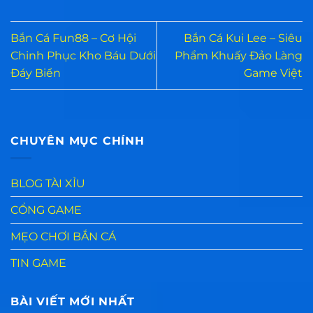
Bắn Cá Fun88 – Cơ Hội
Bắn Cá Kui Lee – Siêu
Chinh Phục Kho Báu Dưới
Phẩm Khuấy Đảo Làng
Đáy Biển
Game Việt
CHUYÊN MỤC CHÍNH
BLOG TÀI XỈU
CỔNG GAME
MẸO CHƠI BẮN CÁ
TIN GAME
BÀI VIẾT MỚI NHẤT