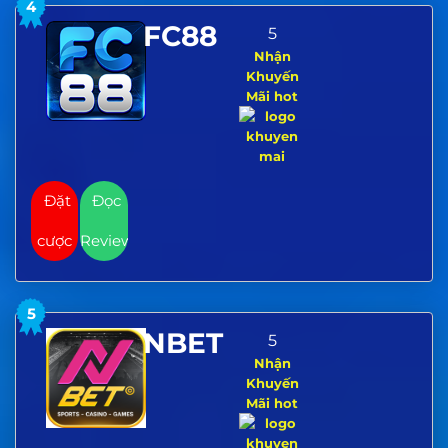
4
FC88
5
Nhận
Khuyến
Mãi hot
Đặt
Đọc
cược
Review
5
NBET
5
Nhận
Khuyến
Mãi hot