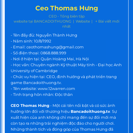
Ceo Thomas Hưng
CEO - Tổng biên tập
website
tại
BANCADOITHUONG
|
Website
|
+ Bài viết mới
nhất
- Tên đầy đủ: Nguyễn Thành Hưng
- Năm sinh: 10/8/1992
- Email:
ceothomashung@gmail.com
- Số điện thoại: 0868.888.999
- Nơi ở hiện tại: Quận Hoàng Mai, Hà Nội
- Học vấn: Chuyên ngành Kỹ thuật Máy tính - Đại học Anh
University of Cambridge
- Chức vụ hiện tại: CEO, định hướng và phát triển trang
game Bancadoithuong.tv.
- Tên website: www.12warren.com
- Tình trạng hôn nhân: Độc thân
CEO Thomas Hưng
- Một cái tên nổi bật và có sức ảnh
hưởng lớn đối với thương hiệu
Bancadoithuong.tv
. Sự
xuất hiện của anh không chỉ mang đến sự đổi mới mà
còn tạo ra những trải nghiệm độc đáo cho người chơi.
Những thành tích và đóng góp của Thomas Hưng đã