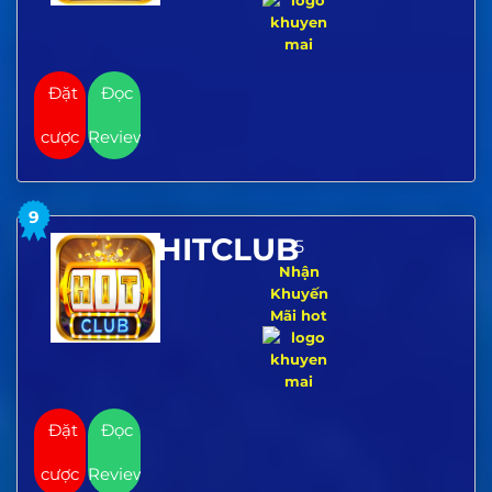
Đặt
Đọc
cược
Review
9
HITCLUB
5
Nhận
Khuyến
Mãi hot
Đặt
Đọc
cược
Review