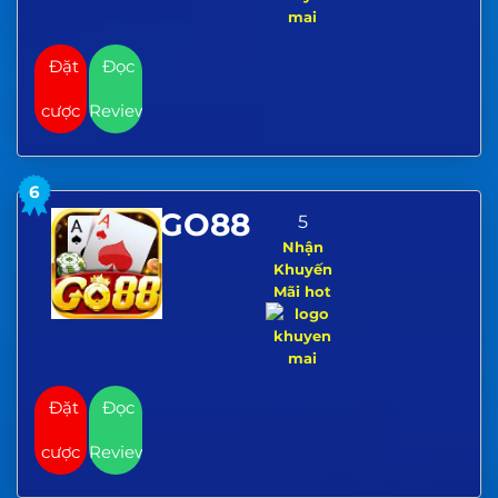
Đặt
Đọc
cược
Review
6
GO88
5
Nhận
Khuyến
Mãi hot
Đặt
Đọc
cược
Review