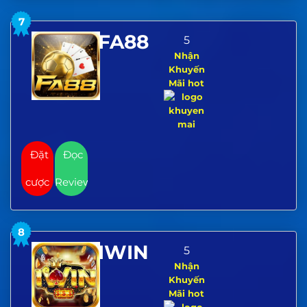
7
FA88
5
Nhận
Khuyến
Mãi hot
Đặt
Đọc
cược
Review
8
IWIN
5
Nhận
Khuyến
Mãi hot