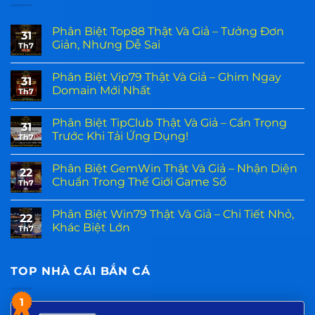
Phân Biệt Top88 Thật Và Giả – Tưởng Đơn
31
Giản, Nhưng Dễ Sai
Th7
Không
có
Phân Biệt Vip79 Thật Và Giả – Ghim Ngay
bình
31
luận
Domain Mới Nhất
Th7
ở
Phân
Không
Biệt
có
Phân Biệt TipClub Thật Và Giả – Cẩn Trọng
Top88
bình
31
Thật
luận
Trước Khi Tải Ứng Dụng!
Th7
Và
ở
Giả
Phân
Không
–
Biệt
có
Phân Biệt GemWin Thật Và Giả – Nhận Diện
Tưởng
Vip79
bình
22
Đơn
Thật
luận
Chuẩn Trong Thế Giới Game Số
Th7
Giản,
Và
ở
Nhưng
Giả
Phân
Không
Dễ
–
Biệt
có
Phân Biệt Win79 Thật Và Giả – Chi Tiết Nhỏ,
Sai
Ghim
TipClub
bình
22
Ngay
Thật
luận
Khác Biệt Lớn
Th7
Domain
Và
ở
Mới
Giả
Phân
Không
Nhất
–
Biệt
có
Cẩn
GemWin
bình
TOP NHÀ CÁI BẮN CÁ
Trọng
Thật
luận
Trước
Và
ở
Khi
Giả
Phân
Tải
–
Biệt
1
Ứng
Nhận
Win79