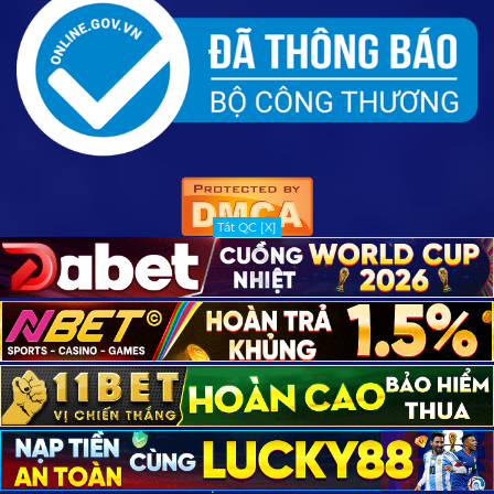
Tắt QC [X]
VỀ CHÚNG TÔI
Giới thiệu
Chính sách bảo mật
Chính sách quyền riêng tư
Điều khoản và điều kiện