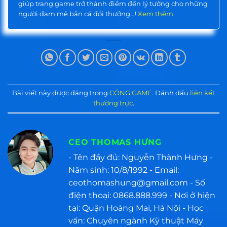
giúp trang game trở thành điểm đến lý tưởng cho những
người đam mê bắn cá đổi thưởng
.
..!
Xem thêm
Bài viết này được đăng trong
CỔNG GAME
. Đánh dấu
liên kết
thường trực
.
CEO THOMAS HƯNG
- Tên đầy đủ: Nguyễn Thành Hưng -
Năm sinh: 10/8/1992 - Email:
ceothomashung@gmail.com
- Số
điện thoại: 0868.888.999 - Nơi ở hiện
tại: Quận Hoàng Mai, Hà Nội - Học
vấn: Chuyên ngành Kỹ thuật Máy