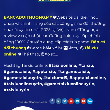
BANCADOITHUONG.MY
🐠Website đại diện hợp
pháp và chính hãng của các cổng game đổi thưởng,
nhà cái uy tín nhất 2025 tại Việt Nam✅Tổng hợp
review và cập nhật các đường link truy cập chính
hãng 100%. Chuyên cung cấp các tựa game:
Bắn cá
đổi thưởng
🐠Game bài♣️Nổ hũ🎰Slots,…🎲
Tài xỉu
online
, ⚽Thể thao, ⏰Xổ số…
Hashtag Tài xỉu online:
#taixiuonline, #taixiu,
#gametaixiu, #apptaixiu, #taigametaixiu,
#gametaixiuuytin, #taixiumd5, #apptaixiuonline,
#taixiuonlineuytin, #gametaixiuonlineuytin,
#taixiuuytin
Theo dõi 12warren.com