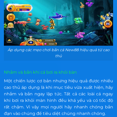
Áp dụng các mẹo chơi bắn cá New88 hiệu quả từ cao
thủ
Nhắm và bắn khi cá bơi ra khỏi bàn
Một chiến lược cơ bản nhưng hiệu quả được nhiều
cao thủ áp dụng là khi mục tiêu vừa xuất hiện, hãy
nhắm và bắn ngay lập tức. Tất cả các loài cá ngay
khi bơi ra khỏi màn hình đều khá yếu và có tốc độ
rất chậm. Vì vậy mọi người hãy nhanh chóng bắn
đạn vào chúng để tiêu diệt chúng nhanh chóng.