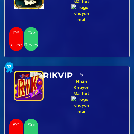
Mãi hot
Đặt
Đọc
cược
Review
12
RIKVIP
5
Nhận
Khuyến
Mãi hot
Đặt
Đọc