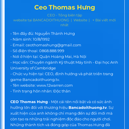
Ceo Thomas Hưng
CEO - Tổng biên tập
website
tại
BANCADOITHUONG
|
Website
|
+ Bài viết mới
nhất
- Tên đầy đủ: Nguyễn Thành Hưng
- Năm sinh: 10/8/1992
- Email:
ceothomashung@gmail.com
- Số điện thoại: 0868.888.999
- Nơi ở hiện tại: Quận Hoàng Mai, Hà Nội
- Học vấn: Chuyên ngành Kỹ thuật Máy tính - Đại học Anh
University of Cambridge
- Chức vụ hiện tại: CEO, định hướng và phát triển trang
game Bancadoithuong.tv.
- Tên website: www.12warren.com
- Tình trạng hôn nhân: Độc thân
CEO Thomas Hưng
- Một cái tên nổi bật và có sức ảnh
hưởng lớn đối với thương hiệu
Bancadoithuong.tv
. Sự
xuất hiện của anh không chỉ mang đến sự đổi mới mà
còn tạo ra những trải nghiệm độc đáo cho người chơi.
Những thành tích và đóng góp của Thomas Hưng đã