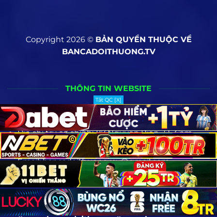
Copyright 2026 ©
BẢN QUYỀN THUỘC VỀ
BANCADOITHUONG.TV
THÔNG TIN WEBSITE
Tắt QC [X]
Tên website: www.12warren.com
Địa chỉ trụ sở chính: 117 Nguyễn Biên, TT. Cẩm
Xuyên, Cẩm Xuyên, Hà Tĩnh, Việt Nam
Email:
bancadoithuongmy@gmail.com
Hotline: + 84 989 776 999
Từ khoá bắn cá đổi thưởng được tìm kiếm nhiều
nhất:
#bancadoithuong