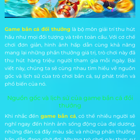
Game bắn cá đổi thưởng
là bộ môn giải trí thu hút
hầu như mọi đối tượng và trên toàn cầu. Với cơ chế
chơi đơn giản, hình ảnh hấp dẫn cùng khả năng
mang lại những phần thưởng giá trị, trò chơi này đã
thu hút hàng triệu người tham gia mỗi ngày. Bài
viết này, chúng ta sẽ cùng nhau tìm hiểu về nguồn
gốc và lịch sử của trò chơi bắn cá, sự phát triển và
phổ biến của nó.
Nguồn gốc và lịch sử của game bắn cá đổi
thưởng
Khi nhắc đến
game bắn cá
, có thể nhiều người sẽ
nghĩ ngay đến hình ảnh sống động của đại dương,
những đàn cá đầy màu sắc và những phần thưởng
hấp dẫn đang chờ đợi. Nhưng trò chơi này thực sự