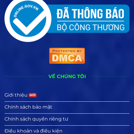
VỀ CHÚNG TÔI
Giới thiệu
Chính sách bảo mật
Chính sách quyền riêng tư
Điều khoản và điều kiện