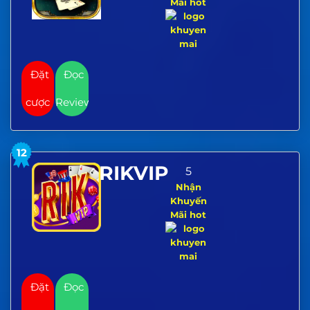
Mãi hot
Đặt
Đọc
cược
Review
12
RIKVIP
5
Nhận
Khuyến
Mãi hot
Đặt
Đọc