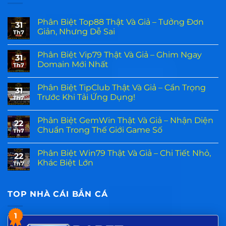
Phân Biệt Top88 Thật Và Giả – Tưởng Đơn
31
Giản, Nhưng Dễ Sai
Th7
Không
có
Phân Biệt Vip79 Thật Và Giả – Ghim Ngay
bình
31
luận
Domain Mới Nhất
Th7
ở
Phân
Không
Biệt
có
Phân Biệt TipClub Thật Và Giả – Cẩn Trọng
Top88
bình
31
Thật
luận
Trước Khi Tải Ứng Dụng!
Th7
Và
ở
Giả
Phân
Không
–
Biệt
có
Phân Biệt GemWin Thật Và Giả – Nhận Diện
Tưởng
Vip79
bình
22
Đơn
Thật
luận
Chuẩn Trong Thế Giới Game Số
Th7
Giản,
Và
ở
Nhưng
Giả
Phân
Không
Dễ
–
Biệt
có
Phân Biệt Win79 Thật Và Giả – Chi Tiết Nhỏ,
Sai
Ghim
TipClub
bình
22
Ngay
Thật
luận
Khác Biệt Lớn
Th7
Domain
Và
ở
Mới
Giả
Phân
Không
Nhất
–
Biệt
có
Cẩn
GemWin
bình
TOP NHÀ CÁI BẮN CÁ
Trọng
Thật
luận
Trước
Và
ở
Khi
Giả
Phân
Tải
–
Biệt
1
Ứng
Nhận
Win79
Dụng!
Diện
Thật