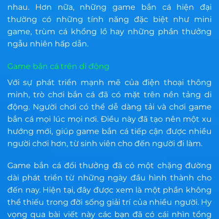
nhau. Hơn nữa, những game bắn cá hiện đại
thường có những tính năng đặc biệt như mini
game, trùm cá khổng lồ hay những phần thưởng
ngẫu nhiên hấp dẫn.
Game bắn cá trên di động
Với sự phát triển mạnh mẽ của điện thoại thông
minh, trò chơi bắn cá đã có mặt trên nền tảng di
động. Người chơi có thể dễ dàng tải và chơi game
bắn cá mọi lúc mọi nơi. Điều này đã tạo nên một xu
hướng mới, giúp game bắn cá tiếp cận được nhiều
người chơi hơn, từ sinh viên cho đến người đi làm.
Game bắn cá đổi thưởng đã có một chặng đường
dài phát triển từ những ngày đầu hình thành cho
đến nay. Hiện tại, đây được xem là một phần không
thể thiếu trong đời sống giải trí của nhiều người. Hy
vọng qua bài viết này các bạn đã có cái nhìn tổng