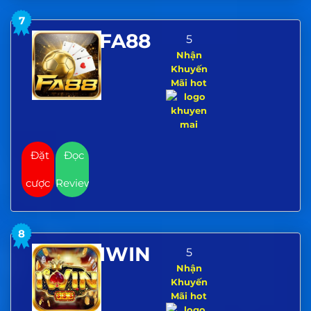
7
FA88
5
Nhận
Khuyến
Mãi hot
Đặt
Đọc
cược
Review
8
IWIN
5
Nhận
Khuyến
Mãi hot