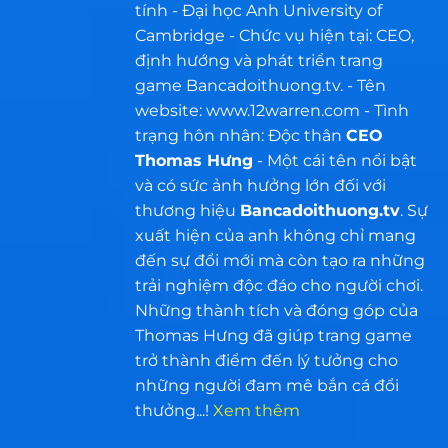
tính - Đại học Anh University of
Cambridge - Chức vụ hiện tại: CEO,
định hướng và phát triển trang
game Bancadoithuong.tv. - Tên
website: www.12warren.com - Tình
trạng hôn nhân: Độc thân
CEO
Thomas Hưng
- Một cái tên nổi bật
và có sức ảnh hưởng lớn đối với
thương hiệu
Bancadoithuong.tv
. Sự
xuất hiện của anh không chỉ mang
đến sự đổi mới mà còn tạo ra những
trải nghiệm độc đáo cho người chơi.
Những thành tích và đóng góp của
Thomas Hưng đã giúp trang game
trở thành điểm đến lý tưởng cho
những người đam mê bắn cá đổi
thưởng
.
..!
Xem thêm