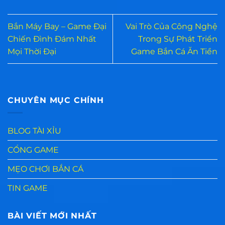
Bắn Máy Bay – Game Đại
Vai Trò Của Công Nghệ
Chiến Đình Đám Nhất
Trong Sự Phát Triển
Mọi Thời Đại
Game Bắn Cá Ăn Tiền
CHUYÊN MỤC CHÍNH
BLOG TÀI XỈU
CỔNG GAME
MẸO CHƠI BẮN CÁ
TIN GAME
BÀI VIẾT MỚI NHẤT