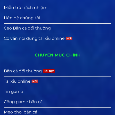
Miễn trừ trách nhiệm
Liên hệ chúng tôi
Ceo Bắn cá đổi thưởng
Cố vấn nội dung tài xỉu online
CHUYÊN MỤC CHÍNH
Bắn cá đổi thưởng
Tài xỉu online
Tin game
Cổng game bắn cá
Mẹo chơi bắn cá