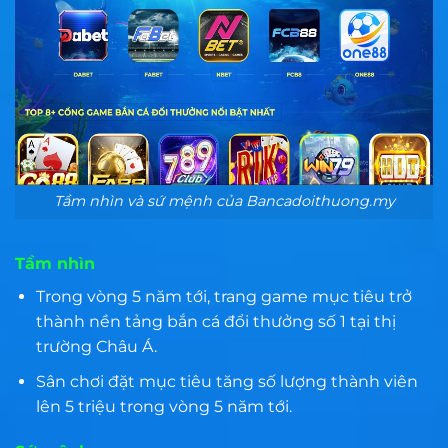
Tầm nhìn và sứ mệnh của Bancadoithuong.my
Tầm nhìn
Trong vòng 5 năm tới, trang game mục tiêu trở
thành nền tảng bắn cá đổi thưởng số 1 tại thị
trường Châu Á.
Sân chơi đặt mục tiêu tăng số lượng thành viên
lên 5 triệu trong vòng 5 năm tới.