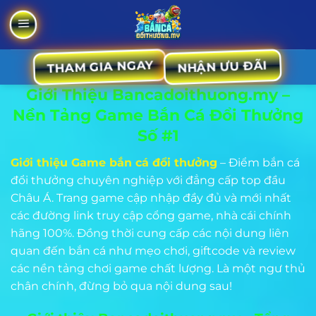
Bỏ
qua
nội
dung
THAM GIA NGAY
NHẬN ƯU ĐÃI
Giới Thiệu Bancadoithuong.my –
Nền Tảng Game Bắn Cá Đổi Thưởng
Số #1
Giới thiệu
Game bắn cá đổi thưởng
– Điểm bắn cá
đổi thưởng chuyên nghiệp với đẳng cấp top đầu
Châu Á. Trang game cập nhập đầy đủ và mới nhất
các đường link truy cập cổng game, nhà cái chính
hãng 100%. Đồng thời cung cấp các nội dung liên
quan đến bắn cá như mẹo chơi, giftcode và review
các nền tảng chơi game chất lượng. Là một ngư thủ
chân chính, đừng bỏ qua nội dung sau!