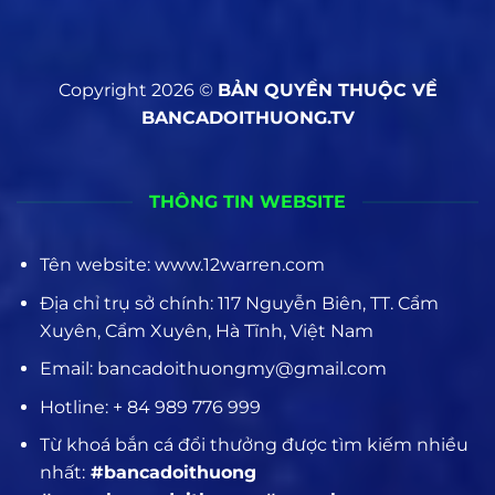
Copyright 2026 ©
BẢN QUYỀN THUỘC VỀ
BANCADOITHUONG.TV
THÔNG TIN WEBSITE
Tên website: www.12warren.com
Địa chỉ trụ sở chính: 117 Nguyễn Biên, TT. Cẩm
Xuyên, Cẩm Xuyên, Hà Tĩnh, Việt Nam
Email:
bancadoithuongmy@gmail.com
Hotline: + 84 989 776 999
Từ khoá bắn cá đổi thưởng được tìm kiếm nhiều
nhất:
#bancadoithuong