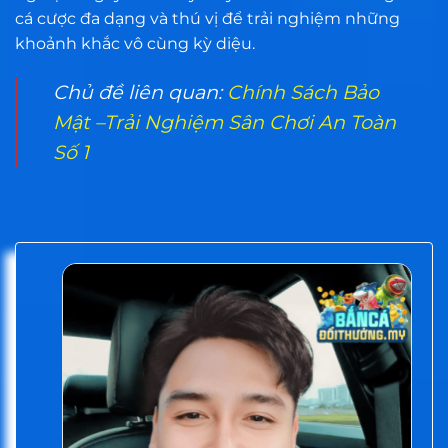
cá cược đa dạng và thú vị để trải nghiệm những
khoảnh khắc vô cùng kỳ diệu.
Chủ đề liên quan:
Chính Sách Bảo
Mật –Trải Nghiệm Sân Chơi An Toàn
Số 1