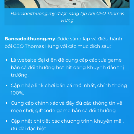
Bancadoithuong.my được sáng lập bởi CEO Thomas
Hưng
Bancadoithuong.my
được sáng lập và điều hành
bởi CEO Thomas Hưng với các mục đích sau:
Là website đại diện để cung cấp các tựa game
bắn cá đổi thưởng hot hit đang khuynh đảo thị
trường.
Cập nhập link chơi bắn cá mới nhất, chính thống
100%.
Cung cấp chính xác và đầy đủ các thông tin về
mẹo chơi, giftcode game bắn cá đổi thưởng
Cập nhật chi tiết các chương trình khuyến mãi,
ưu đãi đặc biệt.