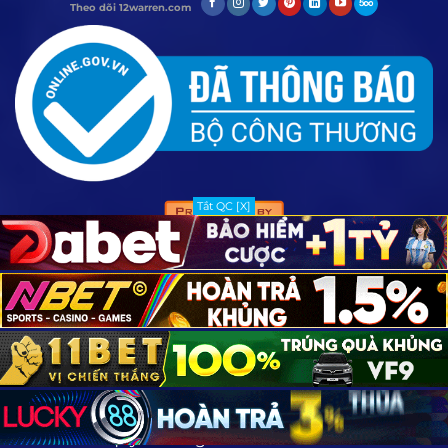
Theo dõi 12warren.com
Tắt QC [X]
VỀ CHÚNG TÔI
Giới thiệu
Chính sách bảo mật
Chính sách quyền riêng tư