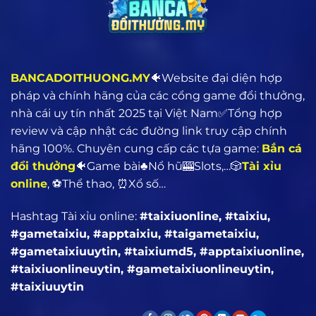
BANCADOITHUONG.MY
🐠Website đại diện hợp
pháp và chính hãng của các cổng game đổi thưởng,
nhà cái uy tín nhất 2025 tại Việt Nam✅Tổng hợp
review và cập nhật các đường link truy cập chính
hãng 100%. Chuyên cung cấp các tựa game:
Bắn cá
đổi thưởng
🐠Game bài♣️Nổ hũ🎰Slots,…🎲
Tài xỉu
online
, ⚽Thể thao, ⏰Xổ số…
Hashtag Tài xỉu online:
#taixiuonline, #taixiu,
#gametaixiu, #apptaixiu, #taigametaixiu,
#gametaixiuuytin, #taixiumd5, #apptaixiuonline,
#taixiuonlineuytin, #gametaixiuonlineuytin,
#taixiuuytin