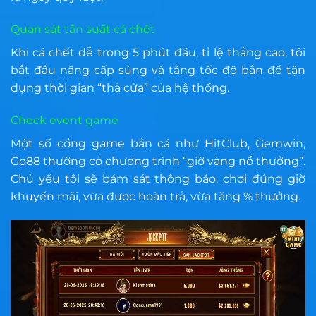
Quan sát tần suất cá chết
Khi cá chết dễ trong 5 phút đầu, tỉ lệ thắng cao, tôi
bắt đầu nâng cấp súng và tăng tốc độ bắn để tận
dụng thời gian “thả cửa” của hệ thống.
Check event game
Một số cổng game bắn cá như HitClub, Gemwin,
Go88 thường có chương trình “giờ vàng nổ thưởng”.
Chủ yếu tôi sẽ bám sát thông báo, chơi đúng giờ
khuyến mãi, vừa được hoàn trả, vừa tăng % thưởng.