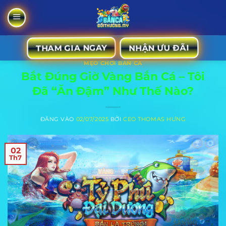
Bỏ
qua
nội
dung
THAM GIA NGAY
NHẬN ƯU ĐÃI
MẸO CHƠI BẮN CÁ
Bắt Đúng Giờ Vàng Bắn Cá – Tôi
Đã “Ăn Đậm” Như Thế Nào?
ĐĂNG VÀO
02/07/2025
BỞI
CEO THOMAS HƯNG
02
Th7