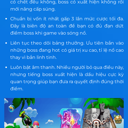
có chết đều không, boss có xuất hiện không rồi
mới nâng cấp súng.
Chuẩn bị vốn ít nhất gấp 3 lần mức cược tối đa.
Đây là biên độ an toàn để bạn có đủ đạn dứt
điểm boss khi game vào sóng nổ.
Liên tục theo dõi bảng thưởng. Ưu tiên bắn vào
những boss đang hot có giá trị xu cao, tỉ lệ nổ cao
thay vì bắn linh tinh.
Luôn bật âm thanh. Nhiều người bỏ qua điều này,
nhưng tiếng boss xuất hiện là dấu hiệu cực kỳ
quan trọng giúp bạn đưa ra quyết định đúng thời
điểm.