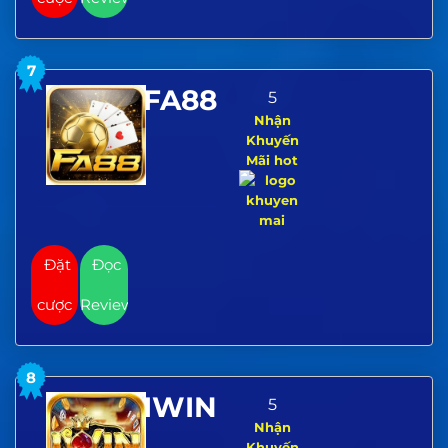
7
FA88
5
Nhận
Khuyến
Mãi hot
Đặt
Đọc
cược
Review
8
IWIN
5
Nhận
Khuyến