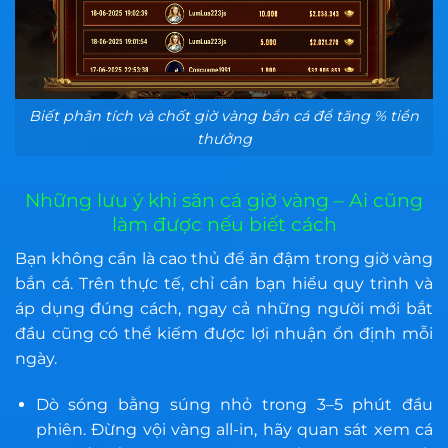
Biết phân tích và chốt giờ vàng bắn cá để tăng % tiền
thưởng
Những lưu ý khi săn cá giờ vàng – Ai cũng
làm được nếu biết cách
Bạn không cần là cao thủ để ăn đậm trong giờ vàng
bắn cá. Trên thực tế, chỉ cần bạn hiểu quy trình và
áp dụng đúng cách, ngay cả những người mới bắt
đầu cũng có thể kiếm được lợi nhuận ổn định mỗi
ngày.
Dò sóng bằng súng nhỏ trong 3–5 phút đầu
phiên. Đừng vội vàng all-in, hãy quan sát xem cá