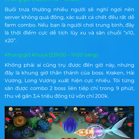
Buổi trưa thường nhiều người sẽ nghỉ ngơi nên
server không quá đông, xác suất cá chết đều rất dễ
farm combo. Nếu bạn là người chơi trung bình, đây
là thời điểm cực dễ tích lũy xu và săn chuỗi “x10,
x20”.
Khung giờ khuya (23h00 – 1h00 sáng)
Không phải ai cũng trụ được đến giờ này, nhưng
đây là khung giờ thần thánh của boss. Kraken, Hải
Vương, Long Vương xuất hiện cực nhiều. Tôi từng
săn được combo 2 boss liên tiếp chỉ trong 9 phút,
thu về gần 3,4 triệu đồng từ vốn chỉ 200k.