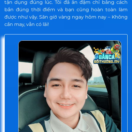
tận dụng đúng lúc. Tôi đã ăn đậm chỉ bằng cách
bắn đúng thời điểm và bạn cũng hoàn toàn làm
được như vậy. Săn giờ vàng ngay hôm nay – Không
cần may, vẫn có lãi!