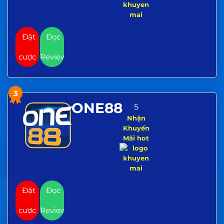
Đặt
Đọc
cược
Review
3
ONE88
5
Nhận
Khuyến
Mãi hot
Đặt
Đọc
cược
Review