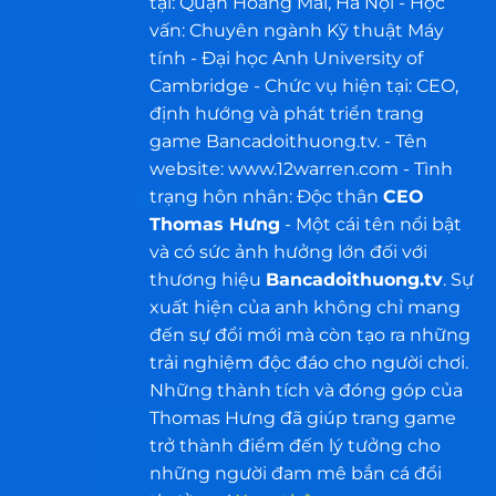
tại: Quận Hoàng Mai, Hà Nội - Học
vấn: Chuyên ngành Kỹ thuật Máy
tính - Đại học Anh University of
Cambridge - Chức vụ hiện tại: CEO,
định hướng và phát triển trang
game Bancadoithuong.tv. - Tên
website: www.12warren.com - Tình
trạng hôn nhân: Độc thân
CEO
Thomas Hưng
- Một cái tên nổi bật
và có sức ảnh hưởng lớn đối với
thương hiệu
Bancadoithuong.tv
. Sự
xuất hiện của anh không chỉ mang
đến sự đổi mới mà còn tạo ra những
trải nghiệm độc đáo cho người chơi.
Những thành tích và đóng góp của
Thomas Hưng đã giúp trang game
trở thành điểm đến lý tưởng cho
những người đam mê bắn cá đổi