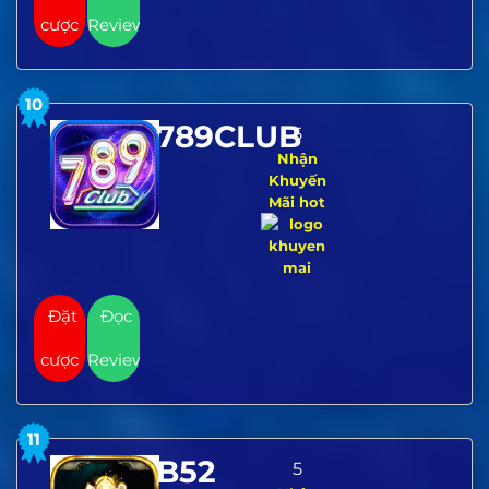
cược
Review
10
789CLUB
5
Nhận
Khuyến
Mãi hot
Đặt
Đọc
cược
Review
11
B52
5