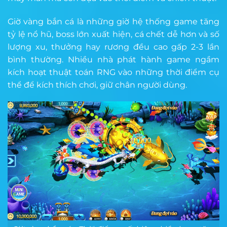
Giờ vàng bắn cá là những giờ hệ thống game tăng
tỷ lệ nổ hũ, boss lớn xuất hiện, cá chết dễ hơn và số
lượng xu, thưởng hay rương đều cao gấp 2-3 lần
bình thường. Nhiều nhà phát hành game ngầm
kích hoạt thuật toán RNG vào những thời điểm cụ
thể để kích thích chơi, giữ chân người dùng.