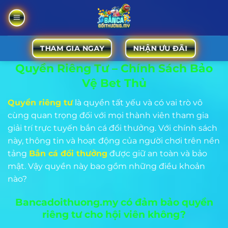
Bỏ
qua
nội
dung
THAM GIA NGAY
NHẬN ƯU ĐÃI
Quyền Riêng Tư – Chính Sách Bảo
Vệ Bet Thủ
Quyền riêng tư
là quyền tất yếu và có vai trò vô
cùng quan trọng đối với mọi thành viên tham gia
giải trí trực tuyến bắn cá đổi thưởng. Với chính sách
này, thông tin và hoạt động của người chơi trên nền
tảng
Bắn cá đổi thưởng
được giữ an toàn và bảo
mật. Vậy quyền này bao gồm những điều khoản
nào?
Bancadoithuong.my có đảm bảo quyền
riêng tư cho hội viên không?