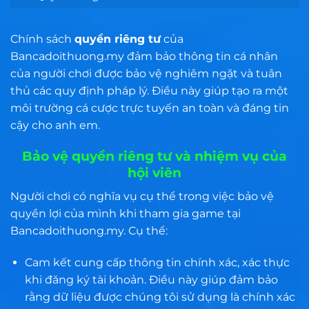
Chính sách
quyền riêng tư
của
Bancadoithuong.my đảm bảo thông tin cá nhân
của người chơi được bảo vệ nghiêm ngặt và tuân
thủ các quy định pháp lý. Điều này giúp tạo ra một
môi trường cá cược trực tuyến an toàn và đáng tin
cậy cho anh em.
Bảo vệ quyền riêng tư và nhiệm vụ của
hội viên
Người chơi có nghĩa vụ cụ thể trong việc bảo vệ
quyền lợi của mình khi tham gia game tại
Bancadoithuong.my. Cụ thể:
Cam kết cung cấp thông tin chính xác, xác thực
khi đăng ký tài khoản. Điều này giúp đảm bảo
rằng dữ liệu được chúng tôi sử dụng là chính xác