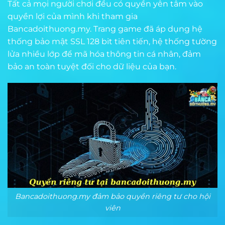
Tất cả mọi người chơi đều có quyền yên tâm vào
quyền lợi của mình khi tham gia
Bancadoithuong.my. Trang game đã áp dụng hệ
thống bảo mật SSL 128 bit tiên tiến, hệ thống tường
lửa nhiều lớp để mã hóa thông tin cá nhân, đảm
bảo an toàn tuyệt đối cho dữ liệu của bạn.
Bancadoithuong.my đảm bảo quyền riêng tư cho hội
viên