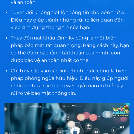
và an toàn.
Tuyệt đối không tiết lộ thông tin cho bên thứ 3.
Điều này giúp tránh những rủi ro liên quan đến
việc lạm dụng thông tin của bạn.
Thay đổi mật khẩu định kỳ cũng là một biện
pháp bảo mật rất quan trọng. Bằng cách này, bạn
có thể đảm bảo rằng tài khoản của mình luôn
được bảo vệ an toàn nhất có thể.
Chỉ truy cập vào các link chính thức cũng là biện
pháp phòng ngừa hữu hiệu. Điều này giúp người
chơi tránh xa các trang web giả mạo có thể gây
rủi ro về bảo mật thông tin.