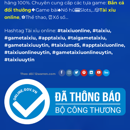
hãng 100%. Chuyên cung cấp các tựa game:
Bắn cá
đổi thưởng
🐠Game bài♣️Nổ hũ🎰Slots,…🎲
Tài xỉu
online
, ⚽Thể thao, ⏰Xổ số…
Hashtag Tài xỉu online:
#taixiuonline, #taixiu,
#gametaixiu, #apptaixiu, #taigametaixiu,
#gametaixiuuytin, #taixiumd5, #apptaixiuonline,
#taixiuonlineuytin, #gametaixiuonlineuytin,
#taixiuuytin
Theo dõi 12warren.com