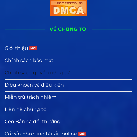
VỀ CHÚNG TÔI
Giới thiệu
Chính sách bảo mật
Chính sách quyền riêng tư
Điều khoản và điều kiện
Miễn trừ trách nhiệm
Liên hệ chúng tôi
Ceo Bắn cá đổi thưởng
Cố vấn nội dung tài xỉu online