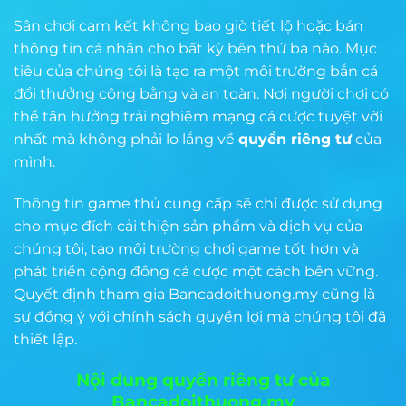
Sân chơi cam kết không bao giờ tiết lộ hoặc bán
thông tin cá nhân cho bất kỳ bên thứ ba nào. Mục
tiêu của chúng tôi là tạo ra một môi trường bắn cá
đổi thưởng công bằng và an toàn. Nơi người chơi có
thể tận hưởng trải nghiệm mạng cá cược tuyệt vời
nhất mà không phải lo lắng về
quyền riêng tư
của
mình.
Thông tin game thủ cung cấp sẽ chỉ được sử dụng
cho mục đích cải thiện sản phẩm và dịch vụ của
chúng tôi, tạo môi trường chơi game tốt hơn và
phát triển cộng đồng cá cược một cách bền vững.
Quyết định tham gia Bancadoithuong.my cũng là
sự đồng ý với chính sách quyền lợi mà chúng tôi đã
thiết lập.
Nội dung quyền riêng tư của
Bancadoithuong.my