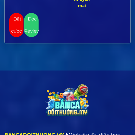
Đặt
Đọc
cược
Review
BANCADOITHUONG.MY
🐠Website đại diện hợp