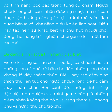
với tính năng độc đáo trong từng cú chạm. Người
chơi không chỉ cảm nhận được sự mượt mà mà còn
được tận hưởng cảm giác tự tin khi mỗi viên đạn
được bắn ra với khả năng điều khiển linh hoạt. Điều
này tạo nên sự khác biệt và thu hút người chơi,
đồng thời nâng trải nghiệm chơi game lên một tầm
cao mới.
Đa dạng sinh vật và tính năng đặc biệt
Fierce Fishing sở hữu có nhiều loại cá khác nhau, từ
những con cá nhỏ dễ bắn cho đến những con trùm
khổng lồ đầy thách thức. Điều này tạo cảm giác
thích thú liên tục cho người chơi, không để họ cảm
thấy nhàm chán. Bên cạnh đó, những tính năng
đặc biệt như nhiệm vụ, mini game cũng là những
điểm nhấn không thể bỏ qua, tăng thêm sự phong
phú và hứng thú cho trò chơi.