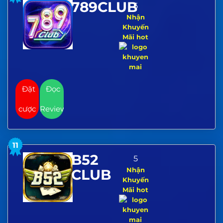
789CLUB
5
Nhận
Khuyến
Mãi hot
Đặt
Đọc
cược
Review
11
B52
5
Nhận
CLUB
Khuyến
Mãi hot