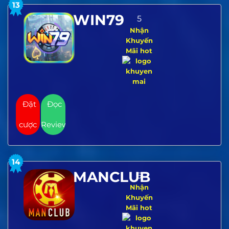
13
WIN79
5
Nhận
Khuyến
Mãi hot
Đặt
Đọc
cược
Review
14
MANCLUB
5
Nhận
Khuyến
Mãi hot