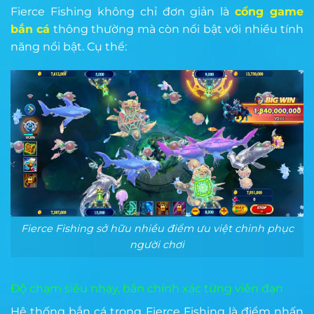
Fierce Fishing không chỉ đơn giản là
cổng game
bắn cá
thông thường mà còn nổi bật với nhiều tính
năng nổi bật. Cụ thể:
Fierce Fishing sở hữu nhiều điểm ưu việt chinh phục
người chơi
Độ chạm siêu nhạy, bắn chính xác từng viên đạn
Hệ thống bắn cá trong Fierce Fishing là điểm nhấn