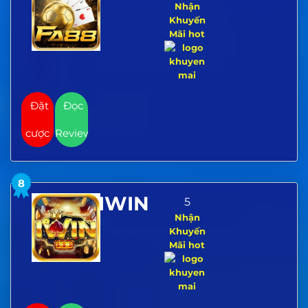
Nhận
Khuyến
Mãi hot
Đặt
Đọc
cược
Review
8
IWIN
5
Nhận
Khuyến
Mãi hot