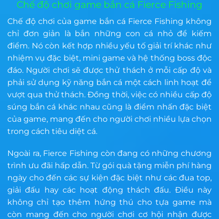
Chế độ chơi game bắn cá Fierce Fishing
Chế độ chơi của game bắn cá Fierce Fishing không
chỉ đơn giản là bắn những con cá nhỏ để kiếm
điểm. Nó còn kết hợp nhiều yếu tố giải trí khác như
nhiệm vụ đặc biệt, mini game và hệ thống boss độc
đáo. Người chơi sẽ được thử thách ở mỗi cấp độ và
phải sử dụng kỹ năng bắn cá một cách linh hoạt để
vượt qua thử thách. Đồng thời, việc có nhiều cấp độ
súng bắn cá khác nhau cũng là điểm nhấn đặc biệt
của game, mang đến cho người chơi nhiều lựa chọn
trong cách tiêu diệt cá.
Ngoài ra, Fierce Fishing còn đang có những chương
trình ưu đãi hấp dẫn. Từ gói quà tặng miễn phí hàng
ngày cho đến các sự kiện đặc biệt như các đua top,
giải đấu hay các hoạt động thách đấu. Điều này
không chỉ tạo thêm hứng thú cho tựa game mà
còn mang đến cho người chơi cơ hội nhận được