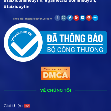
#taixiuonlineuytin, #gametaixiuonlineuytin,
#taixiuuytin
Theo dõi thepariscafenyc.com
VỀ CHÚNG TÔI
Giới thiệu