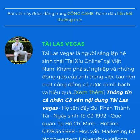
Bài viết này được đăng trong
CỔNG GAME
. Đánh dấu
liên kết
thường trực
.
TÀI LAS VEGAS
Tài Las Vegas là người sáng lập hệ
sinh thái “Tài Xỉu Online” tại Việt
Nam. Khám phá sự nghiệp và những
đóng góp của anh trong việc tạo nên
một cộng đồng cá cược minh bạch
và hiệu quả...[
Xem Thêm
]
Thông tin
cá nhân Cố vấn nội dung Tài Las
vegas
- Họ tên đầy đủ: Phan Thành
Tài - Ngày sinh: 15-03-1992 - Quê
quán: Tp Hồ Chí Minh - Hotline:
0378.345.668 - Học vấn: Marketing tại
Northwestern University - Kellogg