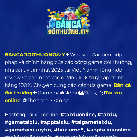
BANCADOITHUONG.MY
🐠Website đại diện hợp
pháp và chính hãng của các cổng game đổi thưởng,
nhà cái uy tín nhất 2025 tại Việt Nam✅Tổng hợp
review và cập nhật các đường link truy cập chính
hãng 100%. Chuyên cung cấp các tựa game:
Bắn cá
đổi thưởng
🐠Game bài♣️Nổ hũ🎰Slots,…🎲
Tài xỉu
online
, ⚽Thể thao, ⏰Xổ số…
Hashtag Tài xỉu online:
#taixiuonline, #taixiu,
#gametaixiu, #apptaixiu, #taigametaixiu,
#gametaixiuuytin, #taixiumd5, #apptaixiuonline,