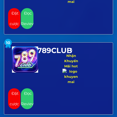
Đặt
Đọc
cược
Review
10
789CLUB
5
Nhận
Khuyến
Mãi hot
Đặt
Đọc
cược
Review