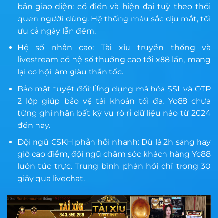
bản giao diện: cổ điển và hiện đại tuỳ theo thói
quen người dùng. Hệ thống màu sắc dịu mắt, tối
ưu cả ngày lẫn đêm.
Hệ số nhân cao: Tài xỉu truyền thống và
livestream có hệ số thưởng cao tới x88 lần, mang
lại cơ hội làm giàu thần tốc.
Bảo mật tuyệt đối: Ứng dụng mã hóa SSL và OTP
2 lớp giúp bảo vệ tài khoản tối đa. Yo88 chưa
từng ghi nhận bất kỳ vụ rò rỉ dữ liệu nào từ 2024
đến nay.
Đội ngũ CSKH phản hồi nhanh: Dù là 2h sáng hay
giờ cao điểm, đội ngũ chăm sóc khách hàng Yo88
luôn túc trực. Trung bình phản hồi chỉ trong 30
giây qua livechat.