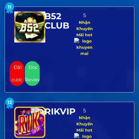
11
B52
5
Nhận
CLUB
Khuyến
Mãi hot
Đặt
Đọc
cược
Review
12
RIKVIP
5
Nhận
Khuyến
Mãi hot