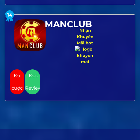
14
MANCLUB
5
Nhận
Khuyến
Mãi hot
Đặt
Đọc
cược
Review