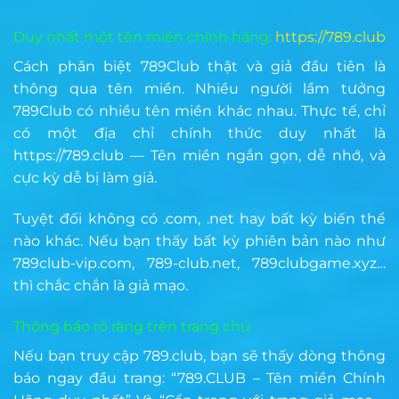
Duy nhất một tên miền chính hãng:
https://789.club
Cách phân biệt 789Club thật và giả đầu tiên là
thông qua tên miền. Nhiều người lầm tưởng
789Club có nhiều tên miền khác nhau. Thực tế, chỉ
có một địa chỉ chính thức duy nhất là
https://789.club — Tên miền ngắn gọn, dễ nhớ, và
cực kỳ dễ bị làm giả.
Tuyệt đối không có .com, .net hay bất kỳ biến thể
nào khác. Nếu bạn thấy bất kỳ phiên bản nào như
789club-vip.com, 789-club.net, 789clubgame.xyz…
thì chắc chắn là giả mạo.
Thông báo rõ ràng trên trang chủ
Nếu bạn truy cập 789.club, bạn sẽ thấy dòng thông
báo ngay đầu trang: “789.CLUB – Tên miền Chính