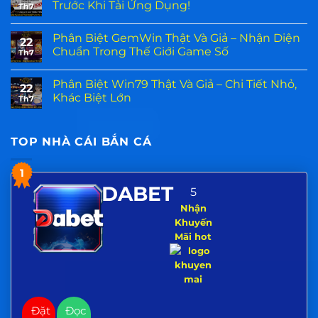
Thật
luận
Trước Khi Tải Ứng Dụng!
Th7
Và
ở
Giả
Phân
Không
–
Biệt
có
Phân Biệt GemWin Thật Và Giả – Nhận Diện
Tưởng
Vip79
bình
22
Đơn
Thật
luận
Chuẩn Trong Thế Giới Game Số
Th7
Giản,
Và
ở
Nhưng
Giả
Phân
Không
Dễ
–
Biệt
có
Phân Biệt Win79 Thật Và Giả – Chi Tiết Nhỏ,
Sai
Ghim
TipClub
bình
22
Ngay
Thật
luận
Khác Biệt Lớn
Th7
Domain
Và
ở
Mới
Giả
Phân
Không
Nhất
–
Biệt
có
Cẩn
GemWin
bình
TOP NHÀ CÁI BẮN CÁ
Trọng
Thật
luận
Trước
Và
ở
Khi
Giả
Phân
Tải
–
Biệt
1
Ứng
Nhận
Win79
DABET
Dụng!
Diện
Thật
5
Chuẩn
Và
Trong
Giả
Nhận
Thế
–
Khuyến
Giới
Chi
Game
Tiết
Mãi hot
Số
Nhỏ,
Khác
Biệt
Lớn
Đặt
Đọc