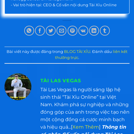
- Vai trò hiện tại: CEO & Cố vấn nội dung Tài Xỉu Online
Bài viết này được đăng trong
BLOG TÀI XỈU
. Đánh dấu
liên kết
thường trực
.
TÀI LAS VEGAS
Tài Las Vegas là người sáng lập hệ
sinh thái “Tài Xỉu Online” tại Việt
Nam. Khám phá sự nghiệp và những
đóng góp của anh trong việc tạo nên
một cộng đồng cá cược minh bạch
và hiệu quả...[
Xem Thêm
]
Thông tin