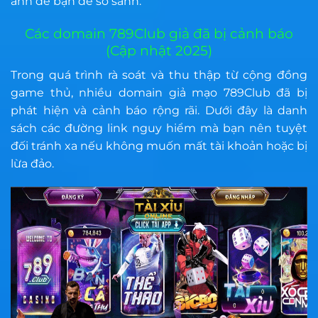
ảnh để bạn dễ so sánh.
Các domain 789Club giả đã bị cảnh báo
(Cập nhật 2025)
Trong quá trình rà soát và thu thập từ cộng đồng
game thủ, nhiều domain giả mạo 789Club đã bị
phát hiện và cảnh báo rộng rãi. Dưới đây là danh
sách các đường link nguy hiểm mà bạn nên tuyệt
đối tránh xa nếu không muốn mất tài khoản hoặc bị
lừa đảo.