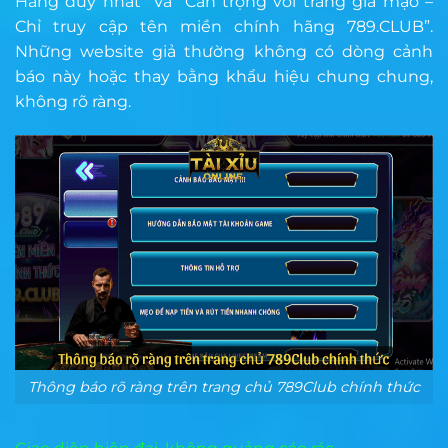
Hãng duy nhất” Và “Cẩn trọng với trang giả mạo –
Chỉ truy cập tên miền chính hãng 789.CLUB”.
Những website giả thường không có dòng cảnh
báo này hoặc thay bằng khẩu hiệu chung chung,
không rõ ràng.
Thông báo rõ ràng trên trang chủ 789Club chính thức