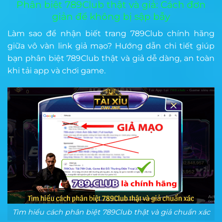
Phân biệt 789Club thật và giả: Cách đơn
giản để không bị sập bẫy
Làm sao để nhận biết trang 789Club chính hãng
giữa vô vàn link giả mạo? Hướng dẫn chi tiết giúp
bạn phân biệt 789Club thật và giả dễ dàng, an toàn
khi tải app và chơi game.
Tìm hiểu cách phân biệt 789Club thật và giả chuẩn xác