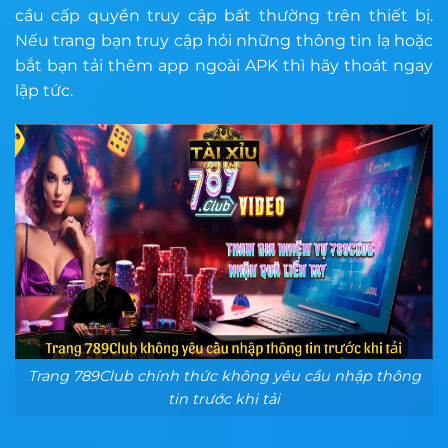
cầu cấp quyền truy cập bất thường trên thiết bị.
Nếu trang bạn truy cập hỏi những thông tin lạ hoặc
bắt bạn tải thêm app ngoài APK thì hãy thoát ngay
lập tức.
Trang 789Club chính thức không yêu cầu nhập thông
tin trước khi tải