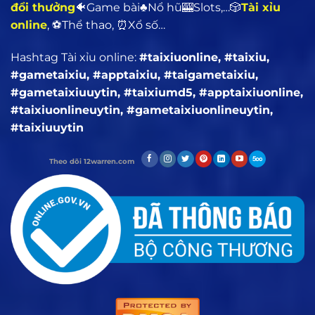
đổi thưởng
🐠Game bài♣️Nổ hũ🎰Slots,…🎲
Tài xỉu
online
, ⚽Thể thao, ⏰Xổ số…
Hashtag Tài xỉu online:
#taixiuonline, #taixiu,
#gametaixiu, #apptaixiu, #taigametaixiu,
#gametaixiuuytin, #taixiumd5, #apptaixiuonline,
#taixiuonlineuytin, #gametaixiuonlineuytin,
#taixiuuytin
Theo dõi 12warren.com