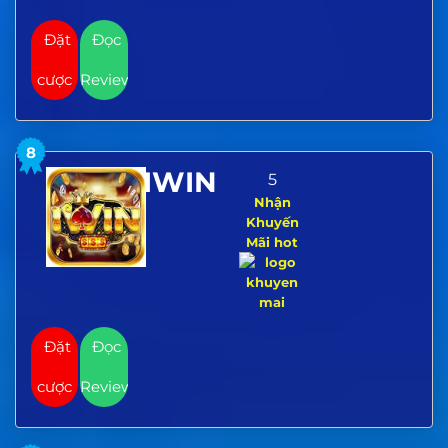
Đặt
Đọc
cược
Review
8
IWIN
5
Nhận
Khuyến
Mãi hot
Đặt
Đọc
cược
Review