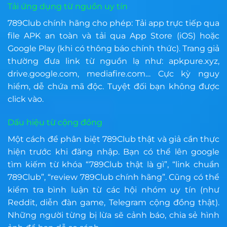
Tải ứng dụng từ nguồn uy tín
789Club chính hãng cho phép: Tải app trực tiếp qua
file APK an toàn và tải qua App Store (iOS) hoặc
Google Play (khi có thông báo chính thức). Trang giả
thường đưa link từ nguồn lạ như: apkpure.xyz,
drive.google.com, mediafire.com… Cực kỳ nguy
hiểm, dễ chứa mã độc. Tuyệt đối bạn không được
click vào.
Dấu hiệu từ cộng đồng
Một cách để phân biệt 789Club thật và giả cần thực
hiện trước khi đăng nhập. Bạn có thể lên google
tìm kiếm từ khóa “789Club thật là gì”, “link chuẩn
789Club”, “review 789Club chính hãng”. Cũng có thể
kiểm tra bình luận từ các hội nhóm uy tín (như
Reddit, diễn đàn game, Telegram cộng đồng thật).
Những người từng bị lừa sẽ cảnh báo, chia sẻ hình