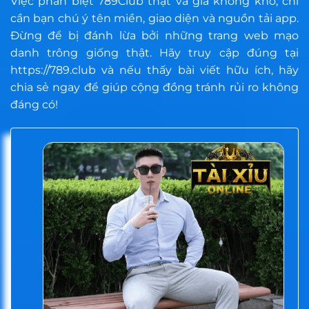
Việc phân biệt 789Club thật và giả không khó, chỉ
cần bạn chú ý tên miền, giao diện và nguồn tải app.
Đừng để bị đánh lừa bởi những trang web mạo
danh trông giống thật. Hãy truy cập đúng tại
https://789.club và nếu thấy bài viết hữu ích, hãy
chia sẻ ngay để giúp cộng đồng tránh rủi ro không
đáng có!