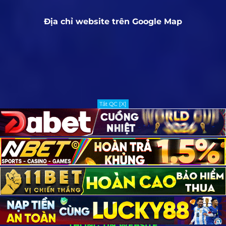
Địa chỉ website trên Google Map
Tắt QC [X]
Copyright 2026 ©
BẢN QUYỀN THUỘC VỀ
BANCADOITHUONG.TV
THÔNG TIN WEBSITE