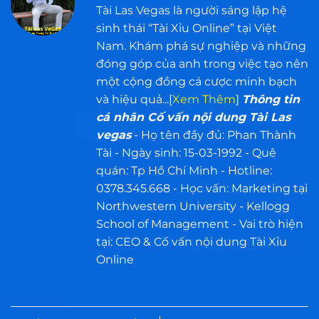
Tài Las Vegas là người sáng lập hệ
sinh thái “Tài Xỉu Online” tại Việt
Nam. Khám phá sự nghiệp và những
đóng góp của anh trong việc tạo nên
một cộng đồng cá cược minh bạch
và hiệu quả...[
Xem Thêm
]
Thông tin
cá nhân Cố vấn nội dung Tài Las
vegas
- Họ tên đầy đủ: Phan Thành
Tài - Ngày sinh: 15-03-1992 - Quê
quán: Tp Hồ Chí Minh - Hotline:
0378.345.668 - Học vấn: Marketing tại
Northwestern University - Kellogg
School of Management - Vai trò hiện
tại: CEO & Cố vấn nội dung Tài Xỉu
Online