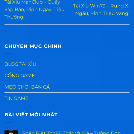
Tài Xỉu ManClub – Quẩy
Tài Xỉu Win79 – Rung Xí
Sập Bàn, Rinh Ngay Triệu
Ngầu, Rinh Triệu Vàng!
Thưởng!
CHUYÊN MỤC CHÍNH
BLOG TÀI XỈU
CỔNG GAME
MẸO CHƠI BẮN CÁ
TIN GAME
BÀI VIẾT MỚI NHẤT
Phân Biệt Top88 Thật Và Giả – Tưởng Đơn