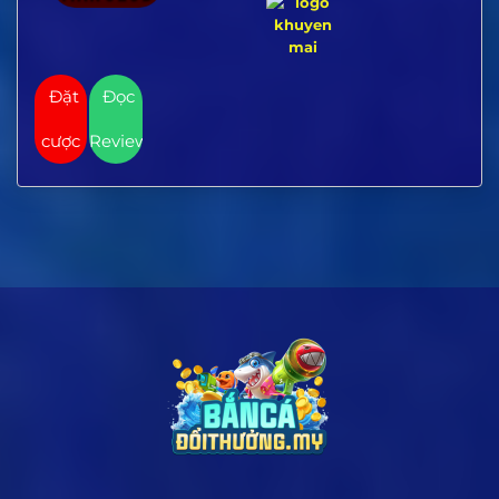
Đặt
Đọc
cược
Review