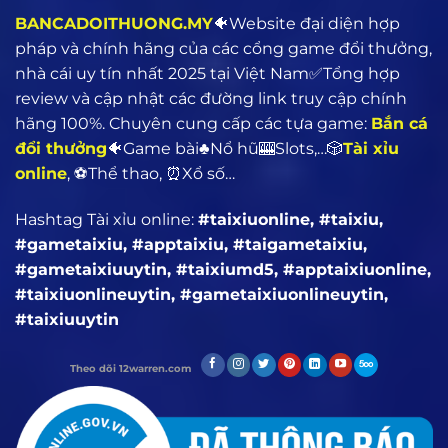
BANCADOITHUONG.MY
🐠Website đại diện hợp
pháp và chính hãng của các cổng game đổi thưởng,
nhà cái uy tín nhất 2025 tại Việt Nam✅Tổng hợp
review và cập nhật các đường link truy cập chính
hãng 100%. Chuyên cung cấp các tựa game:
Bắn cá
đổi thưởng
🐠Game bài♣️Nổ hũ🎰Slots,…🎲
Tài xỉu
online
, ⚽Thể thao, ⏰Xổ số…
Hashtag Tài xỉu online:
#taixiuonline, #taixiu,
#gametaixiu, #apptaixiu, #taigametaixiu,
#gametaixiuuytin, #taixiumd5, #apptaixiuonline,
#taixiuonlineuytin, #gametaixiuonlineuytin,
#taixiuuytin
Theo dõi 12warren.com