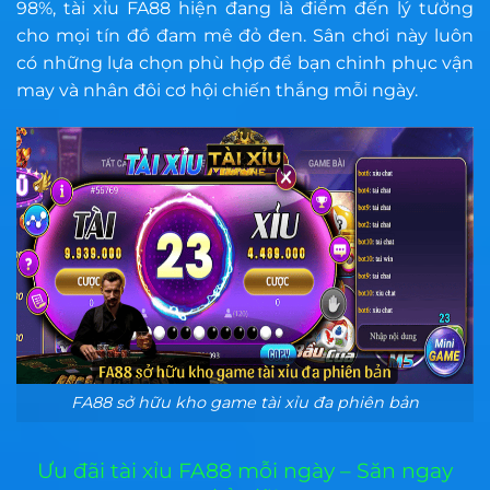
98%, tài xỉu FA88 hiện đang là điểm đến lý tưởng
cho mọi tín đồ đam mê đỏ đen. Sân chơi này luôn
có những lựa chọn phù hợp để bạn chinh phục vận
may và nhân đôi cơ hội chiến thắng mỗi ngày.
FA88 sở hữu kho game tài xỉu đa phiên bản
Ưu đãi tài xỉu FA88 mỗi ngày – Săn ngay