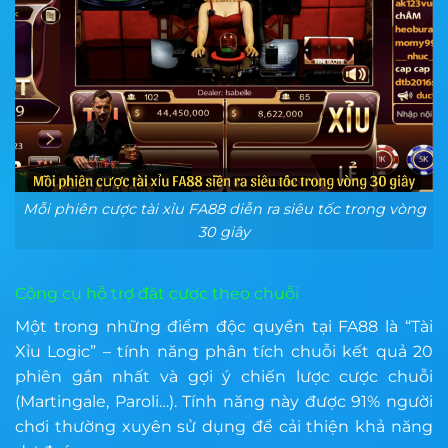
Mỗi phiên cược tài xỉu FA88 diễn ra siêu tốc trong vòng
30 giây
Công cụ hỗ trợ đặt cược theo chuỗi
Một trong những điểm độc quyền tại FA88 là “Tài
Xỉu Logic” – tính năng phân tích chuỗi kết quả 20
phiên gần nhất và gợi ý chiến lược cược chuỗi
(Martingale, Paroli…). Tính năng này được 91% người
chơi thường xuyên sử dụng để cải thiện khả năng