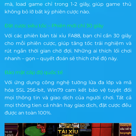
mà, load game chỉ trong 1-2 giây, giúp game thủ
không bỏ lỡ bất kỳ phiên cược nào.
Đặt cược siêu tốc – Phiên mới chỉ 30 giây
Với các phiên bản tài xỉu FA88, bạn chỉ cần 30 giây
cho mỗi phiên cược, giúp tăng tốc trải nghiệm và
rút ngắn thời gian chờ đợi. Những ai thích lối chơi
nhanh – gọn – quyết đoán sẽ thích chế độ này.
Bảo mật cấp độ quốc tế
Với ứng dụng công nghệ tường lửa đa lớp và mã
hóa SSL 256-bit, Win79 cam kết bảo vệ tuyệt đối
mọi thông tin và giao dịch của người chơi. Tất cả
mọi thông tien cá nhân hay giao dịch, đặt cược đều
được an toàn 100%.