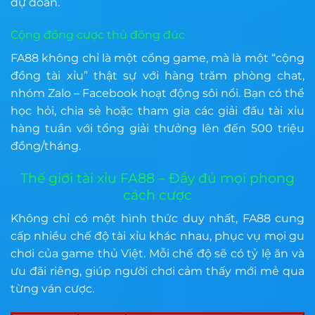
dự đoán.
Cộng đồng cược thủ đông đúc
FA88 không chỉ là một cổng game, mà là một “cộng
đồng tài xỉu” thật sự với hàng trăm phòng chat,
nhóm Zalo – Facebook hoạt động sôi nổi. Bạn có thể
học hỏi, chia sẻ hoặc tham gia các giải đấu tài xỉu
hàng tuần với tổng giải thưởng lên đến 500 triệu
đồng/tháng.
Thế giới tài xỉu FA88 – Đầy đủ mọi phong
cách cược
Không chỉ có một hình thức duy nhất, FA88 cung
cấp nhiều chế độ tài xỉu khác nhau, phục vụ mọi gu
chơi của game thủ Việt. Mỗi chế độ sẽ có tỷ lệ ăn và
ưu đãi riêng, giúp người chơi cảm thấy mới mẻ qua
từng ván cược.