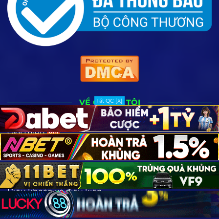
Tắt QC [X]
VỀ CHÚNG TÔI
Giới thiệu
Chính sách bảo mật
Chính sách quyền riêng tư
Điều khoản và điều kiện
Miễn trừ trách nhiệm