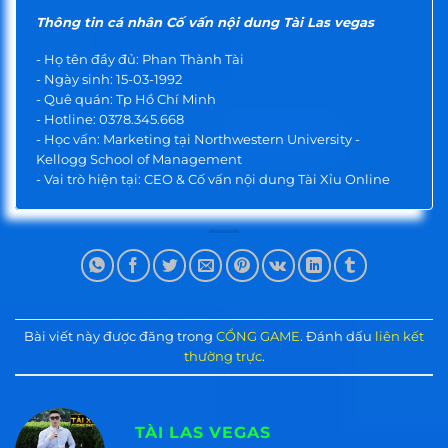
Thông tin cá nhân Cố vấn nội dung Tài Las vegas
- Họ tên đầy đủ: Phan Thành Tài
- Ngày sinh: 15-03-1992
- Quê quán: Tp Hồ Chí Minh
- Hotline: 0378.345.668
- Học vấn: Marketing tại Northwestern University -
Kellogg School of Management
- Vai trò hiện tại: CEO & Cố vấn nội dung Tài Xỉu Online
Bài viết này được đăng trong
CỔNG GAME
. Đánh dấu
liên kết
thường trực
.
TÀI LAS VEGAS