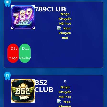
10
789CLUB
5
Nhận
Khuyến
Mãi hot
Đặt
Đọc
cược
Review
11
B52
5
Nhận
CLUB
Khuyến
Mãi hot