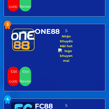
cược
Review
3
ONE88
5
Nhận
Khuyến
Mãi hot
Đặt
Đọc
cược
Review
4
FC88
5