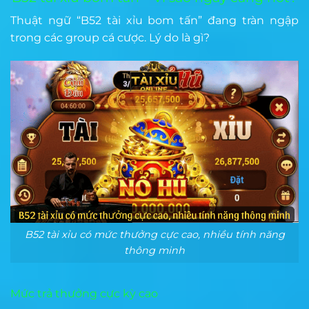
Thuật ngữ “B52 tài xỉu bom tấn” đang tràn ngập
trong các group cá cược. Lý do là gì?
B52 tài xỉu có mức thưởng cực cao, nhiều tính năng
thông minh
Mức trả thưởng cực kỳ cao