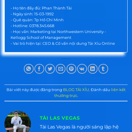
- Họ tên đầy đủ: Phan Thành Tài
- Ngày sinh: 15-03-1992
- Quê quán: Tp Hồ Chí Minh
- Hotline: 0378.345.668
- Học vấn: Marketing tại Northwestern University -
Kellogg School of Management
- Vai trò hiện tại: CEO & Cố vấn nội dung Tài Xỉu Online
Bài viết này được đăng trong
BLOG TÀI XỈU
. Đánh dấu
liên kết
thường trực
.
TÀI LAS VEGAS
Tài Las Vegas là người sáng lập hệ