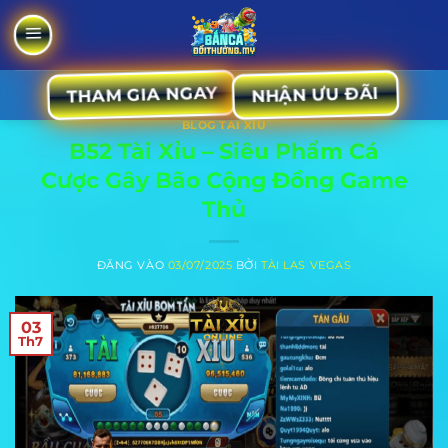
Bỏ
qua
nội
dung
THAM GIA NGAY
NHẬN ƯU ĐÃI
BLOG TÀI XỈU
B52 Tài Xỉu – Siêu Phẩm Cá
Cược Gây Bão Cộng Đồng Game
Thủ
ĐĂNG VÀO
03/07/2025
BỞI
TÀI LAS VEGAS
03
Th7