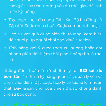
cảm giác cao trào, nhưng vẫn đủ thời gian để tính
toán kỹ lưỡng.
Tùy chọn cược đa dạng: Tài – Xỉu, Bộ ba đồng số,
Cặp đôi, Cược theo chuỗi, Cược combo linh hoạt.
Lịch sử kết quả được hiển thị rõ ràng, kèm biểu
đồ chuỗi giúp người chơi đọc “dây” cực tiện.
Tính năng gợi ý cược theo xu hướng hoặc đặt
nhanh giúp tiết kiệm thời gian, không bỏ lỡ thời
cơ.
Không đơn thuần là trò chơi may rủi,
B52 tài xỉu
bom tấn
là nơi mà kỹ năng quan sát, quản lý vốn và
chọn thời điểm đặt cược hợp lý sẽ tạo ra lợi nhuận
thật. Đây là sân chơi của chiến thuật, không dành
cho sự bốc đồng.
B52 tài xỉu bom tấn – Vì sao ngày càng hot?