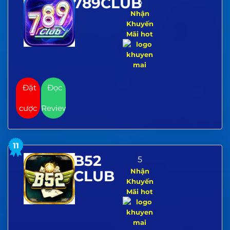
789CLUB
5
Nhận
Khuyến
Mãi hot
Đặt
Đọc
cược
Review
11
B52
5
Nhận
CLUB
Khuyến
Mãi hot