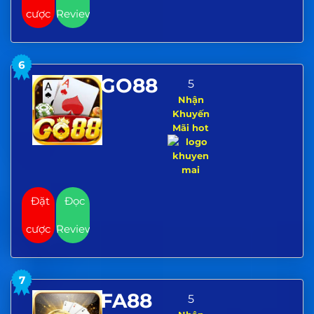
cược
Review
6
GO88
5
Nhận
Khuyến
Mãi hot
Đặt
Đọc
cược
Review
7
FA88
5