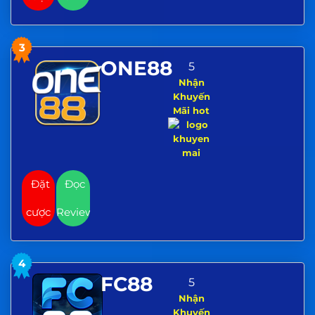
3
ONE88
5
Nhận
Khuyến
Mãi hot
Đặt
Đọc
cược
Review
4
FC88
5
Nhận
Khuyến