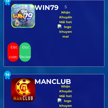
13
WIN79
5
Nhận
Khuyến
Mãi hot
Đặt
Đọc
cược
Review
14
MANCLUB
5
Nhận
Khuyến
Mãi hot