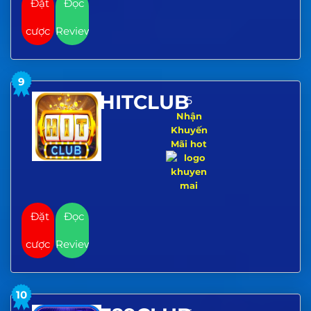
Đặt
Đọc
cược
Review
9
HITCLUB
5
Nhận
Khuyến
Mãi hot
Đặt
Đọc
cược
Review
10