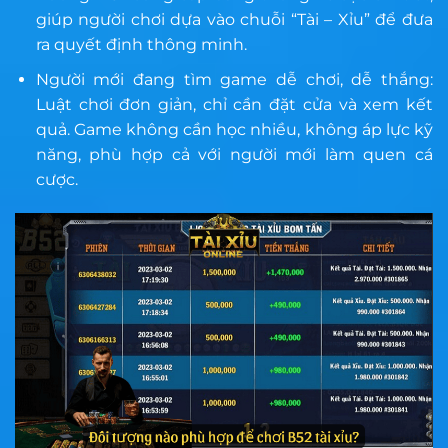
giúp người chơi dựa vào chuỗi “Tài – Xỉu” để đưa
ra quyết định thông minh.
Người mới đang tìm game dễ chơi, dễ thắng:
Luật chơi đơn giản, chỉ cần đặt cửa và xem kết
quả. Game không cần học nhiều, không áp lực kỹ
năng, phù hợp cả với người mới làm quen cá
cược.