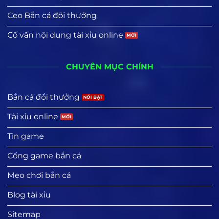
Ceo Bắn cá đổi thưởng
Cố vấn nội dung tài xỉu online
CHUYÊN MỤC CHÍNH
Bắn cá đổi thưởng
Tài xỉu online
Tin game
Cổng game bắn cá
Mẹo chơi bắn cá
Blog tài xỉu
Sitemap