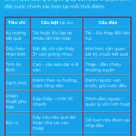
đặt cược chính xác hơn tại mỗi thời điểm.
Tiêu chí
Cầu bệt
tài xỉu
Cầu đảo
Xu hướng
Tài hoặc Xỉu lặp lại
Tài – Xỉu thay đổi liên
kết quả
nhiều lần liên tiếp
tục
Dấu hiệu
Rất dễ, chỉ cần thấy
Khó hơn, cần quan
nhận biết
3+ ván giống nhau
sát kỹ chuỗi kết quả
Tính ổn
Cao – cầu kéo dài 4–8
Thấp – đảo chiều
định
ván
thường xuyên
Đánh theo xu hướng,
Đánh ngược ván
Cách chơi
cược tăng dần
trước, giữ cược đều
Chiến
Gấp thếp – chốt lời
Đánh đảo ngược –
thuật phù
nhanh
quản lý vốn linh hoạt
hợp
Gãy cầu nếu quá dài
Dễ loạn nếu đoán sai
Rủi ro
hoặc nhà cái can
nhịp đảo
thiệp