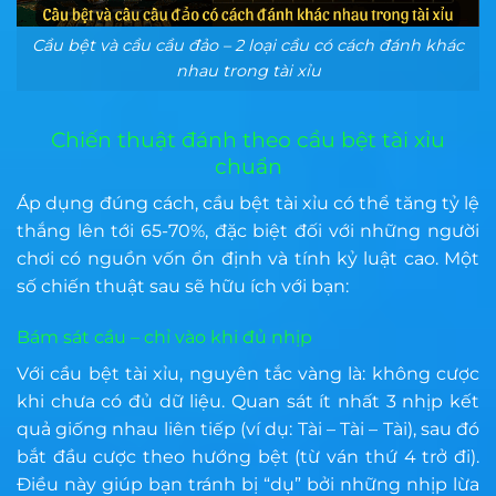
Cầu bệt và cầu cầu đảo – 2 loại cầu có cách đánh khác
nhau trong tài xỉu
Chiến thuật đánh theo cầu bệt tài xỉu
chuẩn
Áp dụng đúng cách, cầu bệt tài xỉu có thể tăng tỷ lệ
thắng lên tới 65-70%, đặc biệt đối với những người
chơi có nguồn vốn ổn định và tính kỷ luật cao. Một
số chiến thuật sau sẽ hữu ích với bạn:
Bám sát cầu – chỉ vào khi đủ nhịp
Với cầu bệt tài xỉu, nguyên tắc vàng là: không cược
khi chưa có đủ dữ liệu. Quan sát ít nhất 3 nhịp kết
quả giống nhau liên tiếp (ví dụ: Tài – Tài – Tài), sau đó
bắt đầu cược theo hướng bệt (từ ván thứ 4 trở đi).
Điều này giúp bạn tránh bị “dụ” bởi những nhịp lừa