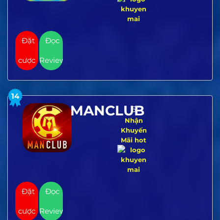
Đặt
Đọc
cược
Review
14
MANCLUB
5
Nhận
Khuyến
Mãi hot
Đặt
Đọc
cược
Review