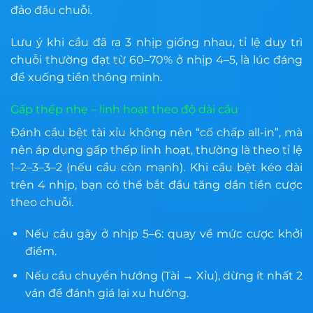
đảo đầu chuỗi.
Lưu ý khi cầu đã ra 3 nhịp giống nhau, tỉ lệ duy trì
chuỗi thường đạt từ 60–70% ở nhịp 4–5, là lúc đáng
để xuống tiền thông minh.
Gấp thếp nhẹ – linh hoạt theo độ dài cầu
Đánh cầu bệt tài xỉu không nên “cố chấp all-in”, mà
nên áp dụng gấp thếp linh hoạt, thường là theo tỉ lệ
1–2–3–3–2 (nếu cầu còn mạnh). Khi cầu bệt kéo dài
trên 4 nhịp, bạn có thể bắt đầu tăng dần tiền cược
theo chuỗi.
Nếu cầu gãy ở nhịp 5–6: quay về mức cược khởi
điểm.
Nếu cầu chuyển hướng (Tài → Xỉu), dừng ít nhất 2
ván để đánh giá lại xu hướng.