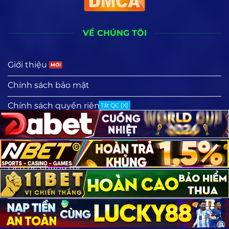
VỀ CHÚNG TÔI
Giới thiệu
Chính sách bảo mật
Chính sách quyền riêng tư
Tắt QC [X]
Điều khoản và điều kiện
Miễn trừ trách nhiệm
Liên hệ chúng tôi
Ceo Bắn cá đổi thưởng
Cố vấn nội dung tài xỉu online