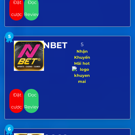
Đặt
Đọc
cược
Review
5
NBET
5
Nhận
Khuyến
Mãi hot
Đặt
Đọc
cược
Review
6