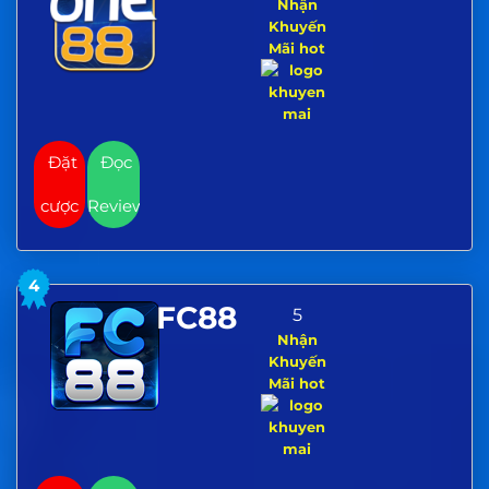
Nhận
Khuyến
Mãi hot
Đặt
Đọc
cược
Review
4
FC88
5
Nhận
Khuyến
Mãi hot