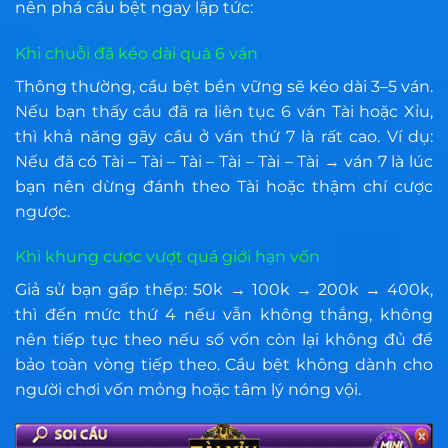
nên phá cầu bệt ngay lập tức:
Khi chuỗi đã kéo dài quá 6 ván
Thông thường, cầu bệt bền vững sẽ kéo dài 3–5 ván.
Nếu bạn thấy cầu đã ra liên tục 6 ván Tài hoặc Xỉu,
thì khả năng gãy cầu ở ván thứ 7 là rất cao. Ví dụ:
Nếu đã có Tài – Tài – Tài – Tài – Tài – Tài → ván 7 là lúc
bạn nên dừng đánh theo Tài hoặc thậm chí cược
ngược.
Khi khung cược vượt quá giới hạn vốn
Giả sử bạn gấp thếp: 50k → 100k → 200k → 400k,
thì đến mức thứ 4 nếu vẫn không thắng, không
nên tiếp tục theo nếu số vốn còn lại không đủ để
bảo toàn vòng tiếp theo. Cầu bệt không dành cho
người chơi vốn mỏng hoặc tâm lý nóng vội.