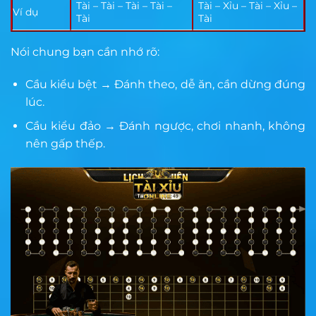
Tài – Tài – Tài – Tài –
Tài – Xỉu – Tài – Xỉu –
Ví dụ
Tài
Tài
Nói chung bạn cần nhớ rõ:
Cầu kiểu bệt → Đánh theo, dễ ăn, cần dừng đúng
lúc.
Cầu kiểu đảo → Đánh ngược, chơi nhanh, không
nên gấp thếp.