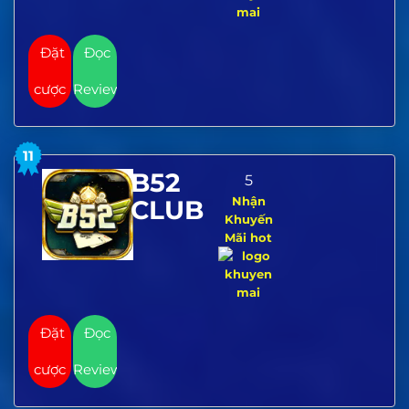
Đặt
Đọc
cược
Review
11
B52
5
Nhận
CLUB
Khuyến
Mãi hot
Đặt
Đọc
cược
Review