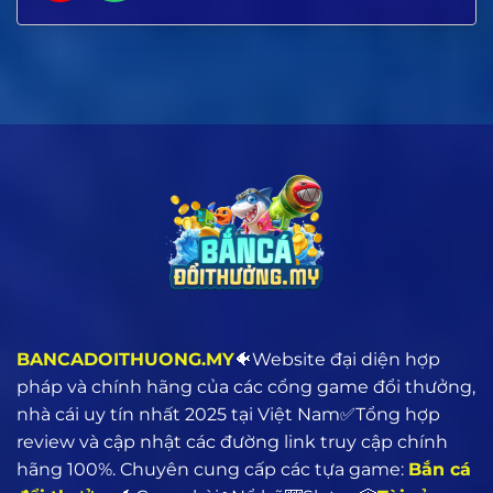
BANCADOITHUONG.MY
🐠Website đại diện hợp
pháp và chính hãng của các cổng game đổi thưởng,
nhà cái uy tín nhất 2025 tại Việt Nam✅Tổng hợp
review và cập nhật các đường link truy cập chính
hãng 100%. Chuyên cung cấp các tựa game:
Bắn cá