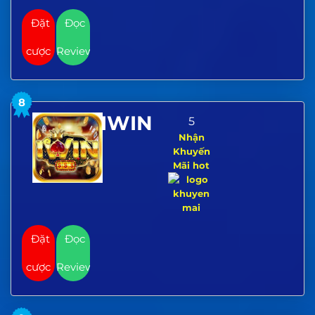
Đặt
Đọc
cược
Review
8
IWIN
5
Nhận
Khuyến
Mãi hot
Đặt
Đọc
cược
Review