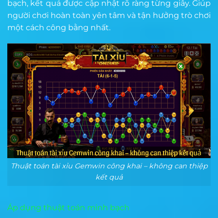
bạch, kết quả được cập nhật rõ ràng từng giây. Giúp
người chơi hoàn toàn yên tâm và tận hưởng trò chơi
một cách công bằng nhất.
Thuật toán tài xỉu Gemwin công khai – không can thiệp
kết quả
Áp dụng thuật toán minh bạch