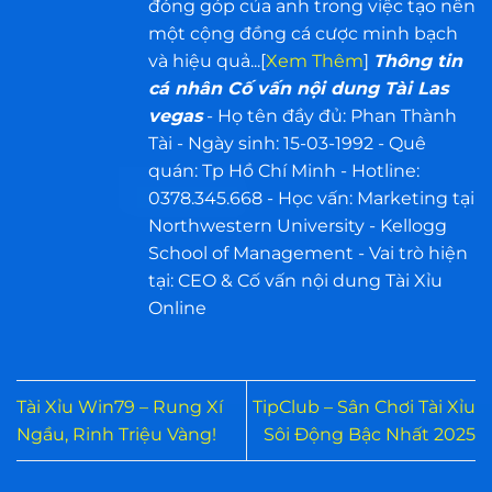
đóng góp của anh trong việc tạo nên
một cộng đồng cá cược minh bạch
và hiệu quả...[
Xem Thêm
]
Thông tin
cá nhân Cố vấn nội dung Tài Las
vegas
- Họ tên đầy đủ: Phan Thành
Tài - Ngày sinh: 15-03-1992 - Quê
quán: Tp Hồ Chí Minh - Hotline:
0378.345.668 - Học vấn: Marketing tại
Northwestern University - Kellogg
School of Management - Vai trò hiện
tại: CEO & Cố vấn nội dung Tài Xỉu
Online
Tài Xỉu Win79 – Rung Xí
TipClub – Sân Chơi Tài Xỉu
Ngầu, Rinh Triệu Vàng!
Sôi Động Bậc Nhất 2025