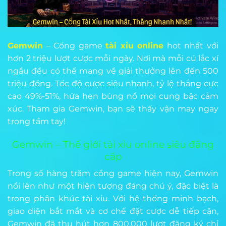
Gemwin
– Cổng game
tài xỉu online
hot nhất với
hơn 2 triệu lượt cược mỗi ngày. Nơi mà mỗi cú lắc xí
ngầu đều có thể mang về giải thưởng lên đến 500
triệu đồng. Tốc độ cược siêu nhanh, tỷ lệ thắng cực
cao 49%-51%, hứa hẹn bùng nổ mọi cung bậc cảm
xúc. Tham gia Gemwin, bạn sẽ thấy vận may ngay
trong tầm tay!
Gemwin – Thế giới tài xỉu online siêu đẳng
cấp
Trong số hàng trăm cổng game hiện nay, Gemwin
nổi lên như một hiện tượng đáng chú ý, đặc biệt là
trong phân khúc tài xỉu. Với hệ thống minh bạch,
giao diện bắt mắt và cơ chế đặt cược dễ tiếp cận,
Gemwin đã thu hút hơn 800.000 lượt đăng ký chỉ