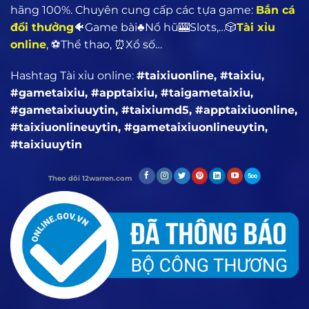
hãng 100%. Chuyên cung cấp các tựa game:
Bắn cá
đổi thưởng
🐠Game bài♣️Nổ hũ🎰Slots,…🎲
Tài xỉu
online
, ⚽Thể thao, ⏰Xổ số…
Hashtag Tài xỉu online:
#taixiuonline, #taixiu,
#gametaixiu, #apptaixiu, #taigametaixiu,
#gametaixiuuytin, #taixiumd5, #apptaixiuonline,
#taixiuonlineuytin, #gametaixiuonlineuytin,
#taixiuuytin
Theo dõi 12warren.com