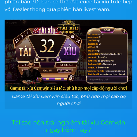
phiên bản 3D, bạn có thể đặt cược tài xỉu trực tiếp
với Dealer thông qua phiên bản livestream.
Game tài xỉu Gemwin siêu tốc, phù hợp mọi cấp độ
người chơi
Tại sao nên trải nghiệm tài xỉu Gemwin
ngay hôm nay?