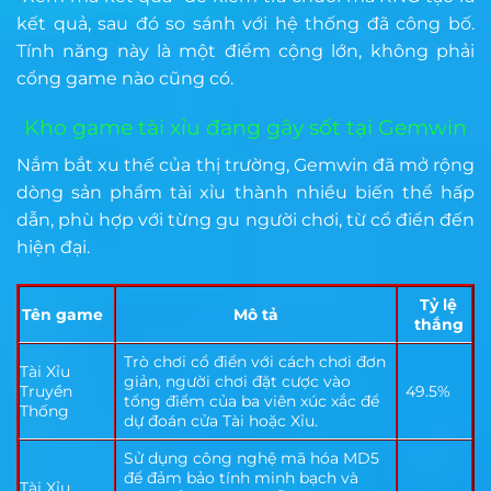
kết quả, sau đó so sánh với hệ thống đã công bố.
Tính năng này là một điểm cộng lớn, không phải
cổng game nào cũng có.
Kho game tài xỉu đang gây sốt tại Gemwin
Nắm bắt xu thế của thị trường, Gemwin đã
mở rộng
dòng sản phẩm tài xỉu thành nhiều biến thể hấp
dẫn, phù hợp với từng gu người chơi, từ cổ điển đến
hiện đại.
Tỷ lệ
Tên game
Mô tả
thắng
Trò chơi cổ điển với cách chơi đơn
Tài Xỉu
giản, người chơi đặt cược vào
Truyền
49.5%
tổng điểm của ba viên xúc xắc để
Thống
dự đoán cửa Tài hoặc Xỉu.
Sử dụng công nghệ mã hóa MD5
để đảm bảo tính minh bạch và
Tài Xỉu