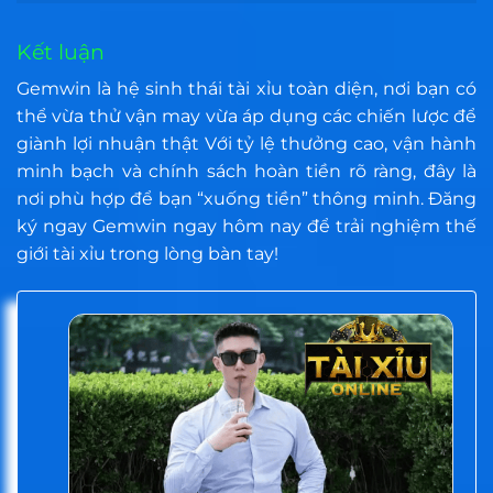
Kết luận
Gemwin là hệ sinh thái tài xỉu toàn diện, nơi bạn có
thể vừa thử vận ​​may vừa áp dụng các chiến lược để
giành lợi nhuận thật Với tỷ lệ thưởng cao, vận hành
minh bạch và chính sách hoàn tiền rõ ràng, đây là
nơi phù hợp để bạn “xuống tiền” thông minh. Đăng
ký ngay Gemwin ngay hôm nay để trải nghiệm thế
giới tài xỉu trong lòng bàn tay!