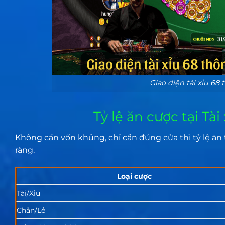
Giao diện tài xỉu 68
Tỷ lệ ăn cược tại Tài
Không cần vốn khủng, chỉ cần đúng cửa thì tỷ lệ ăn t
ràng.
Loại cược
Tài/Xỉu
Chẵn/Lẻ