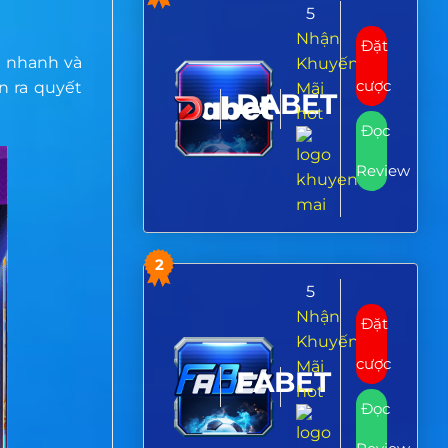
Chuẩn
Thật
5
Trong
Và
Thế
Giả
Nhận
Giới
Đặt
–
Game
Chi
ạ nhanh và
Khuyến
Số
Tiết
cược
Nhỏ,
n ra quyết
Mãi
DABET
Khác
Biệt
hot
Lớn
Đọc
Review
2
5
Nhận
Đặt
Khuyến
cược
Mãi
FABET
hot
Đọc