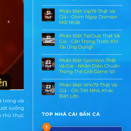
Không
có
Phân Biệt Vip79 Thật Và
bình
31
luận
Giả – Ghim Ngay Domain
Th7
ở
Mới Nhất
Phân
Biệt
Không
Top88
có
Thật
Phân Biệt TipClub Thật Và
bình
31
Và
luận
Giả – Cẩn Trọng Trước Khi
Th7
Giả
ở
–
Tải Ứng Dụng!
Phân
Tưởng
Biệt
Không
Đơn
Vip79
có
Giản,
Thật
Phân Biệt GemWin Thật
bình
Nhưng
22
Và
luận
Dễ
Và Giả – Nhận Diện Chuẩn
Th7
Giả
ở
Sai
–
Trong Thế Giới Game Số
Phân
Ghim
Biệt
Không
Ngay
TipClub
có
Domain
Thật
Phân Biệt Win79 Thật Và
bình
Mới
22
Và
luận
Nhất
Giả – Chi Tiết Nhỏ, Khác
Th7
Giả
ở
–
Biệt Lớn
Phân
Cẩn
 trong vài
Biệt
Không
Trọng
GemWin
có
Trước
lượt xuống
Thật
bình
Khi
Và
TOP NHÀ CÁI BẮN CÁ
luận
Tải
o thủ thực
Giả
ở
Ứng
–
Phân
Dụng!
Nhận
Biệt
1
Diện
Win79