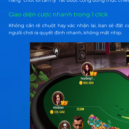
năng “chốt lời tâm lý” rất được cộng đồng thực chi
Giao diện cược nhanh trong 1 click
Không cần rê chuột hay xác nhận lại, bạn sẽ đặt c
người chơi ra quyết định nhanh, không mất nhịp.