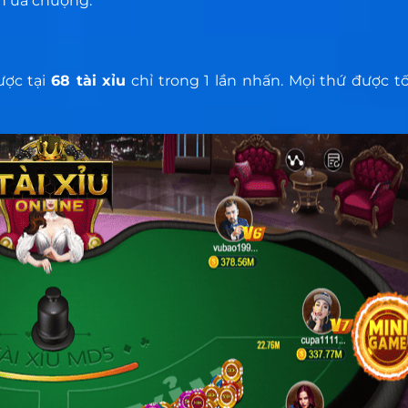
ến ưa chuộng.
ược tại
68 tài xỉu
chỉ trong 1 lần nhấn. Mọi thứ được tố