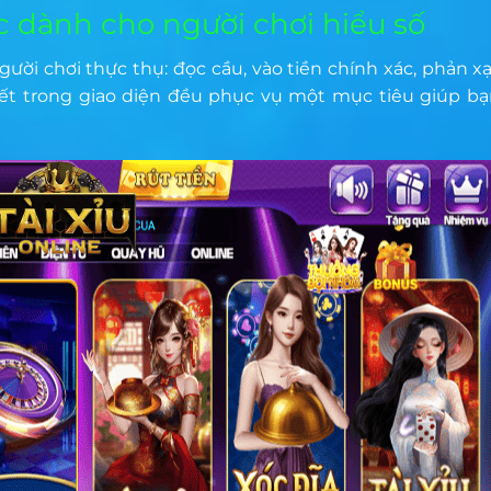
ợc dành cho người chơi hiểu số
ười chơi thực thụ: đọc cầu, vào tiền chính xác, phản x
iết trong giao diện đều phục vụ một mục tiêu giúp bạ