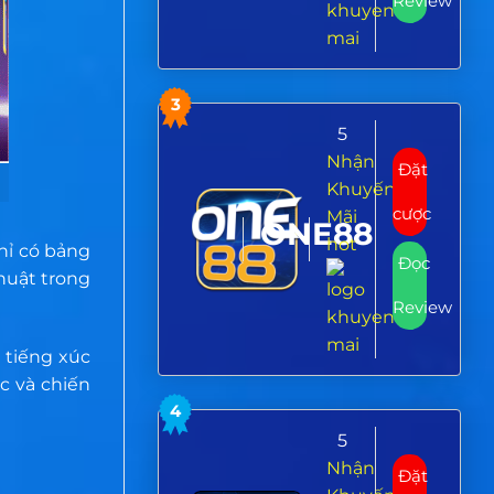
Review
3
5
Nhận
Đặt
Khuyến
cược
Mãi
ONE88
hot
chỉ có bảng
Đọc
huật trong
Review
 tiếng xúc
óc và chiến
4
5
Nhận
Đặt