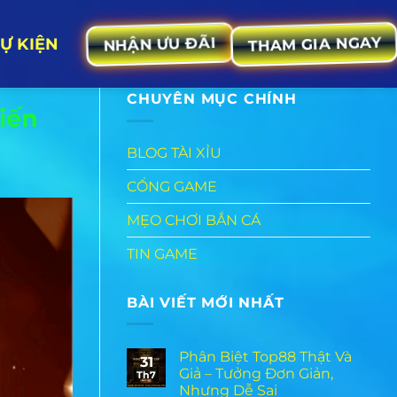
THAM GIA NGAY
NHẬN ƯU ĐÃI
SỰ KIỆN
CHUYÊN MỤC CHÍNH
iến
BLOG TÀI XỈU
CỔNG GAME
MẸO CHƠI BẮN CÁ
TIN GAME
BÀI VIẾT MỚI NHẤT
Phân Biệt Top88 Thật Và
31
Giả – Tưởng Đơn Giản,
Th7
Nhưng Dễ Sai